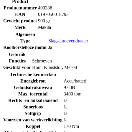
Product
Productnummer
400286
EAN
0197050018793
Gewicht product
900 gr
Merk
Makita
Algemeen
Type
Slagschroevendraaier
Koolborstelloze motor
Ja
Gebruik
Functies
Schroeven
Geschikt voor
Hout
,
Kunststof
,
Metaal
Technische kenmerken
Energiebron
Accu/batterij
Geluidsdrukniveau
97 dB
Max. toerental
3400 tpm
Rechts- en linksdraaiend
Ja
Snoerloos
Ja
Softgrip
Ja
Voorzien van werkverlichting
Ja
Koppel
170 Nm