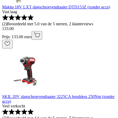
Makita 18V LXT slagschroevendraaier DTD153Z (zonder accu)
Vast laag
(
2
)
Beoordeeld met 5.0 van de 5 sterren, 2 klantreviews
133
.
00
Prijs: 133.00 euro
SKIL 20V slagschroevendraaier 3225CA brushless 250Nm (zonder
accu)
Veel verkocht