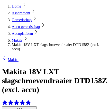
Home
Assortiment
Gereedschap
Accu gereedschap
Accuplatform
Makita
Makita 18V LXT slagschroevendraaier DTD158Z (excl.
accu)
Makita
Makita 18V LXT
slagschroevendraaier DTD158Z
(excl. accu)