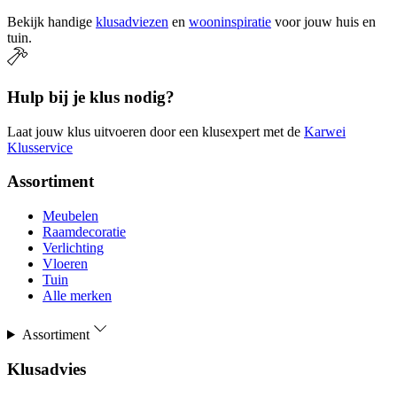
Bekijk handige
klusadviezen
en
wooninspiratie
voor jouw huis en
tuin.
Hulp bij je klus nodig?
Laat jouw klus uitvoeren door een klusexpert met de
Karwei
Klusservice
Assortiment
Meubelen
Raamdecoratie
Verlichting
Vloeren
Tuin
Alle merken
Assortiment
Klusadvies