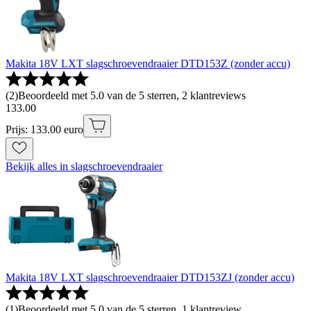
Makita 18V LXT slagschroevendraaier DTD153Z (zonder accu)
(
2
)
Beoordeeld met 5.0 van de 5 sterren, 2 klantreviews
133
.
00
Prijs: 133.00 euro
Bekijk alles in slagschroevendraaier
Makita 18V LXT slagschroevendraaier DTD153ZJ (zonder accu)
(
1
)
Beoordeeld met 5.0 van de 5 sterren, 1 klantreview