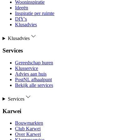
Wooninspiratie
Ideeën
Inspiratie per ruimte
DIY's
Klusadvies
Klusadvies
Services
Gereedschap huren
Klusservice
Advies aan huis
PostNL afhaalpunt
Bekijk alle services
Services
Karwei
Bouwmarkten
Club Karwei
Over Karwei
Klantenservice