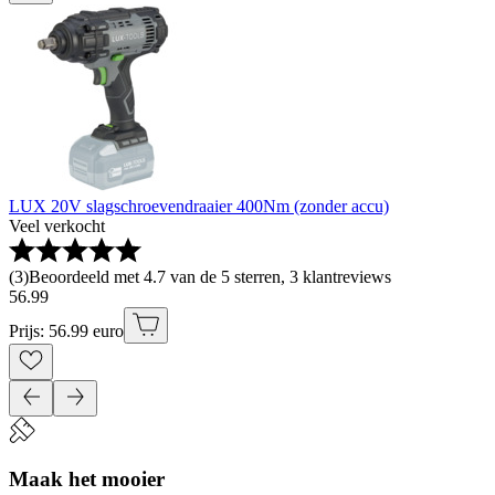
LUX 20V slagschroevendraaier 400Nm (zonder accu)
Veel verkocht
(
3
)
Beoordeeld met 4.7 van de 5 sterren, 3 klantreviews
56
.
99
Prijs: 56.99 euro
Maak het mooier