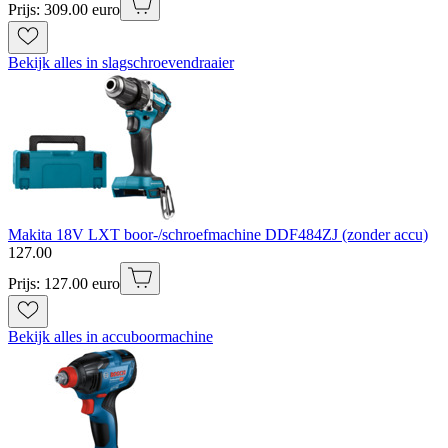
Prijs: 309.00 euro
Bekijk alles in slagschroevendraaier
Makita 18V LXT boor-/schroefmachine DDF484ZJ (zonder accu)
127
.
00
Prijs: 127.00 euro
Bekijk alles in accuboormachine