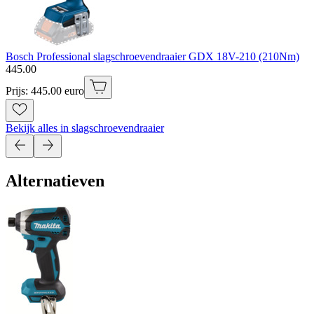
Bosch Professional slagschroevendraaier GDX 18V-210 (210Nm)
445
.
00
Prijs: 445.00 euro
Bekijk alles in slagschroevendraaier
Alternatieven