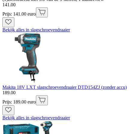
141
.
00
Prijs: 141.00 euro
Bekijk alles in slagschroevendraaier
Makita 18V LXT slagschroevendraaier DTD154ZJ (zonder accu)
189
.
00
Prijs: 189.00 euro
Bekijk alles in slagschroevendraaier