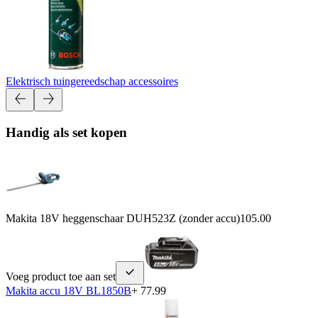
Elektrisch tuingereedschap accessoires
Handig als set kopen
Makita 18V heggenschaar DUH523Z (zonder accu)
105.00
Voeg product toe aan set
Makita accu 18V BL1850B
+ 77.99