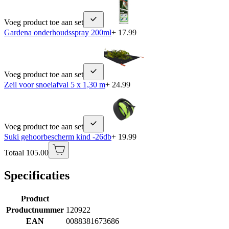
Voeg product toe aan set
Gardena onderhoudsspray 200ml
+ 17.99
Voeg product toe aan set
Zeil voor snoeiafval 5 x 1,30 m
+ 24.99
Voeg product toe aan set
Suki gehoorbescherm kind -26db
+ 19.99
Totaal 105.00
Specificaties
Product
Productnummer
120922
EAN
0088381673686