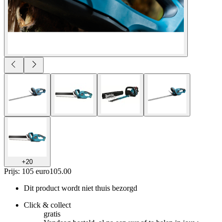
+
20
Prijs: 105 euro
105
.
00
Dit product wordt niet thuis bezorgd
Click & collect
gratis