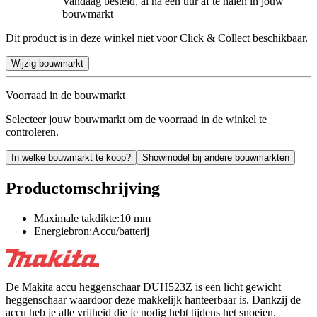
Vandaag besteld, al na een uur af te halen in jouw
bouwmarkt
Dit product is in deze winkel niet voor Click & Collect beschikbaar.
Wijzig bouwmarkt
Voorraad in de bouwmarkt
Selecteer jouw bouwmarkt om de voorraad in de winkel te
controleren.
In welke bouwmarkt te koop?
Showmodel bij andere bouwmarkten
Productomschrijving
Maximale takdikte:10 mm
Energiebron:Accu/batterij
De Makita accu heggenschaar DUH523Z is een licht gewicht
heggenschaar waardoor deze makkelijk hanteerbaar is. Dankzij de
accu heb je alle vrijheid die je nodig hebt tijdens het snoeien.