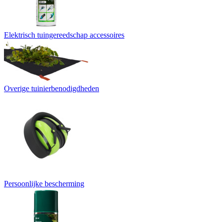
Elektrisch tuingereedschap accessoires
Overige tuinierbenodigdheden
Persoonlijke bescherming