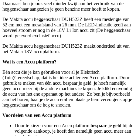
Daarnaast ben je ook veel minder kwijt aan het verbruik van de
heggenschaar aangezien je geen benzine meer hoeft te kopen.
De Makita accu heggenschaar DUH523Z heeft een meslengte van
52 cm met een mesafstand van 26 mm. De LED-indicatie geeft aan
hoeveel stroom er nog in de 18V Li-Ion accu zit (De heggenschaar
wordt geleverd exclusief accu).
De Makita accu heggenschaar DUH523Z maakt onderdeel uit van
het Makita 18V accuplatform.
Wat is een Accu platform?
Eén accu die je kan gebruiken voor al je Elektrisch
(Tuin)Gereedschap, dat is het idee achter een Accu platform. Door
gebruik te maken van één accu bespaar je geld, je hoeft namelijk
geen accu meer bij de andere machines te kopen. Je klikt eenvoudig
de accu van het ene apparaat op het andere. Zo ben je bijvoorbeeld
aan het boren, haal je de accu eraf en plaats je hem vervolgens op je
heggenschaar om de heg te snoeien.
Voordelen van een Accu platform
Door te kiezen voor een Accu platform
bespaar je geld
bij de
volgende aankoop, je hoeft dan namelijk geen accu meer aan