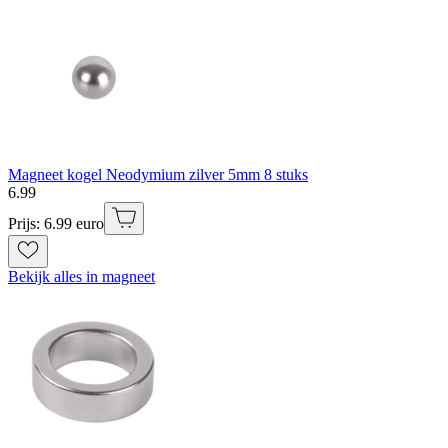
Magneet kogel Neodymium zilver 5mm 8 stuks
6
.
99
Prijs: 6.99 euro
Bekijk alles in magneet