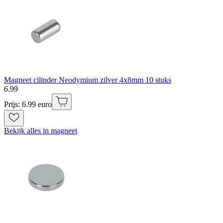
Magneet cilinder Neodymium zilver 4x8mm 10 stuks
6
.
99
Prijs: 6.99 euro
Bekijk alles in magneet