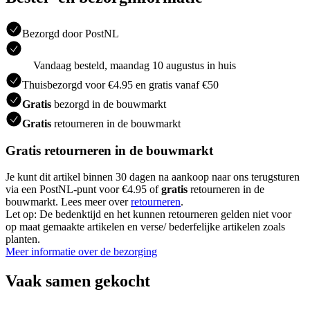
Bezorgd door PostNL
Vandaag besteld, maandag 10 augustus in huis
Thuisbezorgd voor €4.95 en gratis vanaf €50
Gratis
bezorgd in de bouwmarkt
Gratis
retourneren in de bouwmarkt
Gratis retourneren in de bouwmarkt
Je kunt dit artikel binnen 30 dagen na aankoop naar ons terugsturen
via een PostNL-punt voor €4.95 of
gratis
retourneren in de
bouwmarkt. Lees meer over
retourneren
.
Let op: De bedenktijd en het kunnen retourneren gelden niet voor
op maat gemaakte artikelen en verse/ bederfelijke artikelen zoals
planten.
Meer informatie over de bezorging
Vaak samen gekocht