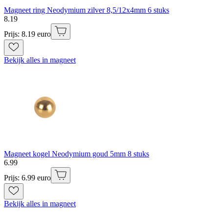
Magneet ring Neodymium zilver 8,5/12x4mm 6 stuks
8
.
19
Prijs: 8.19 euro
Bekijk alles in magneet
Magneet kogel Neodymium goud 5mm 8 stuks
6
.
99
Prijs: 6.99 euro
Bekijk alles in magneet