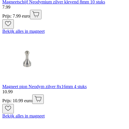
Magneetschijf Neodymium zilver klevend 8mm 10 stuks
7
.
99
Prijs: 7.99 euro
Bekijk alles in magneet
Magneet pion Neodym zilver 8x16mm 4 stuks
10
.
99
Prijs: 10.99 euro
Bekijk alles in magneet