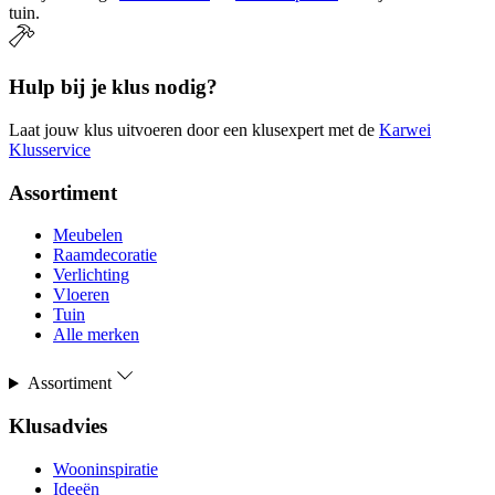
tuin.
Hulp bij je klus nodig?
Laat jouw klus uitvoeren door een klusexpert met de
Karwei
Klusservice
Assortiment
Meubelen
Raamdecoratie
Verlichting
Vloeren
Tuin
Alle merken
Assortiment
Klusadvies
Wooninspiratie
Ideeën