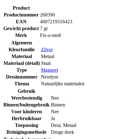
Product
Productnummer
260590
EAN
4007219316423
Gewicht product
7 gr
Merk
Fix-o-moll
Algemeen
Kleurfamilie
Zilver
Materiaal
Metaal
Materiaal (detail)
Staal
Type
Magneet
Dessinnummer
Neodym
Thema
Natuurlijke materialen
Gebruik
Weerbestendig
Nee
Binnen/buitengebruik
Binnen
Voor kinderen
Nee
Herbruikbaar
Ja
Toepassing
Deur
,
Metaal
Reinigingsmethode
Droge doek