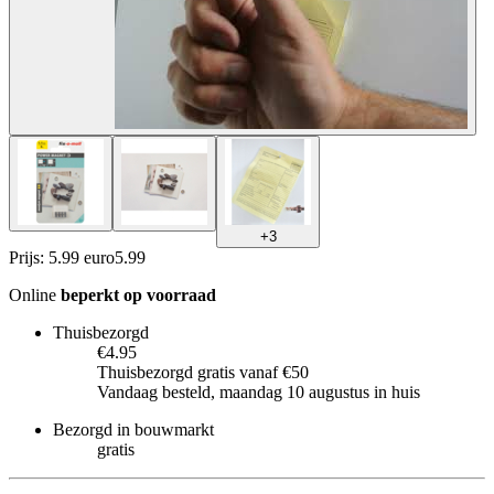
+
3
Prijs: 5.99 euro
5
.
99
Online
beperkt op voorraad
Thuisbezorgd
€4.95
Thuisbezorgd gratis vanaf €50
Vandaag besteld, maandag 10 augustus in huis
Bezorgd in bouwmarkt
gratis