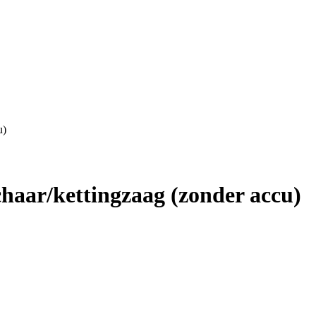
u)
haar/kettingzaag (zonder accu)