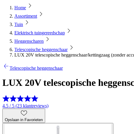
Home
Assortiment
Tuin
Elektrisch tuingereedschap
Heggenscharen
Telescopische heggenschaar
LUX 20V telescopische heggenschaar/kettingzaag (zonder acc
Telescopische heggenschaar
LUX 20V telescopische heggensc
4.5 / 5 (23 klantreviews)
Opslaan in Favorieten