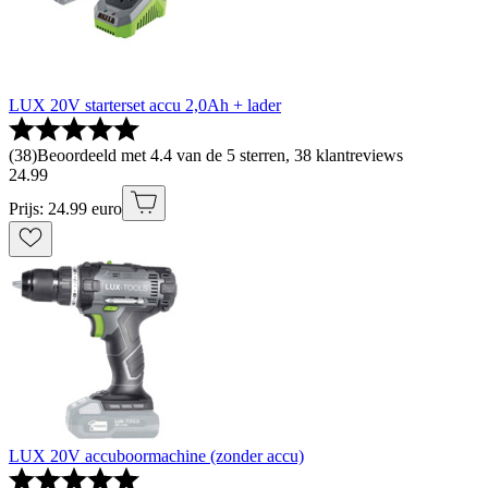
LUX 20V starterset accu 2,0Ah + lader
(
38
)
Beoordeeld met 4.4 van de 5 sterren, 38 klantreviews
24
.
99
Prijs: 24.99 euro
LUX 20V accuboormachine (zonder accu)