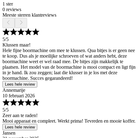
1 ster
0 reviews
Meeste sterren klantreviews
5
/5
Klussen maar!
Hele fijne boormachine om mee te klussen. Qua bitjes is er geen nee
te koop. Dus als je moeilijke schroeven of wat anders hebt, deze
boormachine weet er wel raad mee. De bitjes zijn makkelijk te
plaatsen. Het model van de boormachine is mooi compact en ligt fijn
in je hand. Ik zou zeggen; laat die klusser in je los met deze
boormachine. Succes gegarandeerd!
Lees hele review
Annemarije
10 februari 2026
5
/5
Zeer aan te raden!
Mooi apparaat en compleet. Werkt prima! Tevreden en mooie koffer.
Lees hele review
Jansen