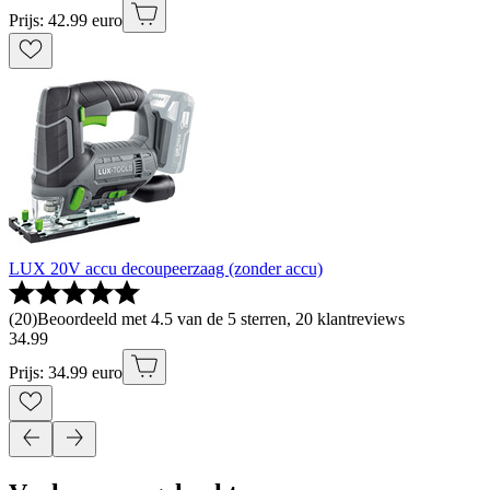
Prijs: 42.99 euro
LUX 20V accu decoupeerzaag (zonder accu)
(
20
)
Beoordeeld met 4.5 van de 5 sterren, 20 klantreviews
34
.
99
Prijs: 34.99 euro