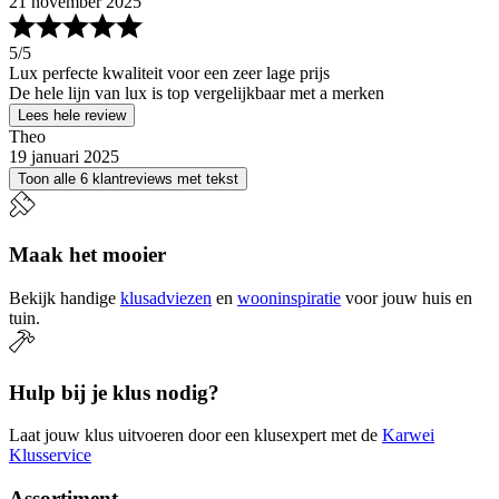
21 november 2025
5
/5
Lux perfecte kwaliteit voor een zeer lage prijs
De hele lijn van lux is top vergelijkbaar met a merken
Lees hele review
Theo
19 januari 2025
Toon alle 6 klantreviews met tekst
Maak het mooier
Bekijk handige
klusadviezen
en
wooninspiratie
voor jouw huis en
tuin.
Hulp bij je klus nodig?
Laat jouw klus uitvoeren door een klusexpert met de
Karwei
Klusservice
Assortiment