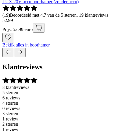
LUX 20V accu boorhamer (zonder accu)
(
19
)
Beoordeeld met 4.7 van de 5 sterren, 19 klantreviews
52
.
99
Prijs: 52.99 euro
Bekijk alles in boorhamer
Klantreviews
8 klantreviews
5 sterren
6 reviews
4 sterren
0 reviews
3 sterren
1 review
2 sterren
1 review