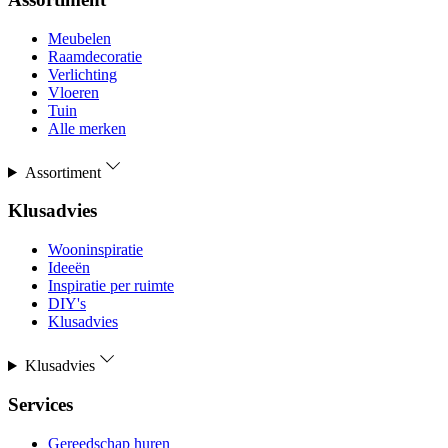
Meubelen
Raamdecoratie
Verlichting
Vloeren
Tuin
Alle merken
Assortiment
Klusadvies
Wooninspiratie
Ideeën
Inspiratie per ruimte
DIY's
Klusadvies
Klusadvies
Services
Gereedschap huren