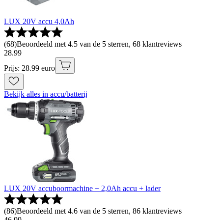
LUX 20V accu 4,0Ah
(
68
)
Beoordeeld met 4.5 van de 5 sterren, 68 klantreviews
28
.
99
Prijs: 28.99 euro
Bekijk alles in accu/batterij
LUX 20V accuboormachine + 2,0Ah accu + lader
(
86
)
Beoordeeld met 4.6 van de 5 sterren, 86 klantreviews
46
.
99