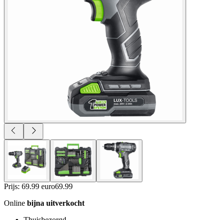
Prijs: 69.99 euro
69
.
99
Online
bijna uitverkocht
Thuisbezorgd