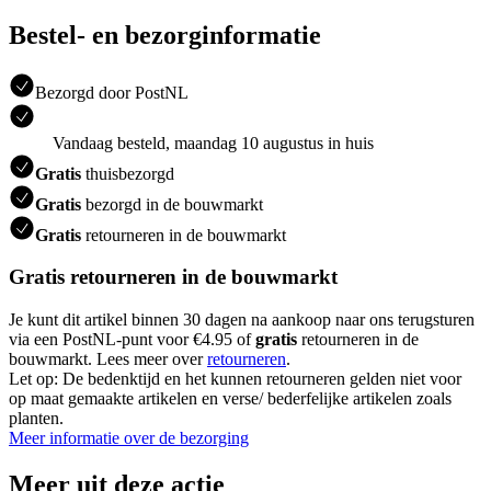
Bestel- en bezorginformatie
Bezorgd door PostNL
Vandaag besteld, maandag 10 augustus in huis
Gratis
thuisbezorgd
Gratis
bezorgd in de bouwmarkt
Gratis
retourneren in de bouwmarkt
Gratis retourneren in de bouwmarkt
Je kunt dit artikel binnen 30 dagen na aankoop naar ons terugsturen
via een PostNL-punt voor €4.95 of
gratis
retourneren in de
bouwmarkt. Lees meer over
retourneren
.
Let op: De bedenktijd en het kunnen retourneren gelden niet voor
op maat gemaakte artikelen en verse/ bederfelijke artikelen zoals
planten.
Meer informatie over de bezorging
Meer uit deze actie