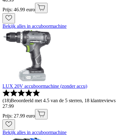
Prijs: 46.99 euro
Bekijk alles in accuboormachine
LUX 20V accuboormachine (zonder accu)
(
18
)
Beoordeeld met 4.5 van de 5 sterren, 18 klantreviews
27
.
99
Prijs: 27.99 euro
Bekijk alles in accuboormachine