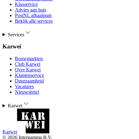
Klusservice
Advies aan huis
PostNL afhaalpunt
Bekijk alle services
Services
Karwei
Bouwmarkten
Club Karwei
Over Karwei
Klantenservice
Duurzaamheid
Vacatures
Nieuwsbrief
Karwei
Karwei
©
2026
Intergamma B.V.