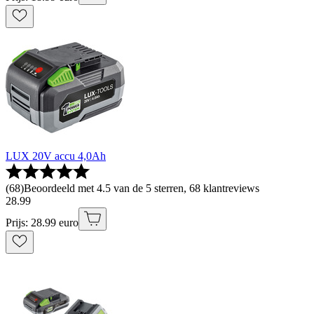
LUX 20V accu 4,0Ah
(
68
)
Beoordeeld met 4.5 van de 5 sterren, 68 klantreviews
28
.
99
Prijs: 28.99 euro