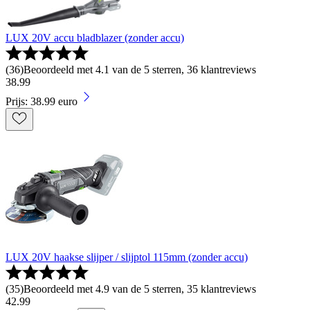
LUX 20V accu bladblazer (zonder accu)
(
36
)
Beoordeeld met 4.1 van de 5 sterren, 36 klantreviews
38
.
99
Prijs: 38.99 euro
LUX 20V haakse slijper / slijptol 115mm (zonder accu)
(
35
)
Beoordeeld met 4.9 van de 5 sterren, 35 klantreviews
42
.
99