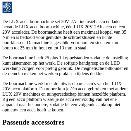
De LUX accu boormachine set 20V 2Ah inclusief accu en lader
bevat de LUX accu boormachine, één LUX 20V 2Ah accu en één
20V acculader. De boormachine heeft een maximaal koppel van 35
Nm en is bedoeld voor gemiddelde schroefklussen en lichte
boorklussen. De machine is geschikt voor hout en steen en kan
boren tot 25 mm in hout en tot 13 mm in staal.
De boormachine heeft 25 plus 1 koppelstanden zodat je de instelling
kunt afstemmen op het werk. De softgrip handgreep en de LED
werklamp zorgen voor prettig gebruik. De magnetische bithouder en
de riemclip maken het werken praktisch tijdens de klus.
De boormachine werkt met de uitwisselbare accu’s van het LUX
20V accu platform. Daardoor kun je één accu gebruiken met andere
LUX 20V machines en tuingereedschap binnen hetzelfde platform.
Bij een accu platform wissel je de accu eenvoudig van het ene
apparaat naar het andere, zodat je bij een volgende aankoop niet
opnieuw een accu hoeft te kopen.
Passende accessoires