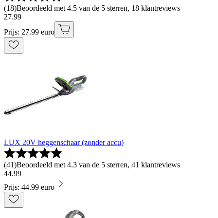
(
18
)
Beoordeeld met 4.5 van de 5 sterren, 18 klantreviews
27
.
99
Prijs: 27.99 euro
LUX 20V heggenschaar (zonder accu)
(
41
)
Beoordeeld met 4.3 van de 5 sterren, 41 klantreviews
44
.
99
Prijs: 44.99 euro