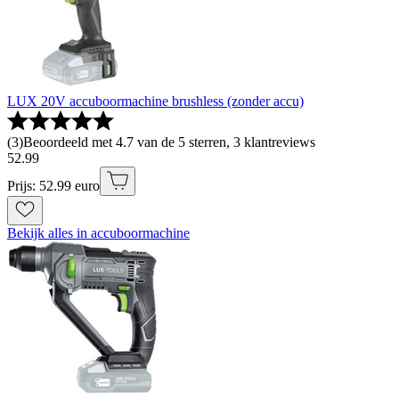
LUX 20V accuboormachine brushless (zonder accu)
(
3
)
Beoordeeld met 4.7 van de 5 sterren, 3 klantreviews
52
.
99
Prijs: 52.99 euro
Bekijk alles in accuboormachine