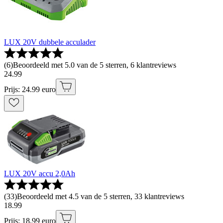
LUX 20V dubbele acculader
(
6
)
Beoordeeld met 5.0 van de 5 sterren, 6 klantreviews
24
.
99
Prijs: 24.99 euro
LUX 20V accu 2,0Ah
(
33
)
Beoordeeld met 4.5 van de 5 sterren, 33 klantreviews
18
.
99
Prijs: 18.99 euro