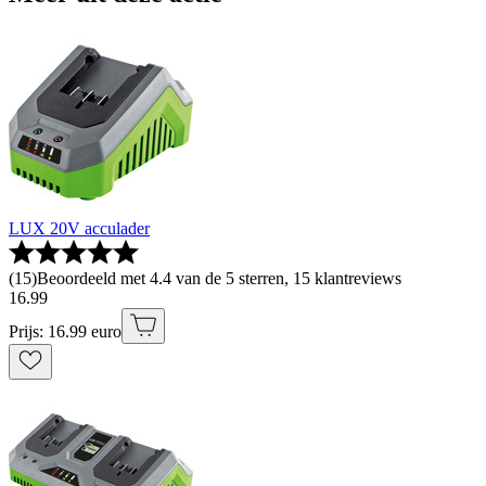
LUX 20V acculader
(
15
)
Beoordeeld met 4.4 van de 5 sterren, 15 klantreviews
16
.
99
Prijs: 16.99 euro