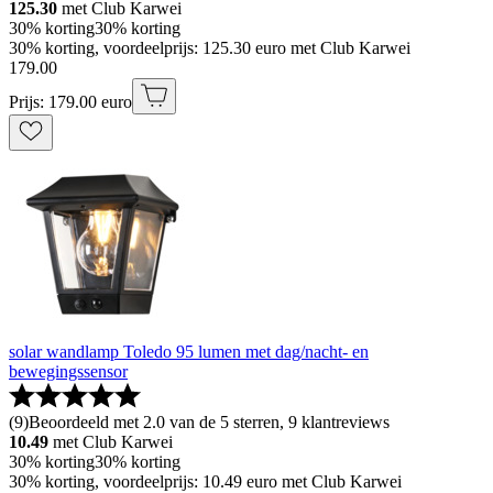
125.30
met Club Karwei
30% korting
30% korting
30% korting, voordeelprijs: 125.30 euro met Club Karwei
179
.
00
Prijs: 179.00 euro
solar wandlamp Toledo 95 lumen met dag/nacht- en
bewegingssensor
(
9
)
Beoordeeld met 2.0 van de 5 sterren, 9 klantreviews
10.49
met Club Karwei
30% korting
30% korting
30% korting, voordeelprijs: 10.49 euro met Club Karwei