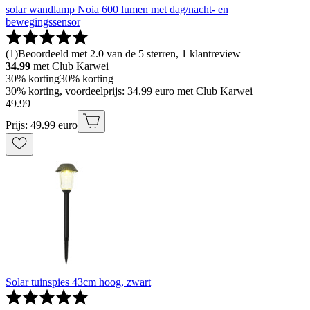
solar wandlamp Noia 600 lumen met dag/nacht- en
bewegingssensor
(
1
)
Beoordeeld met 2.0 van de 5 sterren, 1 klantreview
34.99
met Club Karwei
30% korting
30% korting
30% korting, voordeelprijs: 34.99 euro met Club Karwei
49
.
99
Prijs: 49.99 euro
Solar tuinspies 43cm hoog, zwart