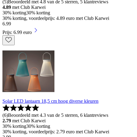
(
5
)
Beoordeeld met 4.8 van de 5 sterren, 5 klantreviews
4.89
met Club Karwei
30% korting
30% korting
30% korting, voordeelprijs: 4.89 euro met Club Karwei
6
.
99
Prijs: 6.99 euro
Solar LED lantaarn 18,5 cm hoog diverse kleuren
(
6
)
Beoordeeld met 4.3 van de 5 sterren, 6 klantreviews
2.79
met Club Karwei
30% korting
30% korting
30% korting, voordeelprijs: 2.79 euro met Club Karwei