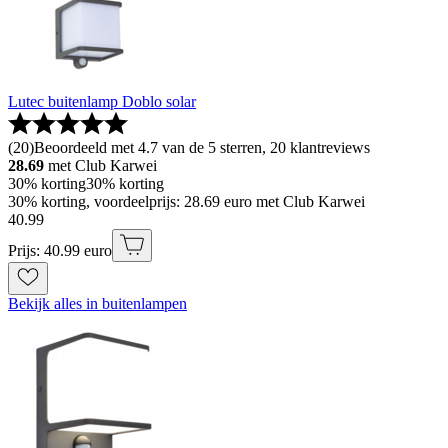
Lutec buitenlamp Doblo solar
(
20
)
Beoordeeld met 4.7 van de 5 sterren, 20 klantreviews
28.69
met Club Karwei
30% korting
30% korting
30% korting, voordeelprijs: 28.69 euro met Club Karwei
40
.
99
Prijs: 40.99 euro
Bekijk alles in buitenlampen