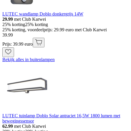
LUTEC wandlamp Doblo donkergrijs 14W
29.99
met Club Karwei
25% korting
25% korting
25% korting, voordeelprijs: 29.99 euro met Club Karwei
39
.
99
Prijs: 39.99 euro
Bekijk alles in buitenlampen
LUTEC tuinlamp Doblo Solar antraciet 16,5W 1800 lumen met
bewegingssensor
62.99
met Club Karwei