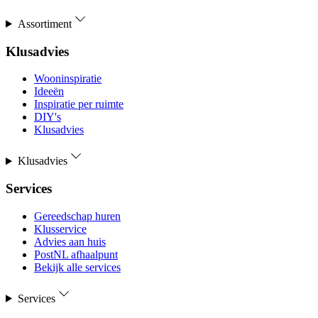
Assortiment
Klusadvies
Wooninspiratie
Ideeën
Inspiratie per ruimte
DIY's
Klusadvies
Klusadvies
Services
Gereedschap huren
Klusservice
Advies aan huis
PostNL afhaalpunt
Bekijk alle services
Services