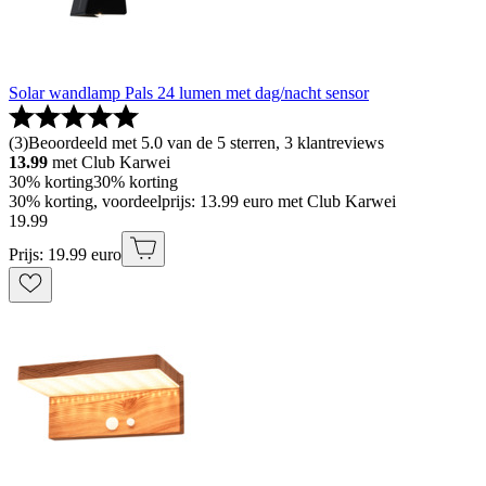
Solar wandlamp Pals 24 lumen met dag/nacht sensor
(
3
)
Beoordeeld met 5.0 van de 5 sterren, 3 klantreviews
13.99
met Club Karwei
30% korting
30% korting
30% korting, voordeelprijs: 13.99 euro met Club Karwei
19
.
99
Prijs: 19.99 euro