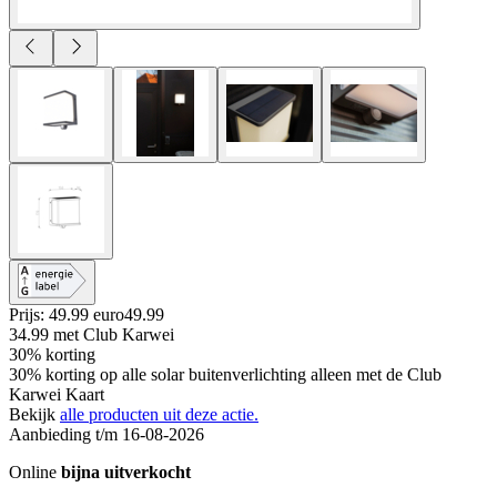
Prijs: 49.99 euro
49
.
99
34.99
met Club Karwei
30% korting
30% korting op alle solar buitenverlichting alleen met de Club
Karwei Kaart
Bekijk
alle producten uit deze actie.
Aanbieding t/m 16-08-2026
Online
bijna uitverkocht