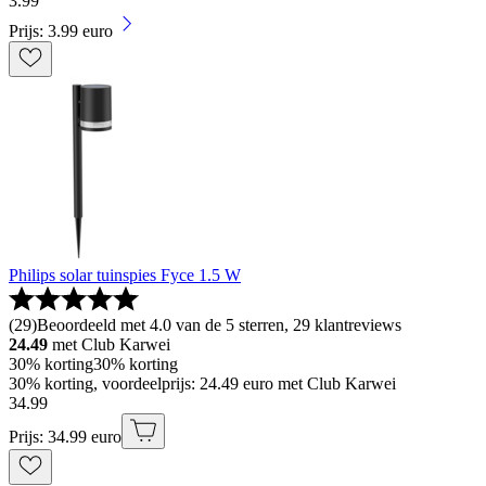
3
.
99
Prijs: 3.99 euro
Philips solar tuinspies Fyce 1.5 W
(
29
)
Beoordeeld met 4.0 van de 5 sterren, 29 klantreviews
24.49
met Club Karwei
30% korting
30% korting
30% korting, voordeelprijs: 24.49 euro met Club Karwei
34
.
99
Prijs: 34.99 euro