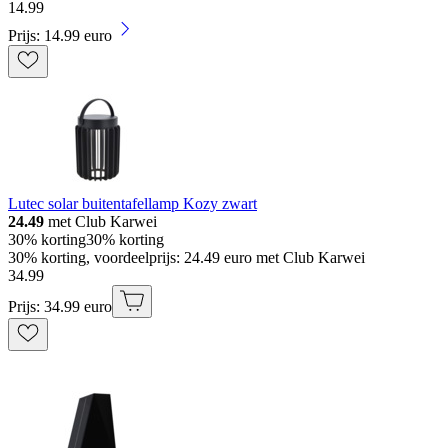
14
.
99
Prijs: 14.99 euro
Lutec solar buitentafellamp Kozy zwart
24.49
met Club Karwei
30% korting
30% korting
30% korting, voordeelprijs: 24.49 euro met Club Karwei
34
.
99
Prijs: 34.99 euro