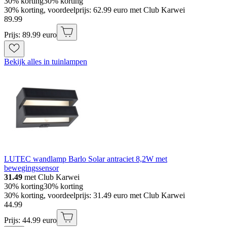
30% korting
30% korting
30% korting, voordeelprijs: 62.99 euro met Club Karwei
89
.
99
Prijs: 89.99 euro
Bekijk alles in tuinlampen
LUTEC wandlamp Barlo Solar antraciet 8,2W met
bewegingssensor
31.49
met Club Karwei
30% korting
30% korting
30% korting, voordeelprijs: 31.49 euro met Club Karwei
44
.
99
Prijs: 44.99 euro