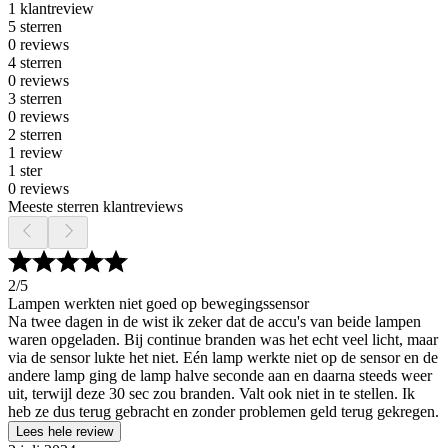
1 klantreview
5 sterren
0 reviews
4 sterren
0 reviews
3 sterren
0 reviews
2 sterren
1 review
1 ster
0 reviews
Meeste sterren klantreviews
2
/5
Lampen werkten niet goed op bewegingssensor
Na twee dagen in de wist ik zeker dat de accu's van beide lampen
waren opgeladen. Bij continue branden was het echt veel licht, maar
via de sensor lukte het niet. Eén lamp werkte niet op de sensor en de
andere lamp ging de lamp halve seconde aan en daarna steeds weer
uit, terwijl deze 30 sec zou branden. Valt ook niet in te stellen. Ik
heb ze dus terug gebracht en zonder problemen geld terug gekregen.
Lees hele review