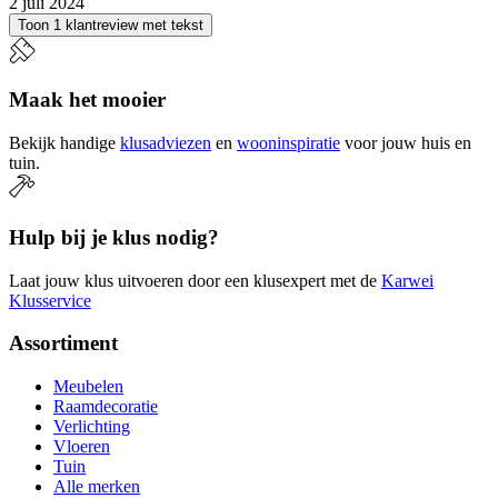
2 juli 2024
Toon 1 klantreview met tekst
Maak het mooier
Bekijk handige
klusadviezen
en
wooninspiratie
voor jouw huis en
tuin.
Hulp bij je klus nodig?
Laat jouw klus uitvoeren door een klusexpert met de
Karwei
Klusservice
Assortiment
Meubelen
Raamdecoratie
Verlichting
Vloeren
Tuin
Alle merken