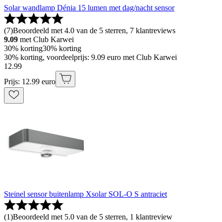
Solar wandlamp Dénia 15 lumen met dag/nacht sensor
(
7
)
Beoordeeld met 4.0 van de 5 sterren, 7 klantreviews
9.09
met Club Karwei
30% korting
30% korting
30% korting, voordeelprijs: 9.09 euro met Club Karwei
12
.
99
Prijs: 12.99 euro
Steinel sensor buitenlamp Xsolar SOL-O S antraciet
(
1
)
Beoordeeld met 5.0 van de 5 sterren, 1 klantreview