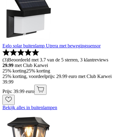
Eglo solar buitenlamp Utrera met bewegingssensor
(
3
)
Beoordeeld met 3.7 van de 5 sterren, 3 klantreviews
29.99
met Club Karwei
25% korting
25% korting
25% korting, voordeelprijs: 29.99 euro met Club Karwei
39
.
99
Prijs: 39.99 euro
Bekijk alles in buitenlampen