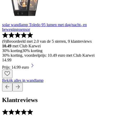
solar wandlamp Toledo 95 lumen met dag/nacht- en
bewegingssensor
(
9
)
Beoordeeld met 2.0 van de 5 sterren, 9 klantreviews
10.49
met Club Karwei
30% korting
30% korting
30% korting, voordeelprijs: 10.49 euro met Club Karwei
14
.
99
Prijs: 14.99 euro
Bekijk alles in wandlamp
Klantreviews