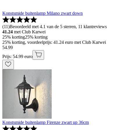
Konstsmide buitenlamp Milano zwart down
(
11
)
Beoordeeld met 4.1 van de 5 sterren, 11 klantreviews
41.24
met Club Karwei
25% korting
25% korting
25% korting, voordeelprijs: 41.24 euro met Club Karwei
54
.
99
Prijs: 54.99 euro
Konstsmide buitenlamp Firenze zwart up 36cm