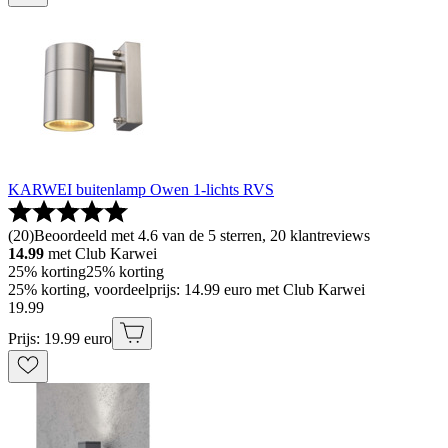
KARWEI buitenlamp Owen 1-lichts RVS
(
20
)
Beoordeeld met 4.6 van de 5 sterren, 20 klantreviews
14.99
met Club Karwei
25% korting
25% korting
25% korting, voordeelprijs: 14.99 euro met Club Karwei
19
.
99
Prijs: 19.99 euro