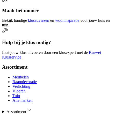
Maak het mooier
Bekijk handige
klusadviezen
en
wooninspiratie
voor jouw huis en
tuin.
Hulp bij je klus nodig?
Laat jouw klus uitvoeren door een klusexpert met de
Karwei
Klusservice
Assortiment
Meubelen
Raamdecoratie
Verlichting
Vloeren
Tuin
Alle merken
Assortiment