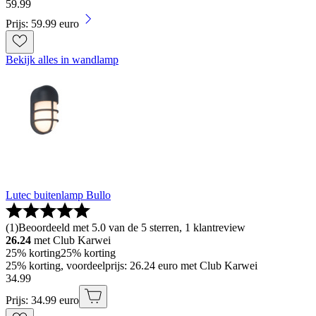
59
.
99
Prijs: 59.99 euro
Bekijk alles in wandlamp
Lutec buitenlamp Bullo
(
1
)
Beoordeeld met 5.0 van de 5 sterren, 1 klantreview
26.24
met Club Karwei
25% korting
25% korting
25% korting, voordeelprijs: 26.24 euro met Club Karwei
34
.
99
Prijs: 34.99 euro