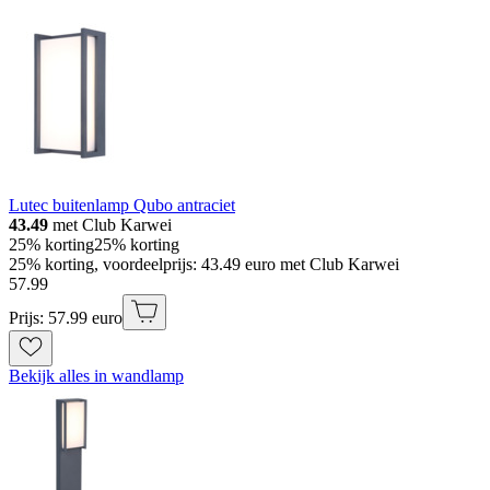
Lutec buitenlamp Qubo antraciet
43.49
met Club Karwei
25% korting
25% korting
25% korting, voordeelprijs: 43.49 euro met Club Karwei
57
.
99
Prijs: 57.99 euro
Bekijk alles in wandlamp