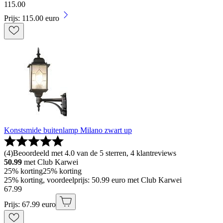
115
.
00
Prijs: 115.00 euro
Konstsmide buitenlamp Milano zwart up
(
4
)
Beoordeeld met 4.0 van de 5 sterren, 4 klantreviews
50.99
met Club Karwei
25% korting
25% korting
25% korting, voordeelprijs: 50.99 euro met Club Karwei
67
.
99
Prijs: 67.99 euro