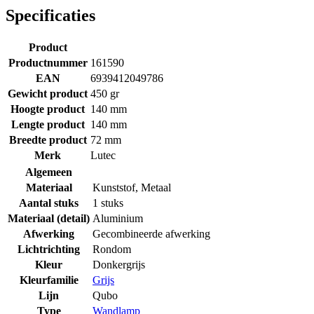
Specificaties
Product
Productnummer
161590
EAN
6939412049786
Gewicht product
450 gr
Hoogte product
140 mm
Lengte product
140 mm
Breedte product
72 mm
Merk
Lutec
Algemeen
Materiaal
Kunststof
,
Metaal
Aantal stuks
1 stuks
Materiaal (detail)
Aluminium
Afwerking
Gecombineerde afwerking
Lichtrichting
Rondom
Kleur
Donkergrijs
Kleurfamilie
Grijs
Lijn
Qubo
Type
Wandlamp