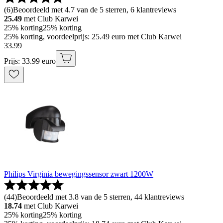
(
6
)
Beoordeeld met 4.7 van de 5 sterren, 6 klantreviews
25.49
met Club Karwei
25% korting
25% korting
25% korting, voordeelprijs: 25.49 euro met Club Karwei
33
.
99
Prijs: 33.99 euro
Philips Virginia bewegingssensor zwart 1200W
(
44
)
Beoordeeld met 3.8 van de 5 sterren, 44 klantreviews
18.74
met Club Karwei
25% korting
25% korting