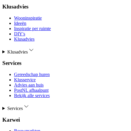
Klusadvies
Wooninspiratie
Ideeën
Inspiratie per ruimte
DIY's
Klusadvies
Klusadvies
Services
Gereedschap huren
Klusservice
Advies aan huis
PostNL afhaalpunt
Bekijk alle services
Services
Karwei
Bouwmarkten