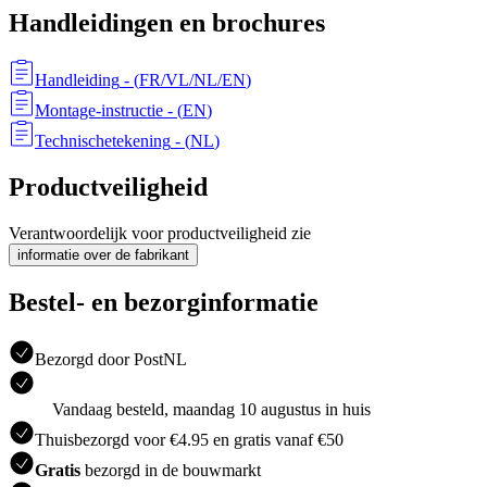
Handleidingen en brochures
Handleiding
- (
FR/VL/NL/EN
)
Montage-instructie
- (
EN
)
Technischetekening
- (
NL
)
Productveiligheid
Verantwoordelijk voor productveiligheid zie
informatie over de fabrikant
Bestel- en bezorginformatie
Bezorgd door PostNL
Vandaag besteld, maandag 10 augustus in huis
Thuisbezorgd voor €4.95 en gratis vanaf €50
Gratis
bezorgd in de bouwmarkt