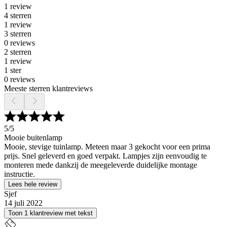
1 review
4 sterren
1 review
3 sterren
0 reviews
2 sterren
1 review
1 ster
0 reviews
Meeste sterren klantreviews
5
/5
Mooie buitenlamp
Mooie, stevige tuinlamp. Meteen maar 3 gekocht voor een prima
prijs. Snel geleverd en goed verpakt. Lampjes zijn eenvoudig te
monteren mede dankzij de meegeleverde duidelijke montage
instructie.
Lees hele review
Sjef
14 juli 2022
Toon 1 klantreview met tekst