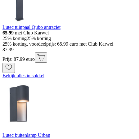
Lutec tuinpaal Qubo antraciet
65.99
met Club Karwei
25% korting
25% korting
25% korting, voordeelprijs: 65.99 euro met Club Karwei
87
.
99
Prijs: 87.99 euro
Bekijk alles in sokkel
Lutec buitenlamp Urban