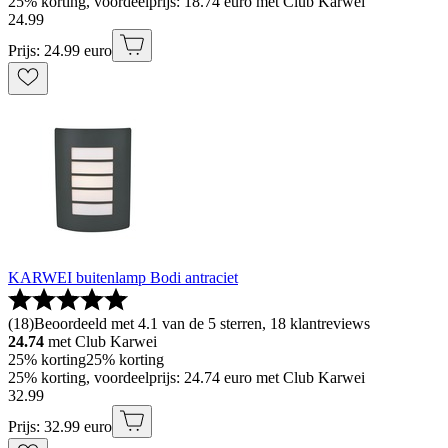
25% korting, voordeelprijs: 18.74 euro met Club Karwei
24
.
99
Prijs: 24.99 euro
KARWEI buitenlamp Bodi antraciet
(
18
)
Beoordeeld met 4.1 van de 5 sterren, 18 klantreviews
24.74
met Club Karwei
25% korting
25% korting
25% korting, voordeelprijs: 24.74 euro met Club Karwei
32
.
99
Prijs: 32.99 euro