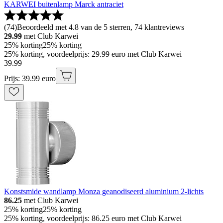
KARWEI buitenlamp Marck antraciet
(
74
)
Beoordeeld met 4.8 van de 5 sterren, 74 klantreviews
29.99
met Club Karwei
25% korting
25% korting
25% korting, voordeelprijs: 29.99 euro met Club Karwei
39
.
99
Prijs: 39.99 euro
Konstsmide wandlamp Monza geanodiseerd aluminium 2-lichts
86.25
met Club Karwei
25% korting
25% korting
25% korting, voordeelprijs: 86.25 euro met Club Karwei