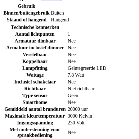
Gebruik
Binnen/buitengebruik
Buiten
Staand of hangend
Hangend
Technische kenmerken
Aantal lichtpunten
1
Armatuur dimbaar
Nee
Armatuur inclusief dimmer
Nee
Verstelbaar
Nee
Koppelbaar
Nee
Lampfitting
Geïntegreerde LED
Wattage
7.8 Watt
Inclusief schakelaar
Nee
Richtbaar
Niet richtbaar
Type sensor
Geen
Smarthome
Nee
Gemiddeld aantal branduren
20000 uur
Maximale kleurtemperatuur
3000 Kelvin
Ingangsspanning
230 Volt
Met ondersteuning voor
Nee
spraakbediening