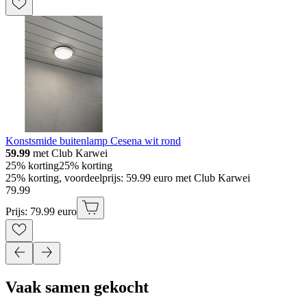
Konstsmide buitenlamp Cesena wit rond
59.99
met Club Karwei
25% korting
25% korting
25% korting, voordeelprijs: 59.99 euro met Club Karwei
79
.
99
Prijs: 79.99 euro
Vaak samen gekocht