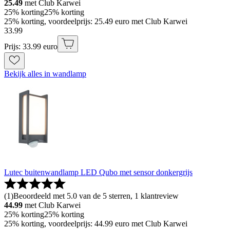
25.49
met Club Karwei
25% korting
25% korting
25% korting, voordeelprijs: 25.49 euro met Club Karwei
33
.
99
Prijs: 33.99 euro
Bekijk alles in wandlamp
Lutec buitenwandlamp LED Qubo met sensor donkergrijs
(
1
)
Beoordeeld met 5.0 van de 5 sterren, 1 klantreview
44.99
met Club Karwei
25% korting
25% korting
25% korting, voordeelprijs: 44.99 euro met Club Karwei