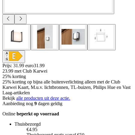
Prijs: 31.99 euro
31
.
99
23.99
met Club Karwei
25% korting
25% korting op bijna alle buitenverlichting alleen met de Club
Karwei Kaart, M.u.v. lichtbronnen, TL-buizen, Philips Hue en Vast
Laag-artikelen
Bekijk
alle producten uit deze actie.
Aanbieding nog
9
dagen geldig
Online
beperkt op voorraad
Thuisbezorgd
€4.95
Thuisbezorgd gratis vanaf €50