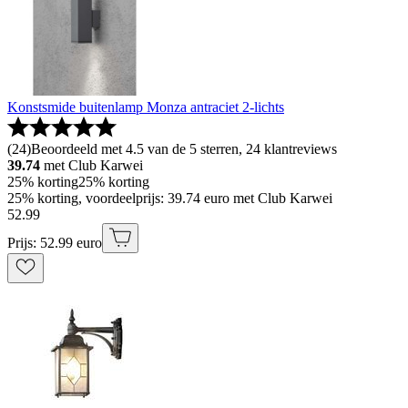
Konstsmide buitenlamp Monza antraciet 2-lichts
(
24
)
Beoordeeld met 4.5 van de 5 sterren, 24 klantreviews
39.74
met Club Karwei
25% korting
25% korting
25% korting, voordeelprijs: 39.74 euro met Club Karwei
52
.
99
Prijs: 52.99 euro