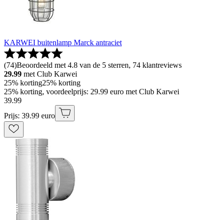
KARWEI buitenlamp Marck antraciet
(
74
)
Beoordeeld met 4.8 van de 5 sterren, 74 klantreviews
29.99
met Club Karwei
25% korting
25% korting
25% korting, voordeelprijs: 29.99 euro met Club Karwei
39
.
99
Prijs: 39.99 euro