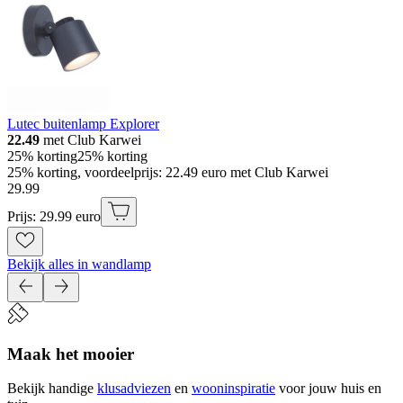
Lutec buitenlamp Explorer
22.49
met Club Karwei
25% korting
25% korting
25% korting, voordeelprijs: 22.49 euro met Club Karwei
29
.
99
Prijs: 29.99 euro
Bekijk alles in wandlamp
Maak het mooier
Bekijk handige
klusadviezen
en
wooninspiratie
voor jouw huis en