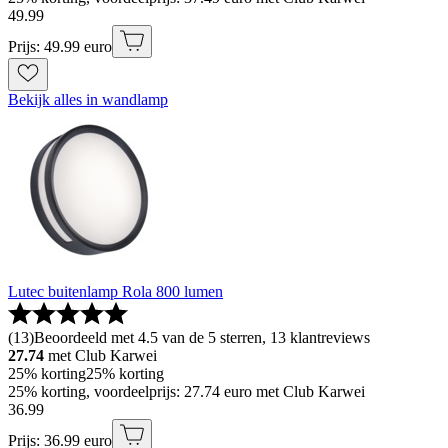
49
.
99
Prijs: 49.99 euro
Bekijk alles in wandlamp
Lutec buitenlamp Rola 800 lumen
(
13
)
Beoordeeld met 4.5 van de 5 sterren, 13 klantreviews
27.74
met Club Karwei
25% korting
25% korting
25% korting, voordeelprijs: 27.74 euro met Club Karwei
36
.
99
Prijs: 36.99 euro