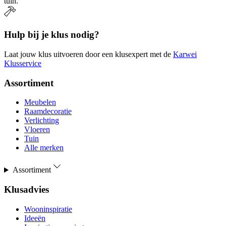
tuin.
Hulp bij je klus nodig?
Laat jouw klus uitvoeren door een klusexpert met de
Karwei
Klusservice
Assortiment
Meubelen
Raamdecoratie
Verlichting
Vloeren
Tuin
Alle merken
Assortiment
Klusadvies
Wooninspiratie
Ideeën