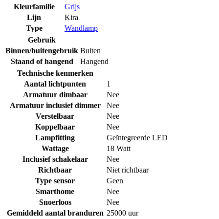
Kleurfamilie
Grijs
Lijn
Kira
Type
Wandlamp
Gebruik
Binnen/buitengebruik
Buiten
Staand of hangend
Hangend
Technische kenmerken
Aantal lichtpunten
1
Armatuur dimbaar
Nee
Armatuur inclusief dimmer
Nee
Verstelbaar
Nee
Koppelbaar
Nee
Lampfitting
Geïntegreerde LED
Wattage
18 Watt
Inclusief schakelaar
Nee
Richtbaar
Niet richtbaar
Type sensor
Geen
Smarthome
Nee
Snoerloos
Nee
Gemiddeld aantal branduren
25000 uur