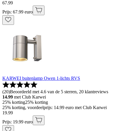
67
.
99
Prijs: 67.99 euro
KARWEI buitenlamp Owen 1-lichts RVS
(
20
)
Beoordeeld met 4.6 van de 5 sterren, 20 klantreviews
14.99
met Club Karwei
25% korting
25% korting
25% korting, voordeelprijs: 14.99 euro met Club Karwei
19
.
99
Prijs: 19.99 euro