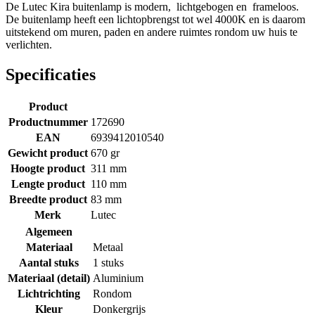
De Lutec Kira buitenlamp is modern, lichtgebogen en frameloos.
De buitenlamp heeft een lichtopbrengst tot wel 4000K en is daarom
uitstekend om muren, paden en andere ruimtes rondom uw huis te
verlichten.
Specificaties
Product
Productnummer
172690
EAN
6939412010540
Gewicht product
670 gr
Hoogte product
311 mm
Lengte product
110 mm
Breedte product
83 mm
Merk
Lutec
Algemeen
Materiaal
Metaal
Aantal stuks
1 stuks
Materiaal (detail)
Aluminium
Lichtrichting
Rondom
Kleur
Donkergrijs