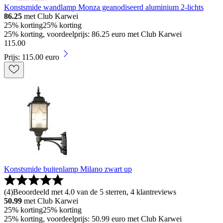
Konstsmide wandlamp Monza geanodiseerd aluminium 2-lichts
86.25
met Club Karwei
25% korting
25% korting
25% korting, voordeelprijs: 86.25 euro met Club Karwei
115
.
00
Prijs: 115.00 euro
Konstsmide buitenlamp Milano zwart up
(
4
)
Beoordeeld met 4.0 van de 5 sterren, 4 klantreviews
50.99
met Club Karwei
25% korting
25% korting
25% korting, voordeelprijs: 50.99 euro met Club Karwei