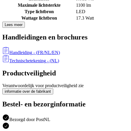
Maximale lichtsterkte
1100 lm
Type lichtbron
LED
Wattage lichtbron
17.3 Watt
Lees meer
Handleidingen en brochures
Handleiding
- (
FR/NL/EN
)
Technischetekening
- (
NL
)
Productveiligheid
Verantwoordelijk voor productveiligheid zie
informatie over de fabrikant
Bestel- en bezorginformatie
Bezorgd door PostNL