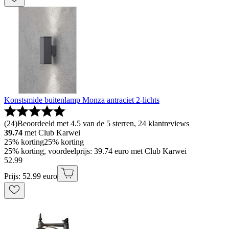
Konstsmide buitenlamp Monza antraciet 2-lichts
(
24
)
Beoordeeld met 4.5 van de 5 sterren, 24 klantreviews
39.74
met Club Karwei
25% korting
25% korting
25% korting, voordeelprijs: 39.74 euro met Club Karwei
52
.
99
Prijs: 52.99 euro