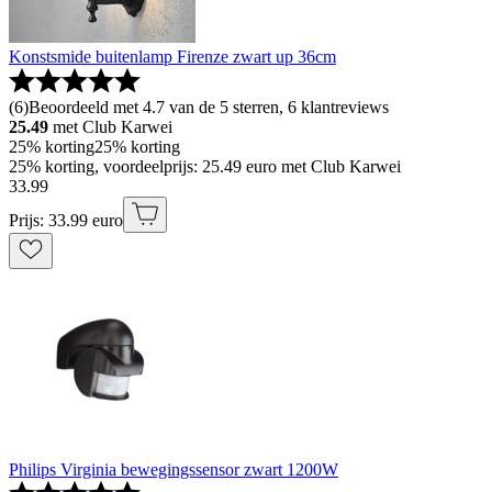
Konstsmide buitenlamp Firenze zwart up 36cm
(
6
)
Beoordeeld met 4.7 van de 5 sterren, 6 klantreviews
25.49
met Club Karwei
25% korting
25% korting
25% korting, voordeelprijs: 25.49 euro met Club Karwei
33
.
99
Prijs: 33.99 euro
Philips Virginia bewegingssensor zwart 1200W