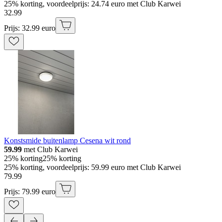
25% korting, voordeelprijs: 24.74 euro met Club Karwei
32
.
99
Prijs: 32.99 euro
Konstsmide buitenlamp Cesena wit rond
59.99
met Club Karwei
25% korting
25% korting
25% korting, voordeelprijs: 59.99 euro met Club Karwei
79
.
99
Prijs: 79.99 euro