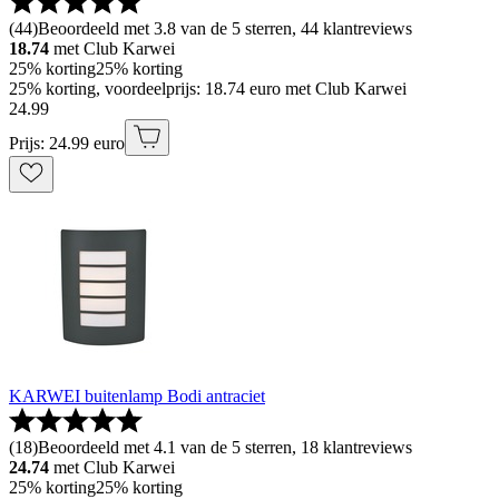
(
44
)
Beoordeeld met 3.8 van de 5 sterren, 44 klantreviews
18.74
met Club Karwei
25% korting
25% korting
25% korting, voordeelprijs: 18.74 euro met Club Karwei
24
.
99
Prijs: 24.99 euro
KARWEI buitenlamp Bodi antraciet
(
18
)
Beoordeeld met 4.1 van de 5 sterren, 18 klantreviews
24.74
met Club Karwei
25% korting
25% korting