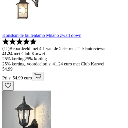
Konstsmide buitenlamp Milano zwart down
(
11
)
Beoordeeld met 4.1 van de 5 sterren, 11 klantreviews
41.24
met Club Karwei
25% korting
25% korting
25% korting, voordeelprijs: 41.24 euro met Club Karwei
54
.
99
Prijs: 54.99 euro