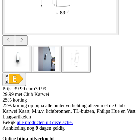
Prijs: 39.99 euro
39
.
99
29.99
met Club Karwei
25% korting
25% korting op bijna alle buitenverlichting alleen met de Club
Karwei Kaart, M.u.v. lichtbronnen, TL-buizen, Philips Hue en Vast
Laag-artikelen
Bekijk
alle producten uit deze actie.
Aanbieding nog
9
dagen geldig
Online
bijna uitverkocht