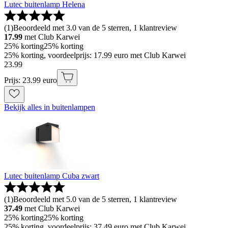
Lutec buitenlamp Helena
(
1
)
Beoordeeld met 3.0 van de 5 sterren, 1 klantreview
17.99
met Club Karwei
25% korting
25% korting
25% korting, voordeelprijs: 17.99 euro met Club Karwei
23
.
99
Prijs: 23.99 euro
Bekijk alles in buitenlampen
Lutec buitenlamp Cuba zwart
(
1
)
Beoordeeld met 5.0 van de 5 sterren, 1 klantreview
37.49
met Club Karwei
25% korting
25% korting
25% korting, voordeelprijs: 37.49 euro met Club Karwei