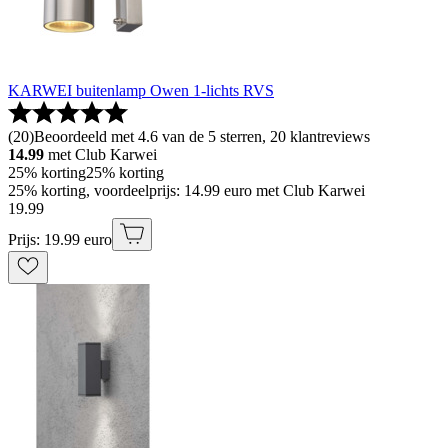
KARWEI buitenlamp Owen 1-lichts RVS
(
20
)
Beoordeeld met 4.6 van de 5 sterren, 20 klantreviews
14.99
met Club Karwei
25% korting
25% korting
25% korting, voordeelprijs: 14.99 euro met Club Karwei
19
.
99
Prijs: 19.99 euro