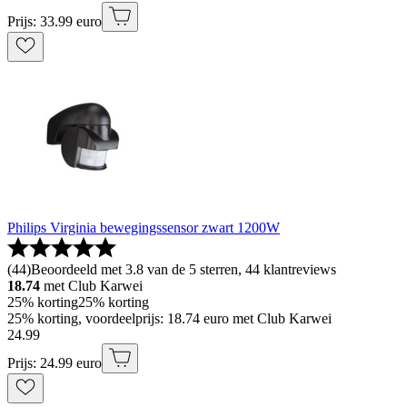
Prijs: 33.99 euro
Philips Virginia bewegingssensor zwart 1200W
(
44
)
Beoordeeld met 3.8 van de 5 sterren, 44 klantreviews
18.74
met Club Karwei
25% korting
25% korting
25% korting, voordeelprijs: 18.74 euro met Club Karwei
24
.
99
Prijs: 24.99 euro