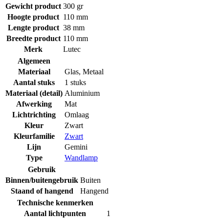
Gewicht product
300 gr
Hoogte product
110 mm
Lengte product
38 mm
Breedte product
110 mm
Merk
Lutec
Algemeen
Materiaal
Glas
,
Metaal
Aantal stuks
1 stuks
Materiaal (detail)
Aluminium
Afwerking
Mat
Lichtrichting
Omlaag
Kleur
Zwart
Kleurfamilie
Zwart
Lijn
Gemini
Type
Wandlamp
Gebruik
Binnen/buitengebruik
Buiten
Staand of hangend
Hangend
Technische kenmerken
Aantal lichtpunten
1