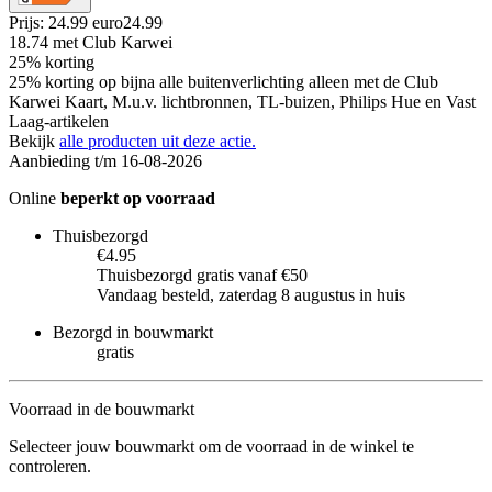
Prijs: 24.99 euro
24
.
99
18.74
met Club Karwei
25% korting
25% korting op bijna alle buitenverlichting alleen met de Club
Karwei Kaart, M.u.v. lichtbronnen, TL-buizen, Philips Hue en Vast
Laag-artikelen
Bekijk
alle producten uit deze actie.
Aanbieding t/m 16-08-2026
Online
beperkt op voorraad
Thuisbezorgd
€4.95
Thuisbezorgd gratis vanaf €50
Vandaag besteld, zaterdag 8 augustus in huis
Bezorgd in bouwmarkt
gratis
Voorraad in de bouwmarkt
Selecteer jouw bouwmarkt om de voorraad in de winkel te
controleren.