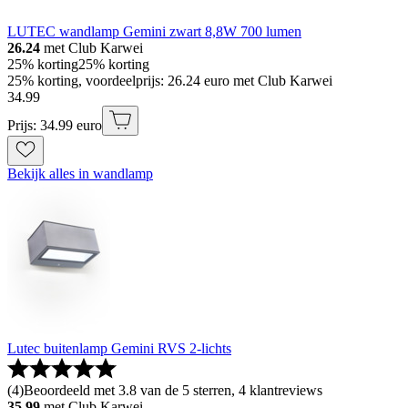
LUTEC wandlamp Gemini zwart 8,8W 700 lumen
26.24
met Club Karwei
25% korting
25% korting
25% korting, voordeelprijs: 26.24 euro met Club Karwei
34
.
99
Prijs: 34.99 euro
Bekijk alles in wandlamp
Lutec buitenlamp Gemini RVS 2-lichts
(
4
)
Beoordeeld met 3.8 van de 5 sterren, 4 klantreviews
35.99
met Club Karwei