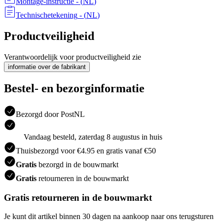
Montage-instructie
- (
NL
)
Technischetekening
- (
NL
)
Productveiligheid
Verantwoordelijk voor productveiligheid zie
informatie over de fabrikant
Bestel- en bezorginformatie
Bezorgd door PostNL
Vandaag besteld, zaterdag 8 augustus in huis
Thuisbezorgd voor €4.95 en gratis vanaf €50
Gratis
bezorgd in de bouwmarkt
Gratis
retourneren in de bouwmarkt
Gratis retourneren in de bouwmarkt
Je kunt dit artikel binnen 30 dagen na aankoop naar ons terugsturen