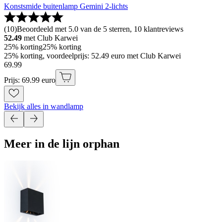
Konstsmide buitenlamp Gemini 2-lichts
(
10
)
Beoordeeld met 5.0 van de 5 sterren, 10 klantreviews
52.49
met Club Karwei
25% korting
25% korting
25% korting, voordeelprijs: 52.49 euro met Club Karwei
69
.
99
Prijs: 69.99 euro
Bekijk alles in wandlamp
Meer in de lijn orphan