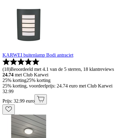
KARWEI buitenlamp Bodi antraciet
(
18
)
Beoordeeld met 4.1 van de 5 sterren, 18 klantreviews
24.74
met Club Karwei
25% korting
25% korting
25% korting, voordeelprijs: 24.74 euro met Club Karwei
32
.
99
Prijs: 32.99 euro