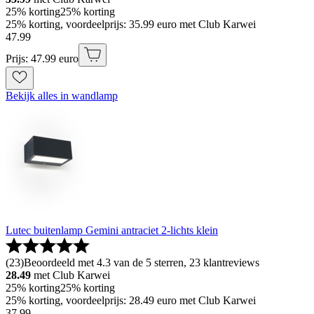
25% korting
25% korting
25% korting, voordeelprijs: 35.99 euro met Club Karwei
47
.
99
Prijs: 47.99 euro
Bekijk alles in wandlamp
Lutec buitenlamp Gemini antraciet 2-lichts klein
(
23
)
Beoordeeld met 4.3 van de 5 sterren, 23 klantreviews
28.49
met Club Karwei
25% korting
25% korting
25% korting, voordeelprijs: 28.49 euro met Club Karwei
37
.
99