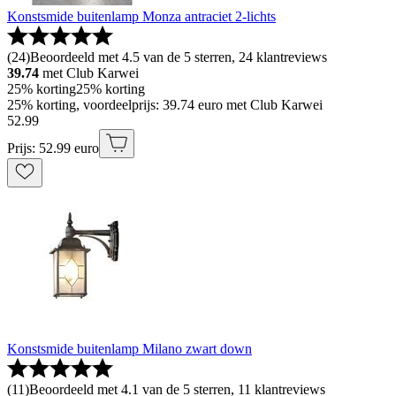
Konstsmide buitenlamp Monza antraciet 2-lichts
(
24
)
Beoordeeld met 4.5 van de 5 sterren, 24 klantreviews
39.74
met Club Karwei
25% korting
25% korting
25% korting, voordeelprijs: 39.74 euro met Club Karwei
52
.
99
Prijs: 52.99 euro
Konstsmide buitenlamp Milano zwart down
(
11
)
Beoordeeld met 4.1 van de 5 sterren, 11 klantreviews