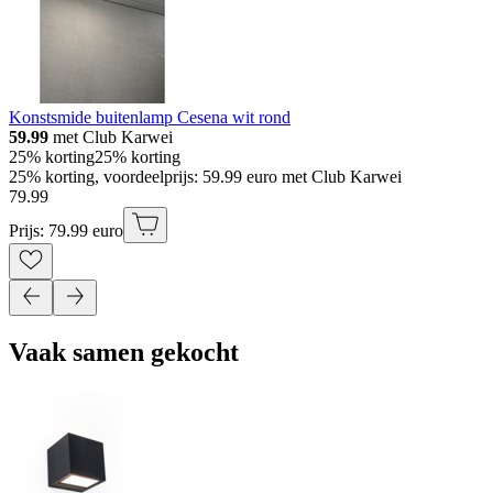
Konstsmide buitenlamp Cesena wit rond
59.99
met Club Karwei
25% korting
25% korting
25% korting, voordeelprijs: 59.99 euro met Club Karwei
79
.
99
Prijs: 79.99 euro
Vaak samen gekocht