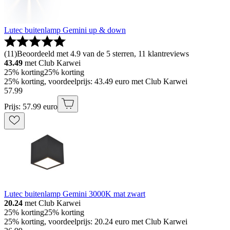
Lutec buitenlamp Gemini up & down
(
11
)
Beoordeeld met 4.9 van de 5 sterren, 11 klantreviews
43.49
met Club Karwei
25% korting
25% korting
25% korting, voordeelprijs: 43.49 euro met Club Karwei
57
.
99
Prijs: 57.99 euro
Lutec buitenlamp Gemini 3000K mat zwart
20.24
met Club Karwei
25% korting
25% korting
25% korting, voordeelprijs: 20.24 euro met Club Karwei