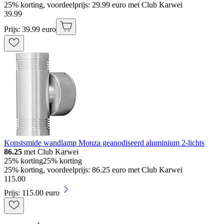
25% korting, voordeelprijs: 29.99 euro met Club Karwei
39
.
99
Prijs: 39.99 euro
Konstsmide wandlamp Monza geanodiseerd aluminium 2-lichts
86.25
met Club Karwei
25% korting
25% korting
25% korting, voordeelprijs: 86.25 euro met Club Karwei
115
.
00
Prijs: 115.00 euro