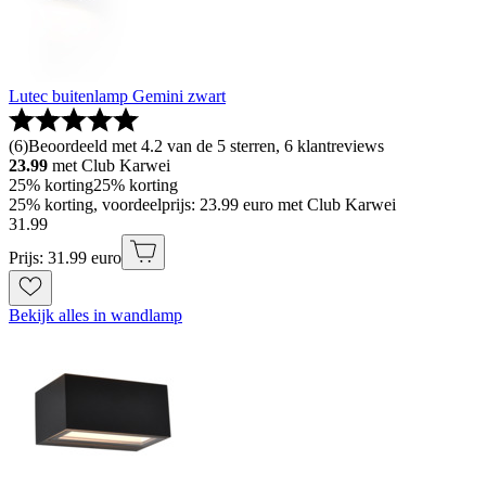
Lutec buitenlamp Gemini zwart
(
6
)
Beoordeeld met 4.2 van de 5 sterren, 6 klantreviews
23.99
met Club Karwei
25% korting
25% korting
25% korting, voordeelprijs: 23.99 euro met Club Karwei
31
.
99
Prijs: 31.99 euro
Bekijk alles in wandlamp