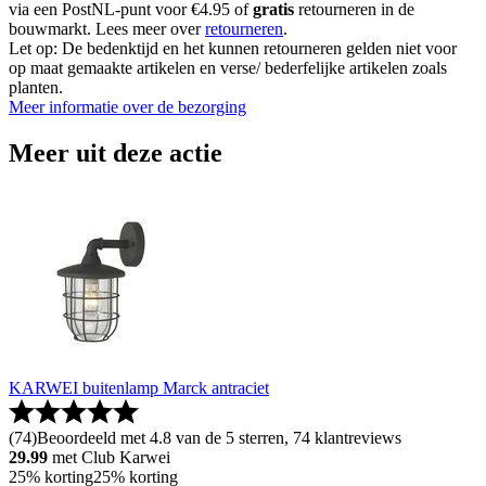
via een PostNL-punt voor €4.95 of
gratis
retourneren in de
bouwmarkt. Lees meer over
retourneren
.
Let op: De bedenktijd en het kunnen retourneren gelden niet voor
op maat gemaakte artikelen en verse/ bederfelijke artikelen zoals
planten.
Meer informatie over de bezorging
Meer uit deze actie
KARWEI buitenlamp Marck antraciet
(
74
)
Beoordeeld met 4.8 van de 5 sterren, 74 klantreviews
29.99
met Club Karwei
25% korting
25% korting