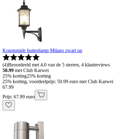
Konstsmide buitenlamp Milano zwart up
(
4
)
Beoordeeld met 4.0 van de 5 sterren, 4 klantreviews
50.99
met Club Karwei
25% korting
25% korting
25% korting, voordeelprijs: 50.99 euro met Club Karwei
67
.
99
Prijs: 67.99 euro