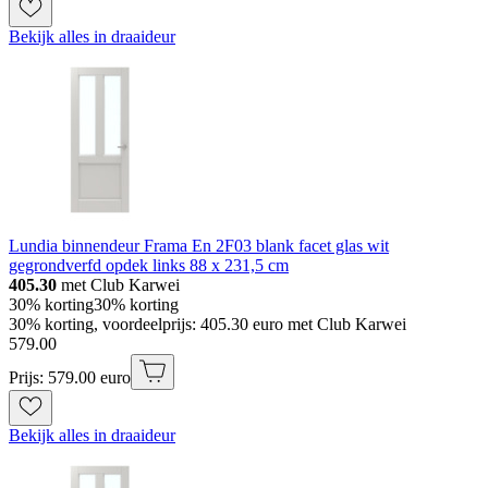
Bekijk alles in draaideur
Lundia binnendeur Frama En 2F03 blank facet glas wit
gegrondverfd opdek links 88 x 231,5 cm
405.30
met Club Karwei
30% korting
30% korting
30% korting, voordeelprijs: 405.30 euro met Club Karwei
579
.
00
Prijs: 579.00 euro
Bekijk alles in draaideur