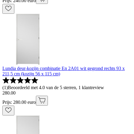
Prijs: 240.00 euro
Lundia deur-kozijn combinatie En 2A01 wit gegrond rechts 93 x
211,5 cm (kozijn 56 x 115 cm)
(
1
)
Beoordeeld met 4.0 van de 5 sterren, 1 klantreview
280
.
00
Prijs: 280.00 euro