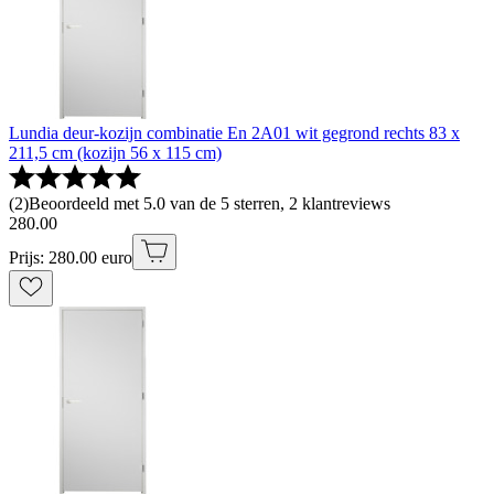
Lundia deur-kozijn combinatie En 2A01 wit gegrond rechts 83 x
211,5 cm (kozijn 56 x 115 cm)
(
2
)
Beoordeeld met 5.0 van de 5 sterren, 2 klantreviews
280
.
00
Prijs: 280.00 euro