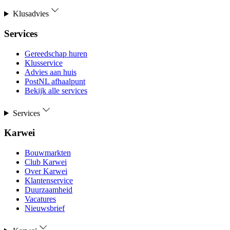
Klusadvies
Services
Gereedschap huren
Klusservice
Advies aan huis
PostNL afhaalpunt
Bekijk alle services
Services
Karwei
Bouwmarkten
Club Karwei
Over Karwei
Klantenservice
Duurzaamheid
Vacatures
Nieuwsbrief