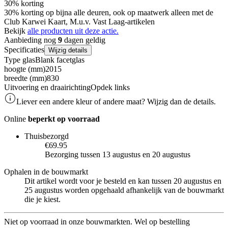
30% korting
30% korting op bijna alle deuren, ook op maatwerk alleen met de
Club Karwei Kaart, M.u.v. Vast Laag-artikelen
Bekijk
alle producten uit deze actie.
Aanbieding nog
9
dagen geldig
Specificaties
Wijzig details
Type glas
Blank facetglas
hoogte (mm)
2015
breedte (mm)
830
Uitvoering en draairichting
Opdek links
Liever een andere kleur of andere maat? Wijzig dan de details.
Online
beperkt op voorraad
Thuisbezorgd
€69.95
Bezorging tussen 13 augustus en 20 augustus
Ophalen in de bouwmarkt
Dit artikel wordt voor je besteld en kan tussen 20 augustus en
25 augustus worden opgehaald afhankelijk van de bouwmarkt
die je kiest.
Niet op voorraad in onze bouwmarkten. Wel op bestelling