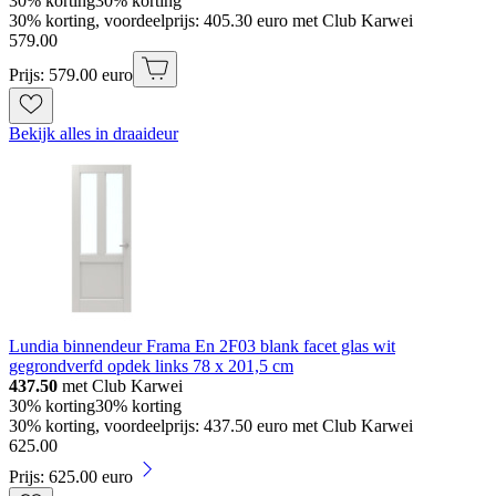
30% korting
30% korting
30% korting, voordeelprijs: 405.30 euro met Club Karwei
579
.
00
Prijs: 579.00 euro
Bekijk alles in draaideur
Lundia binnendeur Frama En 2F03 blank facet glas wit
gegrondverfd opdek links 78 x 201,5 cm
437.50
met Club Karwei
30% korting
30% korting
30% korting, voordeelprijs: 437.50 euro met Club Karwei
625
.
00
Prijs: 625.00 euro