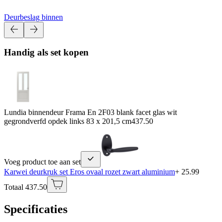
Deurbeslag binnen
Handig als set kopen
Lundia binnendeur Frama En 2F03 blank facet glas wit
gegrondverfd opdek links 83 x 201,5 cm
437.50
Voeg product toe aan set
Karwei deurkruk set Eros ovaal rozet zwart aluminium
+ 25.99
Totaal 437.50
Specificaties