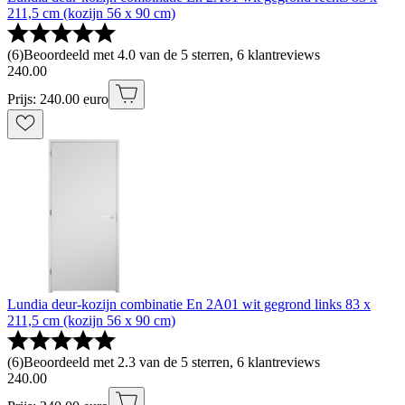
211,5 cm (kozijn 56 x 90 cm)
(
6
)
Beoordeeld met 4.0 van de 5 sterren, 6 klantreviews
240
.
00
Prijs: 240.00 euro
Lundia deur-kozijn combinatie En 2A01 wit gegrond links 83 x
211,5 cm (kozijn 56 x 90 cm)
(
6
)
Beoordeeld met 2.3 van de 5 sterren, 6 klantreviews
240
.
00