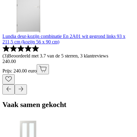
Lundia deur-kozijn combinatie En 2A01 wit gegrond links 93 x
211,5 cm (kozijn 56 x 90 cm)
(
3
)
Beoordeeld met 3.7 van de 5 sterren, 3 klantreviews
240
.
00
Prijs: 240.00 euro
Vaak samen gekocht