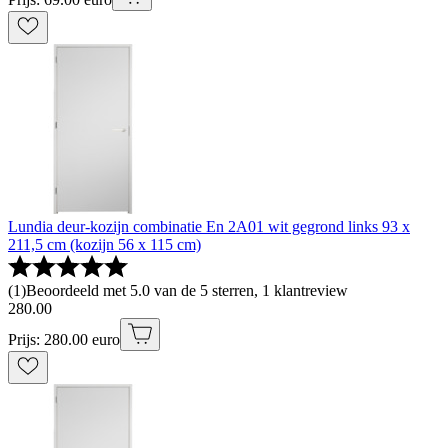
Lundia deur-kozijn combinatie En 2A01 wit gegrond links 93 x
211,5 cm (kozijn 56 x 115 cm)
(
1
)
Beoordeeld met 5.0 van de 5 sterren, 1 klantreview
280
.
00
Prijs: 280.00 euro