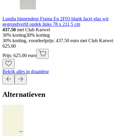
Lundia binnendeur Frama En 2F03 blank facet glas wit
gegrondverfd opdek links 78 x 211,5 cm
437.50
met Club Karwei
30% korting
30% korting
30% korting, voordeelprijs: 437.50 euro met Club Karwei
625
.
00
Prijs: 625.00 euro
Bekijk alles in draaideur
Alternatieven