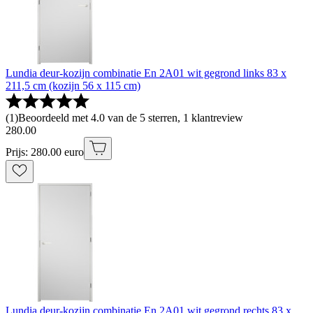
Lundia deur-kozijn combinatie En 2A01 wit gegrond links 83 x
211,5 cm (kozijn 56 x 115 cm)
(
1
)
Beoordeeld met 4.0 van de 5 sterren, 1 klantreview
280
.
00
Prijs: 280.00 euro
Lundia deur-kozijn combinatie En 2A01 wit gegrond rechts 83 x