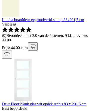
Lundia boarddeur gegrondverfd stomp 83x201,5 cm
Vast laag
(
9
)
Beoordeeld met 3.9 van de 5 sterren, 9 klantreviews
44
.
00
Prijs: 44.00 euro
Deur Floor blank glas wit opdek rechts 83 x 201,5 cm
Best beoordeeld