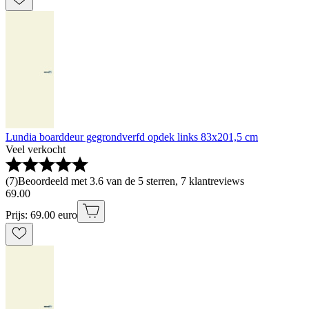
Lundia boarddeur gegrondverfd opdek links 83x201,5 cm
Veel verkocht
(
7
)
Beoordeeld met 3.6 van de 5 sterren, 7 klantreviews
69
.
00
Prijs: 69.00 euro