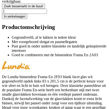
verkrijgbaar.
Zoek bouwmarkt in de buurt
In winkelwagen
Productomschrijving
Gegrondverfd, af te lakken in iedere kleur
Met voorgeboord slotgat en paumellegaten
Past goed in onder andere klassieke en landelijk geïnspireerde
interieurs
Goed te combineren met de binnendeur Frama En 2A03
De Lundia binnendeur Frama En 2F03 blank facet glas wit
gegrondverfd opdek links 83 x 201,5 cm is de perfecte keuze voor
wie sfeer en licht in huis wil brengen. Deze klassieke paneeldeur uit
de populaire Frama En-serie heeft een herkenbare stijl met twee
smalle glasvlakken bovenaan en één verdiept paneel onderaan.
Dankzij de facetafwerking van de glasvlakken komt er extra licht
binnen, terwijl het paneel onder zorgt voor een tijdloze uitstraling.
Ideaal voor jouw woonkamer, keuken of gang waar je een gezellige