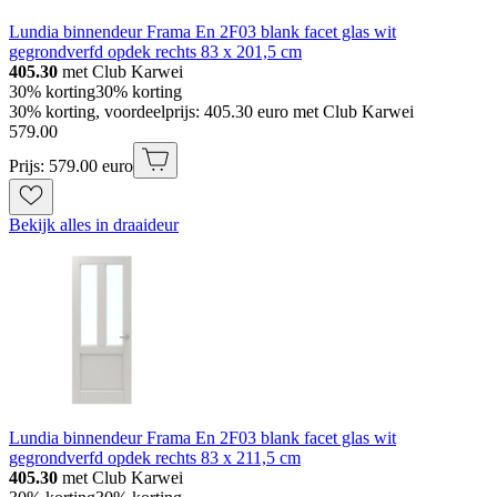
Lundia binnendeur Frama En 2F03 blank facet glas wit
gegrondverfd opdek rechts 83 x 201,5 cm
405.30
met Club Karwei
30% korting
30% korting
30% korting, voordeelprijs: 405.30 euro met Club Karwei
579
.
00
Prijs: 579.00 euro
Bekijk alles in draaideur
Lundia binnendeur Frama En 2F03 blank facet glas wit
gegrondverfd opdek rechts 83 x 211,5 cm
405.30
met Club Karwei