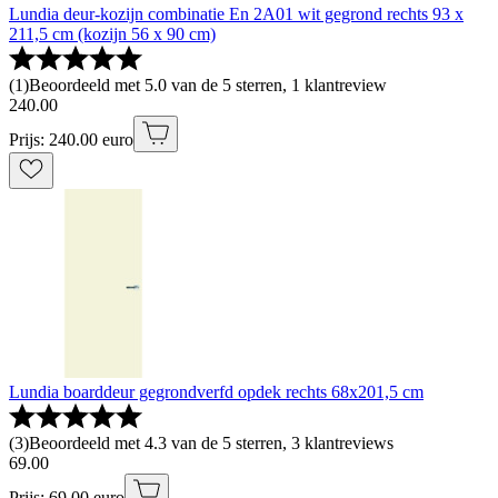
Lundia deur-kozijn combinatie En 2A01 wit gegrond rechts 93 x
211,5 cm (kozijn 56 x 90 cm)
(
1
)
Beoordeeld met 5.0 van de 5 sterren, 1 klantreview
240
.
00
Prijs: 240.00 euro
Lundia boarddeur gegrondverfd opdek rechts 68x201,5 cm
(
3
)
Beoordeeld met 4.3 van de 5 sterren, 3 klantreviews
69
.
00
Prijs: 69.00 euro