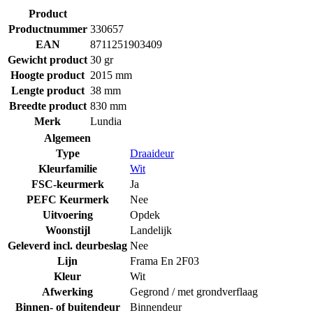
Product
Productnummer
330657
EAN
8711251903409
Gewicht product
30 gr
Hoogte product
2015 mm
Lengte product
38 mm
Breedte product
830 mm
Merk
Lundia
Algemeen
Type
Draaideur
Kleurfamilie
Wit
FSC-keurmerk
Ja
PEFC Keurmerk
Nee
Uitvoering
Opdek
Woonstijl
Landelijk
Geleverd incl. deurbeslag
Nee
Lijn
Frama En 2F03
Kleur
Wit
Afwerking
Gegrond / met grondverflaag
Binnen- of buitendeur
Binnendeur