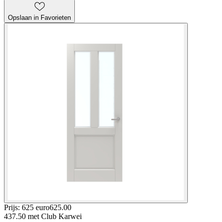
Opslaan in Favorieten
Prijs: 625 euro
625
.
00
437.50
met Club Karwei