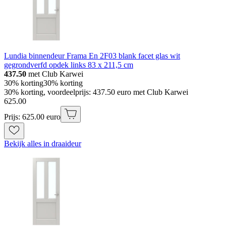
Lundia binnendeur Frama En 2F03 blank facet glas wit
gegrondverfd opdek links 83 x 211,5 cm
437.50
met Club Karwei
30% korting
30% korting
30% korting, voordeelprijs: 437.50 euro met Club Karwei
625
.
00
Prijs: 625.00 euro
Bekijk alles in draaideur