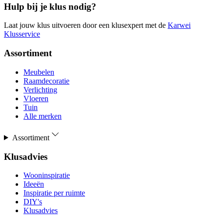
Hulp bij je klus nodig?
Laat jouw klus uitvoeren door een klusexpert met de
Karwei
Klusservice
Assortiment
Meubelen
Raamdecoratie
Verlichting
Vloeren
Tuin
Alle merken
Assortiment
Klusadvies
Wooninspiratie
Ideeën
Inspiratie per ruimte
DIY's
Klusadvies