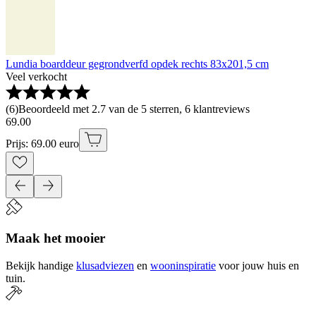
Lundia boarddeur gegrondverfd opdek rechts 83x201,5 cm
Veel verkocht
(
6
)
Beoordeeld met 2.7 van de 5 sterren, 6 klantreviews
69
.
00
Prijs: 69.00 euro
Maak het mooier
Bekijk handige
klusadviezen
en
wooninspiratie
voor jouw huis en
tuin.