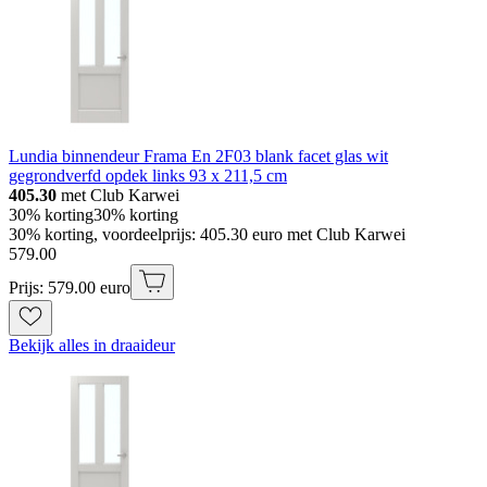
Lundia binnendeur Frama En 2F03 blank facet glas wit
gegrondverfd opdek links 93 x 211,5 cm
405.30
met Club Karwei
30% korting
30% korting
30% korting, voordeelprijs: 405.30 euro met Club Karwei
579
.
00
Prijs: 579.00 euro
Bekijk alles in draaideur