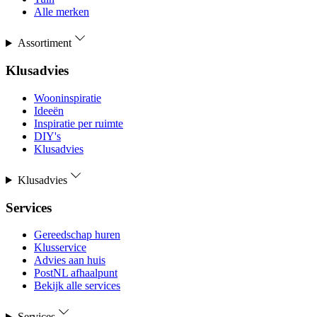
Alle merken
Assortiment
Klusadvies
Wooninspiratie
Ideeën
Inspiratie per ruimte
DIY's
Klusadvies
Klusadvies
Services
Gereedschap huren
Klusservice
Advies aan huis
PostNL afhaalpunt
Bekijk alle services
Services