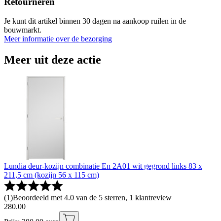
Retourneren
Je kunt dit artikel binnen 30 dagen na aankoop ruilen in de
bouwmarkt.
Meer informatie over de bezorging
Meer uit deze actie
Lundia deur-kozijn combinatie En 2A01 wit gegrond links 83 x
211,5 cm (kozijn 56 x 115 cm)
(
1
)
Beoordeeld met 4.0 van de 5 sterren, 1 klantreview
280
.
00