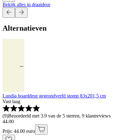
Bekijk alles in draaideur
Alternatieven
Lundia boarddeur gegrondverfd stomp 83x201,5 cm
Vast laag
(
9
)
Beoordeeld met 3.9 van de 5 sterren, 9 klantreviews
44
.
00
Prijs: 44.00 euro