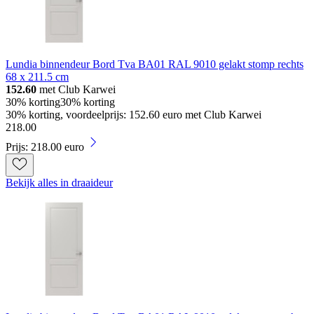
Lundia binnendeur Bord Tva BA01 RAL 9010 gelakt stomp rechts
68 x 211.5 cm
152.60
met Club Karwei
30% korting
30% korting
30% korting, voordeelprijs: 152.60 euro met Club Karwei
218
.
00
Prijs: 218.00 euro
Bekijk alles in draaideur