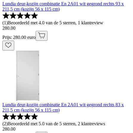
Lundia deur-kozijn combinatie En 2A01 wit gegrond rechts 93 x
211,5 cm (kozijn 56 x 115 cm)
(
1
)
Beoordeeld met 4.0 van de 5 sterren, 1 klantreview
280
.
00
Prijs: 280.00 euro
Lundia deur-kozijn combinatie En 2A01 wit gegrond rechts 83 x
211,5 cm (kozijn 56 x 115 cm)
(
2
)
Beoordeeld met 5.0 van de 5 sterren, 2 klantreviews
280
.
00