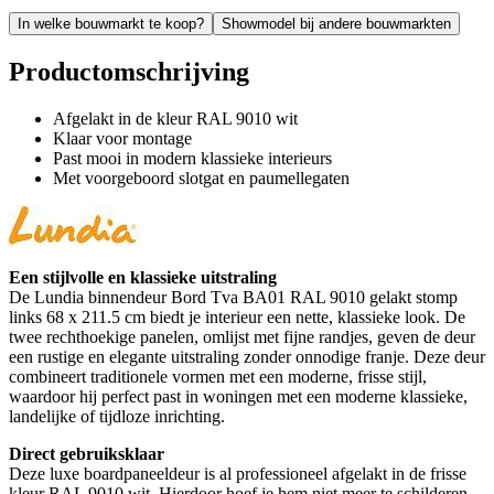
In welke bouwmarkt te koop?
Showmodel bij andere bouwmarkten
Productomschrijving
Afgelakt in de kleur RAL 9010 wit
Klaar voor montage
Past mooi in modern klassieke interieurs
Met voorgeboord slotgat en paumellegaten
Een stijlvolle en klassieke uitstraling
De Lundia binnendeur Bord Tva BA01 RAL 9010 gelakt stomp
links 68 x 211.5 cm biedt je interieur een nette, klassieke look. De
twee rechthoekige panelen, omlijst met fijne randjes, geven de deur
een rustige en elegante uitstraling zonder onnodige franje. Deze deur
combineert traditionele vormen met een moderne, frisse stijl,
waardoor hij perfect past in woningen met een moderne klassieke,
landelijke of tijdloze inrichting.
Direct gebruiksklaar
Deze luxe boardpaneeldeur is al professioneel afgelakt in de frisse
kleur RAL 9010 wit. Hierdoor hoef je hem niet meer te schilderen