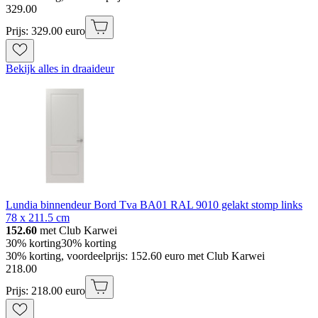
329
.
00
Prijs: 329.00 euro
Bekijk alles in draaideur
Lundia binnendeur Bord Tva BA01 RAL 9010 gelakt stomp links
78 x 211.5 cm
152.60
met Club Karwei
30% korting
30% korting
30% korting, voordeelprijs: 152.60 euro met Club Karwei
218
.
00
Prijs: 218.00 euro