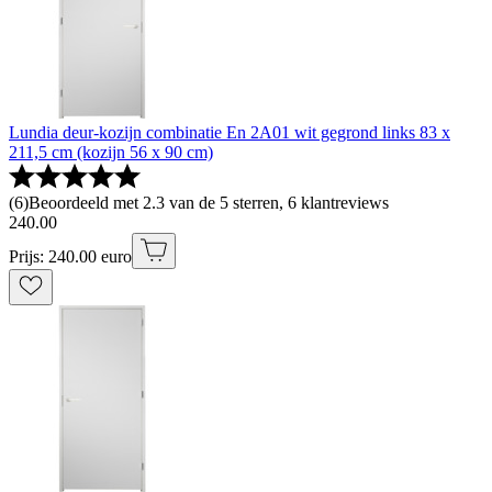
Lundia deur-kozijn combinatie En 2A01 wit gegrond links 83 x
211,5 cm (kozijn 56 x 90 cm)
(
6
)
Beoordeeld met 2.3 van de 5 sterren, 6 klantreviews
240
.
00
Prijs: 240.00 euro