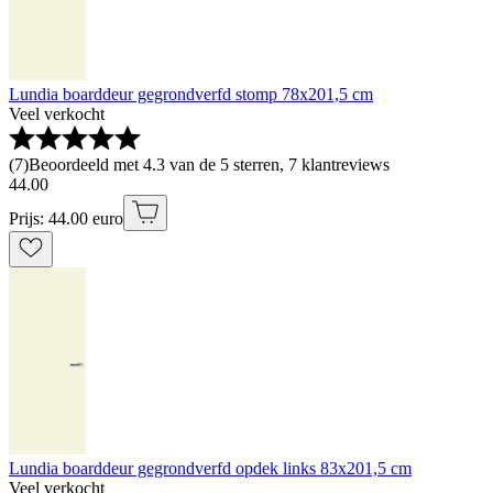
Lundia boarddeur gegrondverfd stomp 78x201,5 cm
Veel verkocht
(
7
)
Beoordeeld met 4.3 van de 5 sterren, 7 klantreviews
44
.
00
Prijs: 44.00 euro
Lundia boarddeur gegrondverfd opdek links 83x201,5 cm
Veel verkocht