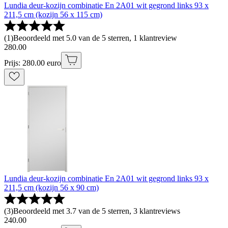
Lundia deur-kozijn combinatie En 2A01 wit gegrond links 93 x
211,5 cm (kozijn 56 x 115 cm)
(
1
)
Beoordeeld met 5.0 van de 5 sterren, 1 klantreview
280
.
00
Prijs: 280.00 euro
Lundia deur-kozijn combinatie En 2A01 wit gegrond links 93 x
211,5 cm (kozijn 56 x 90 cm)
(
3
)
Beoordeeld met 3.7 van de 5 sterren, 3 klantreviews
240
.
00