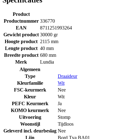
Product
Productnummer
336770
EAN
8711251993264
Gewicht product
30000 gr
Hoogte product
2115 mm
Lengte product
40 mm
Breedte product
680 mm
Merk
Lundia
Algemeen
Type
Draaideur
Kleurfamilie
Wit
FSC-keurmerk
Nee
Kleur
Wit
PEFC Keurmerk
Ja
KOMO keurmerk
Nee
Uitvoering
Stomp
Woonstijl
Tijdloos
Geleverd incl. deurbeslag
Nee
Lijn
Bord Tva BA01