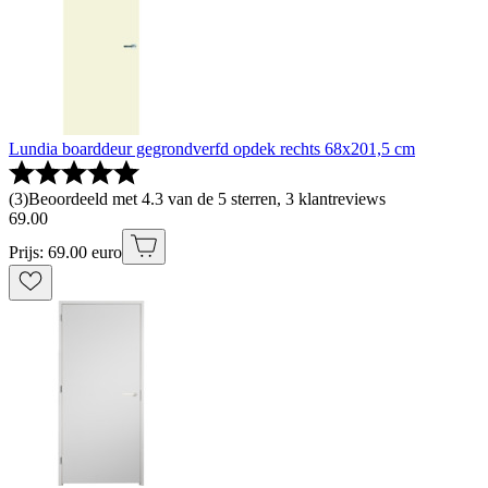
Lundia boarddeur gegrondverfd opdek rechts 68x201,5 cm
(
3
)
Beoordeeld met 4.3 van de 5 sterren, 3 klantreviews
69
.
00
Prijs: 69.00 euro