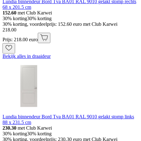
Lundia binnendeur Bord Tva BA01 RAL 9010 gelakt stomp rechts
68 x 201.5 cm
152.60
met Club Karwei
30% korting
30% korting
30% korting, voordeelprijs: 152.60 euro met Club Karwei
218
.
00
Prijs: 218.00 euro
Bekijk alles in draaideur
Lundia binnendeur Bord Tva BA01 RAL 9010 gelakt stomp links
88 x 231.5 cm
230.30
met Club Karwei
30% korting
30% korting
30% korting, voordeelprijs: 230.30 euro met Club Karwei