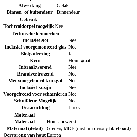
Afwerking
Gelakt
Binnen- of buitendeur
Binnendeur
Gebruik
Tochtvaldorpel mogelijk
Nee
Technische kenmerken
Inclusief slot
Nee
Inclusief voorgemonteerd glas
Nee
Slotgatfrezing
Ja
Kern
Honingraat
Inbraakwerend
Nee
Brandvertragend
Nee
Met voorgeboord krukgat
Nee
Inclusief kozijn
Nee
Voorgefreesd voor scharnieren
Nee
Schuifdeur Mogelijk
Nee
Draairichting
Links
Materiaal
Materiaal
Hout - bewerkt
Materiaal (detail)
Grenen
,
MDF (medium-density fibreboard)
Oorsprong van hout
Europa