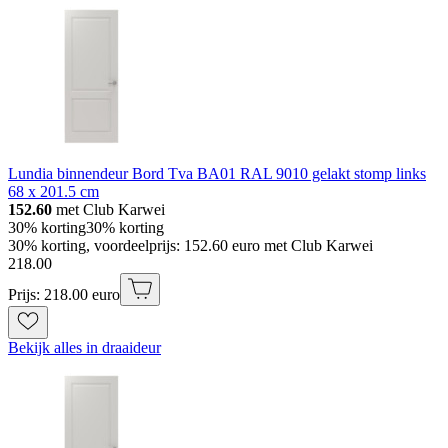
Lundia binnendeur Bord Tva BA01 RAL 9010 gelakt stomp links
68 x 201.5 cm
152.60
met Club Karwei
30% korting
30% korting
30% korting, voordeelprijs: 152.60 euro met Club Karwei
218
.
00
Prijs: 218.00 euro
Bekijk alles in draaideur