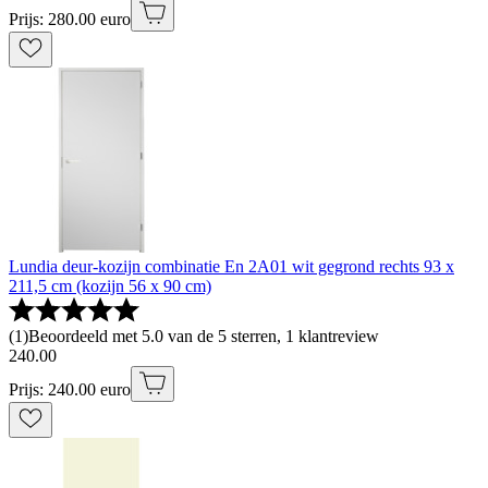
Prijs: 280.00 euro
Lundia deur-kozijn combinatie En 2A01 wit gegrond rechts 93 x
211,5 cm (kozijn 56 x 90 cm)
(
1
)
Beoordeeld met 5.0 van de 5 sterren, 1 klantreview
240
.
00
Prijs: 240.00 euro