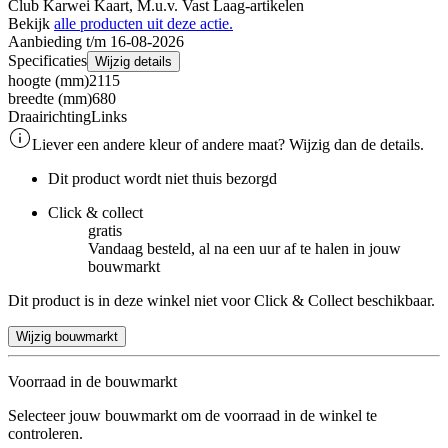
Club Karwei Kaart, M.u.v. Vast Laag-artikelen
Bekijk
alle producten uit deze actie.
Aanbieding t/m 16-08-2026
Specificaties
Wijzig details
hoogte (mm)
2115
breedte (mm)
680
Draairichting
Links
Liever een andere kleur of andere maat? Wijzig dan de details.
Dit product wordt niet thuis bezorgd
Click & collect
gratis
Vandaag besteld, al na een uur af te halen in jouw
bouwmarkt
Dit product is in deze winkel niet voor Click & Collect beschikbaar.
Wijzig bouwmarkt
Voorraad in de bouwmarkt
Selecteer jouw bouwmarkt om de voorraad in de winkel te
controleren.