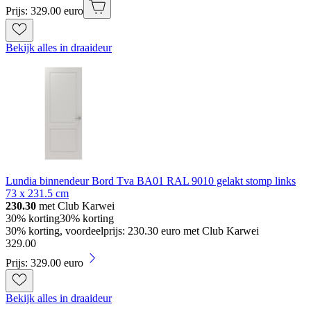
Prijs: 329.00 euro
Bekijk alles in draaideur
Lundia binnendeur Bord Tva BA01 RAL 9010 gelakt stomp links
73 x 231.5 cm
230.30
met Club Karwei
30% korting
30% korting
30% korting, voordeelprijs: 230.30 euro met Club Karwei
329
.
00
Prijs: 329.00 euro
Bekijk alles in draaideur