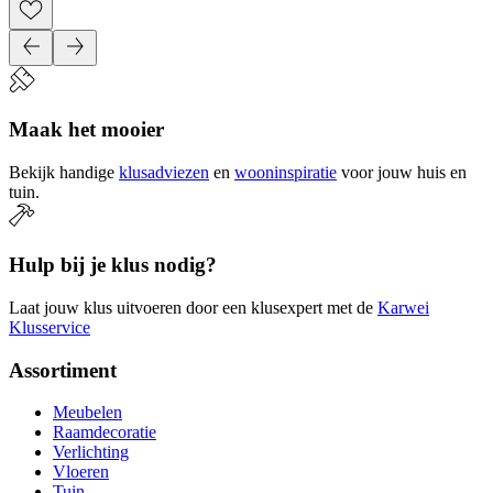
Maak het mooier
Bekijk handige
klusadviezen
en
wooninspiratie
voor jouw huis en
tuin.
Hulp bij je klus nodig?
Laat jouw klus uitvoeren door een klusexpert met de
Karwei
Klusservice
Assortiment
Meubelen
Raamdecoratie
Verlichting
Vloeren
Tuin