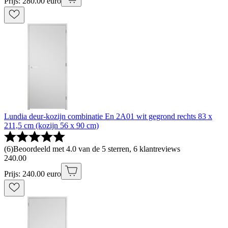
Prijs: 280.00 euro
Lundia deur-kozijn combinatie En 2A01 wit gegrond rechts 83 x
211,5 cm (kozijn 56 x 90 cm)
(
6
)
Beoordeeld met 4.0 van de 5 sterren, 6 klantreviews
240
.
00
Prijs: 240.00 euro