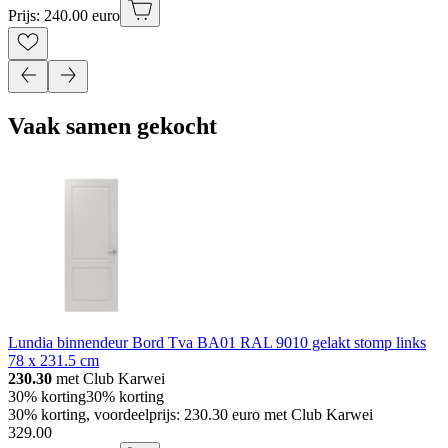
Prijs: 240.00 euro
Vaak samen gekocht
Lundia binnendeur Bord Tva BA01 RAL 9010 gelakt stomp links
78 x 231.5 cm
230.30
met Club Karwei
30% korting
30% korting
30% korting, voordeelprijs: 230.30 euro met Club Karwei
329
.
00