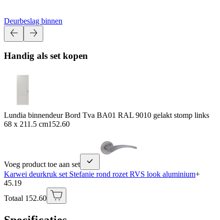
Deurbeslag binnen
Handig als set kopen
Lundia binnendeur Bord Tva BA01 RAL 9010 gelakt stomp links
68 x 211.5 cm
152.60
Voeg product toe aan set
Karwei deurkruk set Stefanie rond rozet RVS look aluminium
+
45.19
Totaal 152.60
Specificaties