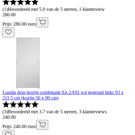
(
1
)
Beoordeeld met 5.0 van de 5 sterren, 1 klantreview
280
.
00
Prijs: 280.00 euro
Lundia deur-kozijn combinatie En 2A01 wit gegrond links 93 x
211,5 cm (kozijn 56 x 90 cm)
(
3
)
Beoordeeld met 3.7 van de 5 sterren, 3 klantreviews
240
.
00
Prijs: 240.00 euro