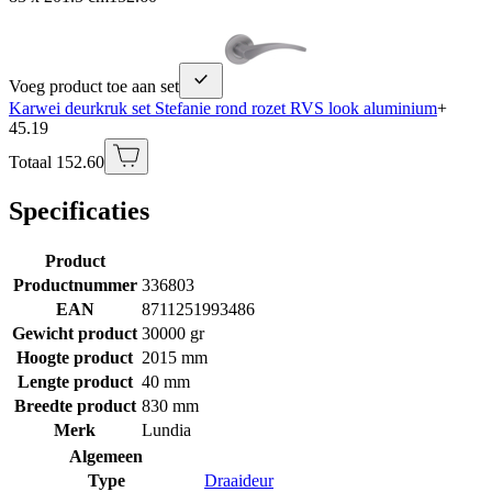
Voeg product toe aan set
Karwei deurkruk set Stefanie rond rozet RVS look aluminium
+
45.19
Totaal 152.60
Specificaties
Product
Productnummer
336803
EAN
8711251993486
Gewicht product
30000 gr
Hoogte product
2015 mm
Lengte product
40 mm
Breedte product
830 mm
Merk
Lundia
Algemeen
Type
Draaideur