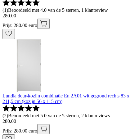
(
1
)
Beoordeeld met 4.0 van de 5 sterren, 1 klantreview
280
.
00
Prijs: 280.00 euro
Lundia deur-kozijn combinatie En 2A01 wit gegrond rechts 83 x
211,5 cm (kozijn 56 x 115 cm)
(
2
)
Beoordeeld met 5.0 van de 5 sterren, 2 klantreviews
280
.
00
Prijs: 280.00 euro