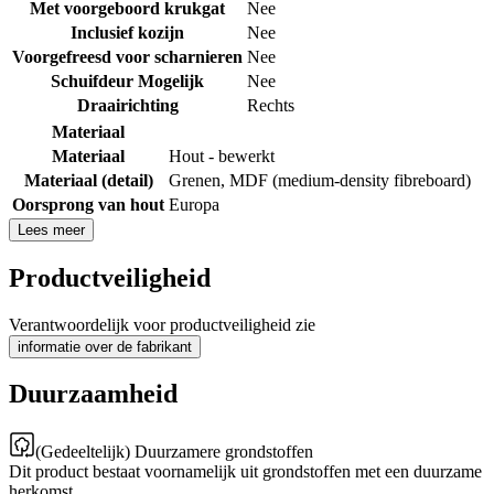
Met voorgeboord krukgat
Nee
Inclusief kozijn
Nee
Voorgefreesd voor scharnieren
Nee
Schuifdeur Mogelijk
Nee
Draairichting
Rechts
Materiaal
Materiaal
Hout - bewerkt
Materiaal (detail)
Grenen
,
MDF (medium-density fibreboard)
Oorsprong van hout
Europa
Lees meer
Productveiligheid
Verantwoordelijk voor productveiligheid zie
informatie over de fabrikant
Duurzaamheid
(Gedeeltelijk) Duurzamere grondstoffen
Dit product bestaat voornamelijk uit grondstoffen met een duurzame
herkomst.