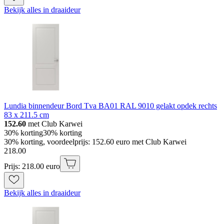
Bekijk alles in draaideur
Lundia binnendeur Bord Tva BA01 RAL 9010 gelakt opdek rechts
83 x 211.5 cm
152.60
met Club Karwei
30% korting
30% korting
30% korting, voordeelprijs: 152.60 euro met Club Karwei
218
.
00
Prijs: 218.00 euro
Bekijk alles in draaideur