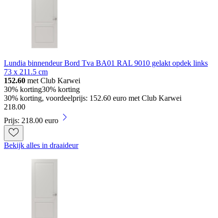
Lundia binnendeur Bord Tva BA01 RAL 9010 gelakt opdek links
73 x 211.5 cm
152.60
met Club Karwei
30% korting
30% korting
30% korting, voordeelprijs: 152.60 euro met Club Karwei
218
.
00
Prijs: 218.00 euro
Bekijk alles in draaideur