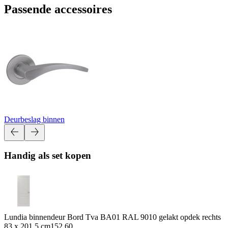
Passende accessoires
Deurbeslag binnen
Handig als set kopen
Lundia binnendeur Bord Tva BA01 RAL 9010 gelakt opdek rechts
83 x 201.5 cm
152.60