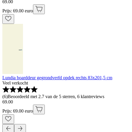
69
.
00
Prijs: 69.00 euro
Lundia boarddeur gegrondverfd opdek rechts 83x201,5 cm
Veel verkocht
(
6
)
Beoordeeld met 2.7 van de 5 sterren, 6 klantreviews
69
.
00
Prijs: 69.00 euro