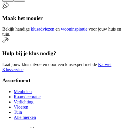
Maak het mooier
Bekijk handige
klusadviezen
en
wooninspiratie
voor jouw huis en
tuin.
Hulp bij je klus nodig?
Laat jouw klus uitvoeren door een klusexpert met de
Karwei
Klusservice
Assortiment
Meubelen
Raamdecoratie
Verlichting
Vloeren
Tuin
Alle merken