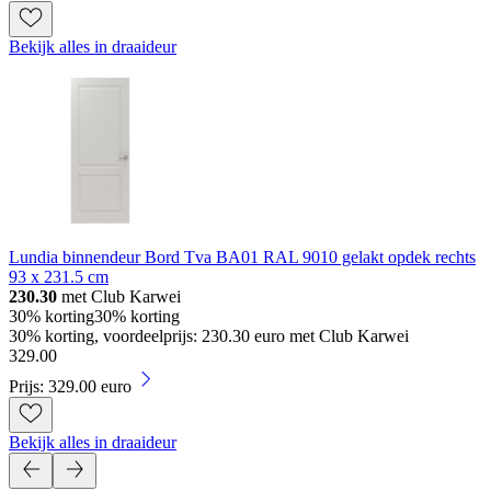
Bekijk alles in draaideur
Lundia binnendeur Bord Tva BA01 RAL 9010 gelakt opdek rechts
93 x 231.5 cm
230.30
met Club Karwei
30% korting
30% korting
30% korting, voordeelprijs: 230.30 euro met Club Karwei
329
.
00
Prijs: 329.00 euro
Bekijk alles in draaideur