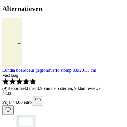
Alternatieven
Lundia boarddeur gegrondverfd stomp 83x201,5 cm
Vast laag
(
9
)
Beoordeeld met 3.9 van de 5 sterren, 9 klantreviews
44
.
00
Prijs: 44.00 euro