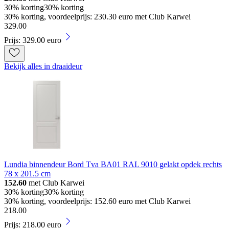
30% korting
30% korting
30% korting, voordeelprijs: 230.30 euro met Club Karwei
329
.
00
Prijs: 329.00 euro
Bekijk alles in draaideur
Lundia binnendeur Bord Tva BA01 RAL 9010 gelakt opdek rechts
78 x 201.5 cm
152.60
met Club Karwei
30% korting
30% korting
30% korting, voordeelprijs: 152.60 euro met Club Karwei
218
.
00
Prijs: 218.00 euro