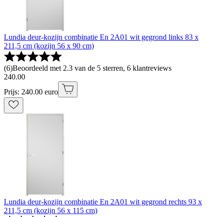
Lundia deur-kozijn combinatie En 2A01 wit gegrond links 83 x
211,5 cm (kozijn 56 x 90 cm)
(
6
)
Beoordeeld met 2.3 van de 5 sterren, 6 klantreviews
240
.
00
Prijs: 240.00 euro
Lundia deur-kozijn combinatie En 2A01 wit gegrond rechts 93 x
211,5 cm (kozijn 56 x 115 cm)