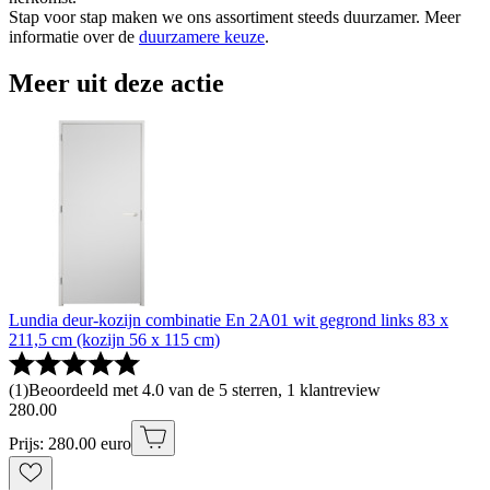
Stap voor stap maken we ons assortiment steeds duurzamer. Meer
informatie over de
duurzamere keuze
.
Meer uit deze actie
Lundia deur-kozijn combinatie En 2A01 wit gegrond links 83 x
211,5 cm (kozijn 56 x 115 cm)
(
1
)
Beoordeeld met 4.0 van de 5 sterren, 1 klantreview
280
.
00
Prijs: 280.00 euro