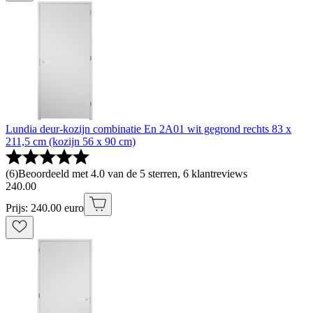
Lundia deur-kozijn combinatie En 2A01 wit gegrond rechts 83 x
211,5 cm (kozijn 56 x 90 cm)
(
6
)
Beoordeeld met 4.0 van de 5 sterren, 6 klantreviews
240
.
00
Prijs: 240.00 euro