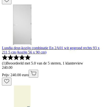
Lundia deur-kozijn combinatie En 2A01 wit gegrond rechts 93 x
211,5 cm (kozijn 56 x 90 cm)
(
1
)
Beoordeeld met 5.0 van de 5 sterren, 1 klantreview
240
.
00
Prijs: 240.00 euro