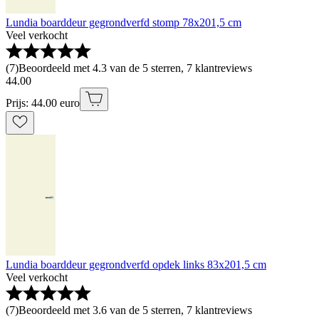
Lundia boarddeur gegrondverfd stomp 78x201,5 cm
Veel verkocht
(
7
)
Beoordeeld met 4.3 van de 5 sterren, 7 klantreviews
44
.
00
Prijs: 44.00 euro
Lundia boarddeur gegrondverfd opdek links 83x201,5 cm
Veel verkocht
(
7
)
Beoordeeld met 3.6 van de 5 sterren, 7 klantreviews