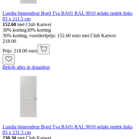
Lundia binnendeur Bord Tva BA01 RAL 9010 gelakt opdek links
83 x 211.5 cm
152.60
met Club Karwei
30% korting
30% korting
30% korting, voordeelprijs: 152.60 euro met Club Karwei
218
.
00
Prijs: 218.00 euro
Bekijk alles in draaideur
Lundia binnendeur Bord Tva BA01 RAL 9010 gelakt opdek links
83 x 231.5 cm
230.30
met Club Karwei