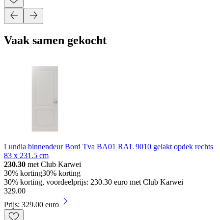
Vaak samen gekocht
Lundia binnendeur Bord Tva BA01 RAL 9010 gelakt opdek rechts
83 x 231.5 cm
230.30
met Club Karwei
30% korting
30% korting
30% korting, voordeelprijs: 230.30 euro met Club Karwei
329
.
00
Prijs: 329.00 euro