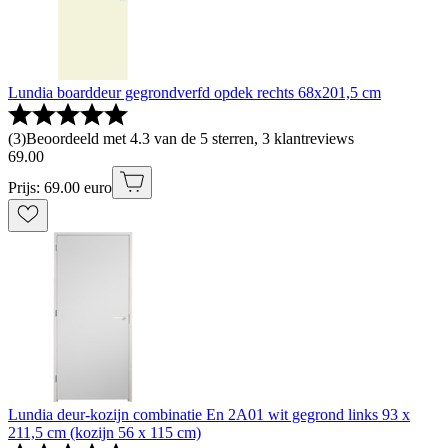
Lundia boarddeur gegrondverfd opdek rechts 68x201,5 cm
(
3
)
Beoordeeld met 4.3 van de 5 sterren, 3 klantreviews
69
.
00
Prijs: 69.00 euro
Lundia deur-kozijn combinatie En 2A01 wit gegrond links 93 x
211,5 cm (kozijn 56 x 115 cm)