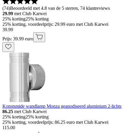
(
74
)
Beoordeeld met 4.8 van de 5 sterren, 74 klantreviews
29.99
met Club Karwei
25% korting
25% korting
25% korting, voordeelprijs: 29.99 euro met Club Karwei
39
.
99
Prijs: 39.99 euro
Konstsmide wandlamp Monza geanodiseerd aluminium 2-lichts
86.25
met Club Karwei
25% korting
25% korting
25% korting, voordeelprijs: 86.25 euro met Club Karwei
115
.
00