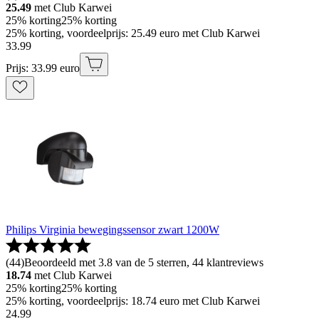
25.49
met Club Karwei
25% korting
25% korting
25% korting, voordeelprijs: 25.49 euro met Club Karwei
33
.
99
Prijs: 33.99 euro
Philips Virginia bewegingssensor zwart 1200W
(
44
)
Beoordeeld met 3.8 van de 5 sterren, 44 klantreviews
18.74
met Club Karwei
25% korting
25% korting
25% korting, voordeelprijs: 18.74 euro met Club Karwei
24
.
99