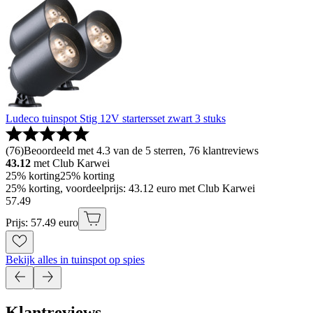
Ludeco tuinspot Stig 12V startersset zwart 3 stuks
(
76
)
Beoordeeld met 4.3 van de 5 sterren, 76 klantreviews
43.12
met Club Karwei
25% korting
25% korting
25% korting, voordeelprijs: 43.12 euro met Club Karwei
57
.
49
Prijs: 57.49 euro
Bekijk alles in tuinspot op spies
Klantreviews