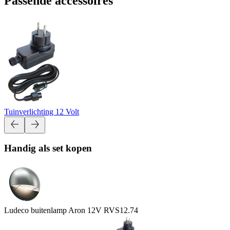
Passende accessoires
Tuinverlichting 12 Volt
Handig als set kopen
Ludeco buitenlamp Aron 12V RVS
12.74