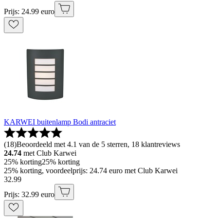
Prijs: 24.99 euro
KARWEI buitenlamp Bodi antraciet
(
18
)
Beoordeeld met 4.1 van de 5 sterren, 18 klantreviews
24.74
met Club Karwei
25% korting
25% korting
25% korting, voordeelprijs: 24.74 euro met Club Karwei
32
.
99
Prijs: 32.99 euro