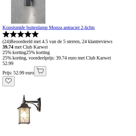
Konstsmide buitenlamp Monza antraciet 2-lichts
(
24
)
Beoordeeld met 4.5 van de 5 sterren, 24 klantreviews
39.74
met Club Karwei
25% korting
25% korting
25% korting, voordeelprijs: 39.74 euro met Club Karwei
52
.
99
Prijs: 52.99 euro