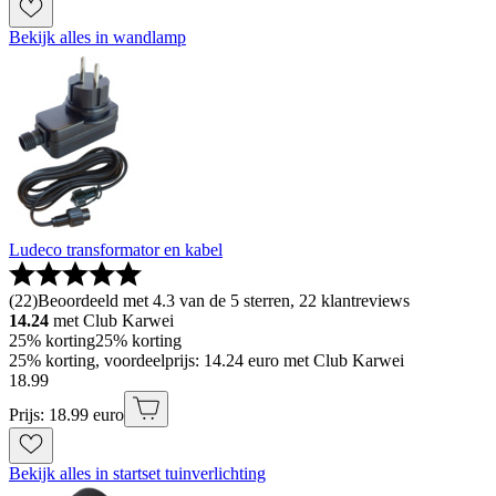
Bekijk alles in wandlamp
Ludeco transformator en kabel
(
22
)
Beoordeeld met 4.3 van de 5 sterren, 22 klantreviews
14.24
met Club Karwei
25% korting
25% korting
25% korting, voordeelprijs: 14.24 euro met Club Karwei
18
.
99
Prijs: 18.99 euro
Bekijk alles in startset tuinverlichting