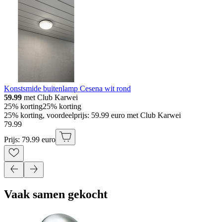
Konstsmide buitenlamp Cesena wit rond
59.99
met Club Karwei
25% korting
25% korting
25% korting, voordeelprijs: 59.99 euro met Club Karwei
79
.
99
Prijs: 79.99 euro
Vaak samen gekocht