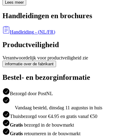
Lees meer
Handleidingen en brochures
Handleiding
- (
NL/FR
)
Productveiligheid
Verantwoordelijk voor productveiligheid zie
informatie over de fabrikant
Bestel- en bezorginformatie
Bezorgd door PostNL
Vandaag besteld, dinsdag 11 augustus in huis
Thuisbezorgd voor €4.95 en gratis vanaf €50
Gratis
bezorgd in de bouwmarkt
Gratis
retourneren in de bouwmarkt