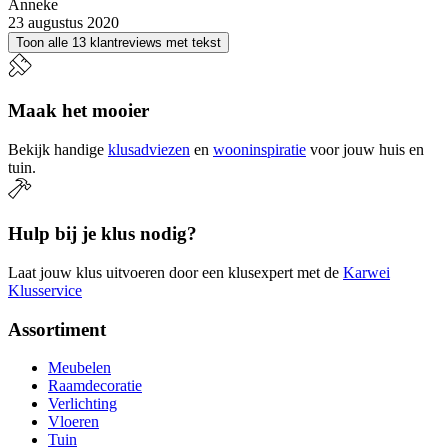
Anneke
23 augustus 2020
Toon alle 13 klantreviews met tekst
Maak het mooier
Bekijk handige
klusadviezen
en
wooninspiratie
voor jouw huis en
tuin.
Hulp bij je klus nodig?
Laat jouw klus uitvoeren door een klusexpert met de
Karwei
Klusservice
Assortiment
Meubelen
Raamdecoratie
Verlichting
Vloeren
Tuin