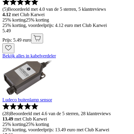
(
5
)
Beoordeeld met 4.0 van de 5 sterren, 5 klantreviews
4.12
met Club Karwei
25% korting
25% korting
25% korting, voordeelprijs: 4.12 euro met Club Karwei
5
.
49
Prijs: 5.49 euro
Bekijk alles in kabelverdeler
Ludeco buitenlamp sensor
(
28
)
Beoordeeld met 4.6 van de 5 sterren, 28 klantreviews
13.49
met Club Karwei
25% korting
25% korting
25% korting, voordeelprijs: 13.49 euro met Club Karwei