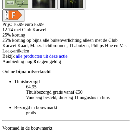
Prijs: 16.99 euro
16
.
99
12.74
met Club Karwei
25% korting
25% korting op bijna alle buitenverlichting alleen met de Club
Karwei Kaart, M.u.v. lichtbronnen, TL-buizen, Philips Hue en Vast
Laag-artikelen
Bekijk
alle producten uit deze actie.
Aanbieding nog
8
dagen geldig
Online
bijna uitverkocht
Thuisbezorgd
€4.95
Thuisbezorgd gratis vanaf €50
Vandaag besteld, dinsdag 11 augustus in huis
Bezorgd in bouwmarkt
gratis
Voorraad in de bouwmarkt