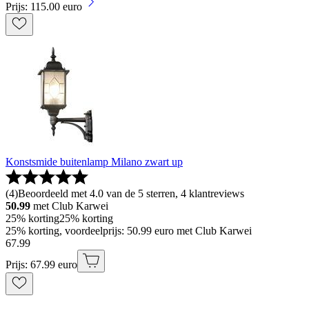
Prijs: 115.00 euro
Konstsmide buitenlamp Milano zwart up
(
4
)
Beoordeeld met 4.0 van de 5 sterren, 4 klantreviews
50.99
met Club Karwei
25% korting
25% korting
25% korting, voordeelprijs: 50.99 euro met Club Karwei
67
.
99
Prijs: 67.99 euro