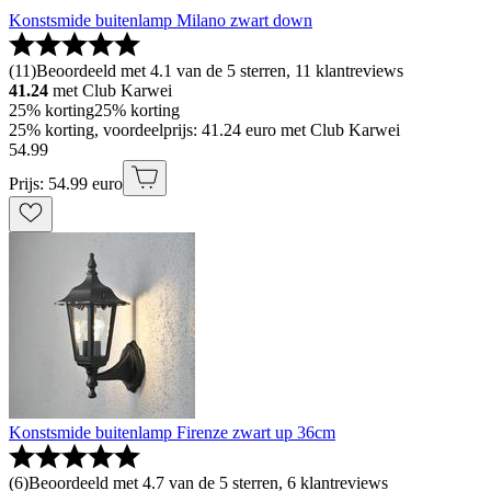
Konstsmide buitenlamp Milano zwart down
(
11
)
Beoordeeld met 4.1 van de 5 sterren, 11 klantreviews
41.24
met Club Karwei
25% korting
25% korting
25% korting, voordeelprijs: 41.24 euro met Club Karwei
54
.
99
Prijs: 54.99 euro
Konstsmide buitenlamp Firenze zwart up 36cm
(
6
)
Beoordeeld met 4.7 van de 5 sterren, 6 klantreviews