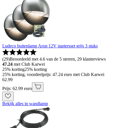
Ludeco buitenlamp Aron 12V startersset grijs 3 stuks
(
29
)
Beoordeeld met 4.6 van de 5 sterren, 29 klantreviews
47.24
met Club Karwei
25% korting
25% korting
25% korting, voordeelprijs: 47.24 euro met Club Karwei
62
.
99
Prijs: 62.99 euro
Bekijk alles in wandlamp