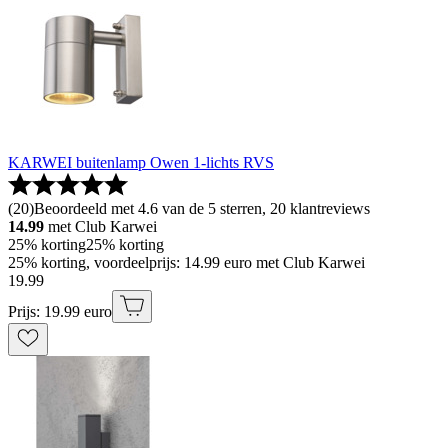
KARWEI buitenlamp Owen 1-lichts RVS
(
20
)
Beoordeeld met 4.6 van de 5 sterren, 20 klantreviews
14.99
met Club Karwei
25% korting
25% korting
25% korting, voordeelprijs: 14.99 euro met Club Karwei
19
.
99
Prijs: 19.99 euro