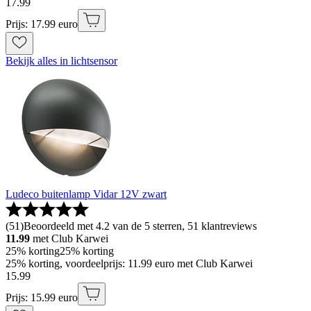
17
.
99
Prijs: 17.99 euro
Bekijk alles in lichtsensor
Ludeco buitenlamp Vidar 12V zwart
(
51
)
Beoordeeld met 4.2 van de 5 sterren, 51 klantreviews
11.99
met Club Karwei
25% korting
25% korting
25% korting, voordeelprijs: 11.99 euro met Club Karwei
15
.
99
Prijs: 15.99 euro