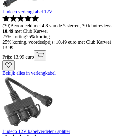
Ludeco verlengkabel 12V
(
39
)
Beoordeeld met 4.8 van de 5 sterren, 39 klantreviews
10.49
met Club Karwei
25% korting
25% korting
25% korting, voordeelprijs: 10.49 euro met Club Karwei
13
.
99
Prijs: 13.99 euro
Bekijk alles in verlengkabel
Ludeco 12V kabelverdeler / splitter