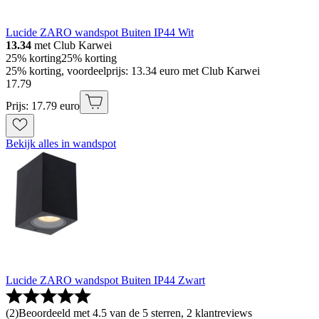
Lucide ZARO wandspot Buiten IP44 Wit
13.34
met Club Karwei
25% korting
25% korting
25% korting, voordeelprijs: 13.34 euro met Club Karwei
17
.
79
Prijs: 17.79 euro
Bekijk alles in wandspot
Lucide ZARO wandspot Buiten IP44 Zwart
(
2
)
Beoordeeld met 4.5 van de 5 sterren, 2 klantreviews