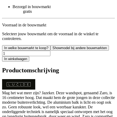
Bezorgd in bouwmarkt
gratis
Voorraad in de bouwmarkt
Selecteer jouw bouwmarkt om de voorraad in de winkel te
controleren.
In welke bouwmarkt te koop?
Showmodel bij andere bouwmarkten
In winkelwagen
Productomschrijving
Mag het wat meer zijn? Jazeker. Deze wandspot, genaamd Zaro, is
16 centimeter hoog. Dat maakt hem de grote jongen in deze collectie
moderne buitenverlichting. De aluminium balk is licht en oogt ook
zo. Geen robuuste look, wel een weerbaar karakter. De
onderliggende techniek is namelijk speciaal ontworpen met het oog
op langdurig buitengebruik, door weer en wind. Zaro is compatibel