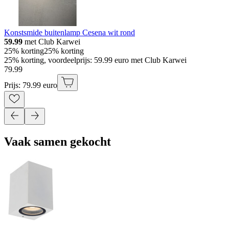
Konstsmide buitenlamp Cesena wit rond
59.99
met Club Karwei
25% korting
25% korting
25% korting, voordeelprijs: 59.99 euro met Club Karwei
79
.
99
Prijs: 79.99 euro
Vaak samen gekocht