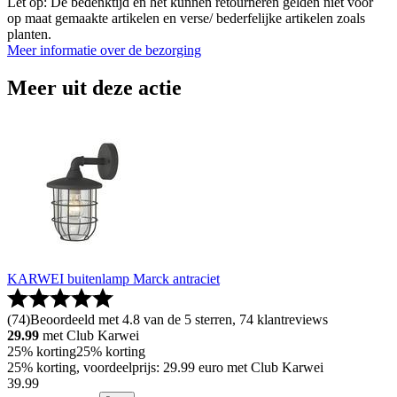
Let op: De bedenktijd en het kunnen retourneren gelden niet voor
op maat gemaakte artikelen en verse/ bederfelijke artikelen zoals
planten.
Meer informatie over de bezorging
Meer uit deze actie
KARWEI buitenlamp Marck antraciet
(
74
)
Beoordeeld met 4.8 van de 5 sterren, 74 klantreviews
29.99
met Club Karwei
25% korting
25% korting
25% korting, voordeelprijs: 29.99 euro met Club Karwei
39
.
99