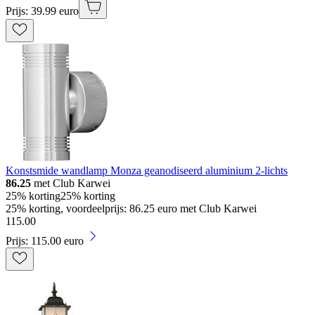
Prijs: 39.99 euro
Konstsmide wandlamp Monza geanodiseerd aluminium 2-lichts
86.25
met Club Karwei
25% korting
25% korting
25% korting, voordeelprijs: 86.25 euro met Club Karwei
115
.
00
Prijs: 115.00 euro