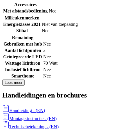
Accessoires
Met afstandsbediening
Nee
Milieukenmerken
Energieklasse 2021
Niet van toepassing
Stibat
Nee
Remaining
Gebruiken met hub
Nee
Aantal lichtpunten
2
Geïntegreerde LED
Nee
Wattage lichtbron
70 Watt
Inclusief lichtbron
Nee
Smarthome
Nee
Lees meer
Handleidingen en brochures
Handleiding
- (
EN
)
Montage-instructie
- (
EN
)
Technischetekening
- (
EN
)