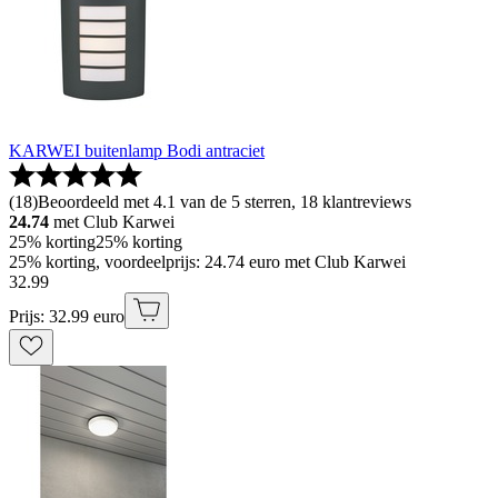
KARWEI buitenlamp Bodi antraciet
(
18
)
Beoordeeld met 4.1 van de 5 sterren, 18 klantreviews
24.74
met Club Karwei
25% korting
25% korting
25% korting, voordeelprijs: 24.74 euro met Club Karwei
32
.
99
Prijs: 32.99 euro