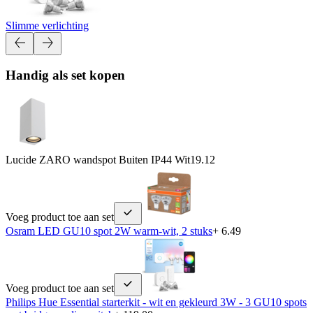
Slimme verlichting
Handig als set kopen
Lucide ZARO wandspot Buiten IP44 Wit
19.12
Voeg product toe aan set
Osram LED GU10 spot 2W warm-wit, 2 stuks
+ 6.49
Voeg product toe aan set
Philips Hue Essential starterkit - wit en gekleurd 3W - 3 GU10 spots