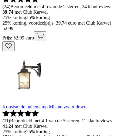
(
24
)
Beoordeeld met 4.5 van de 5 sterren, 24 klantreviews
39.74
met Club Karwei
25% korting
25% korting
25% korting, voordeelprijs: 39.74 euro met Club Karwei
52
.
99
Prijs: 52.99 euro
Konstsmide buitenlamp Milano zwart down
(
11
)
Beoordeeld met 4.1 van de 5 sterren, 11 klantreviews
41.24
met Club Karwei
25% korting
25% korting