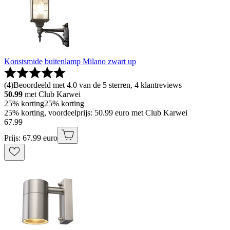
Konstsmide buitenlamp Milano zwart up
(
4
)
Beoordeeld met 4.0 van de 5 sterren, 4 klantreviews
50.99
met Club Karwei
25% korting
25% korting
25% korting, voordeelprijs: 50.99 euro met Club Karwei
67
.
99
Prijs: 67.99 euro