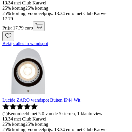
13.34
met Club Karwei
25% korting
25% korting
25% korting, voordeelprijs: 13.34 euro met Club Karwei
17
.
79
Prijs: 17.79 euro
Bekijk alles in wandspot
Lucide ZARO wandspot Buiten IP44 Wit
(
1
)
Beoordeeld met 5.0 van de 5 sterren, 1 klantreview
13.34
met Club Karwei
25% korting
25% korting
25% korting, voordeelprijs: 13.34 euro met Club Karwei