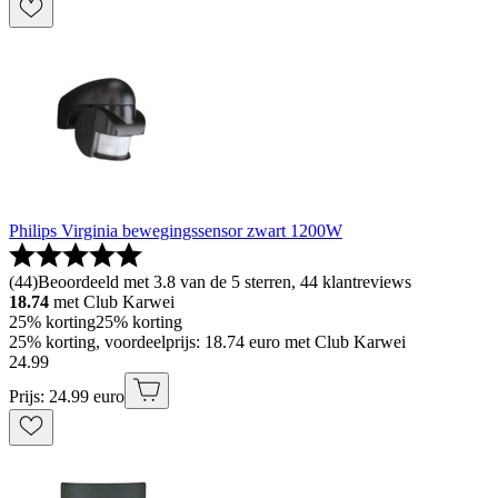
Philips Virginia bewegingssensor zwart 1200W
(
44
)
Beoordeeld met 3.8 van de 5 sterren, 44 klantreviews
18.74
met Club Karwei
25% korting
25% korting
25% korting, voordeelprijs: 18.74 euro met Club Karwei
24
.
99
Prijs: 24.99 euro