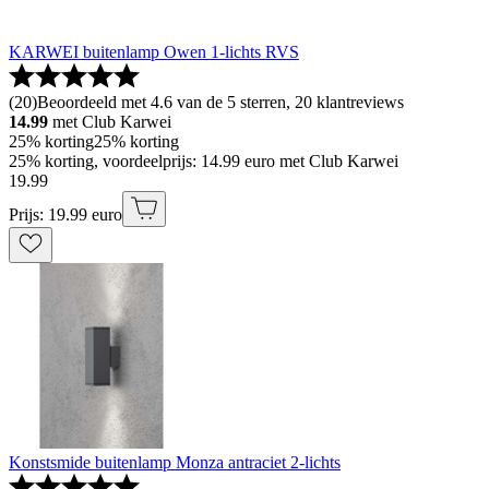
KARWEI buitenlamp Owen 1-lichts RVS
(
20
)
Beoordeeld met 4.6 van de 5 sterren, 20 klantreviews
14.99
met Club Karwei
25% korting
25% korting
25% korting, voordeelprijs: 14.99 euro met Club Karwei
19
.
99
Prijs: 19.99 euro
Konstsmide buitenlamp Monza antraciet 2-lichts