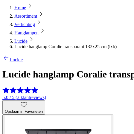
Home
Assortiment
Verlichting
Hanglampen
Lucide
Lucide hanglamp Coralie transparant 132x25 cm (lxb)
Lucide
Lucide hanglamp Coralie transp
5.0 / 5 (3 klantreviews)
Opslaan in Favorieten