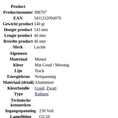
Product
Productnummer
388707
EAN
5411212094070
Gewicht product
140 gr
Hoogte product
143 mm
Lengte product
40 mm
Breedte product
46 mm
Merk
Lucide
Algemeen
Materiaal
Metaal
Kleur
Mat Goud / Messing
Lijn
Track
Energiebron
Netspanning
Materiaal (detail)
Aluminium
Kleurfamilie
Goud
,
Zwart
Type
Railspot
Technische
kenmerken
Ingangsspanning
230 Volt
Lampfitting
GU10