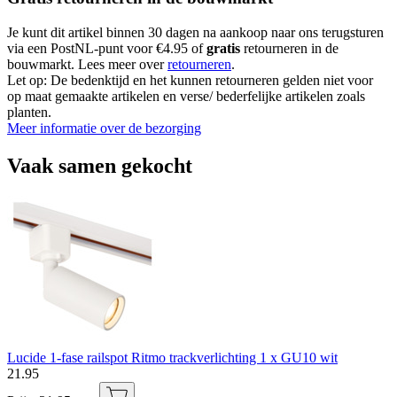
Je kunt dit artikel binnen 30 dagen na aankoop naar ons terugsturen
via een PostNL-punt voor €4.95 of
gratis
retourneren in de
bouwmarkt. Lees meer over
retourneren
.
Let op: De bedenktijd en het kunnen retourneren gelden niet voor
op maat gemaakte artikelen en verse/ bederfelijke artikelen zoals
planten.
Meer informatie over de bezorging
Vaak samen gekocht
Lucide 1-fase railspot Ritmo trackverlichting 1 x GU10 wit
21
.
95