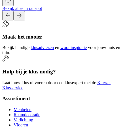
Bekijk alles in railspot
Maak het mooier
Bekijk handige
klusadviezen
en
wooninspiratie
voor jouw huis en
tuin.
Hulp bij je klus nodig?
Laat jouw klus uitvoeren door een klusexpert met de
Karwei
Klusservice
Assortiment
Meubelen
Raamdecoratie
Verlichting
Vloeren