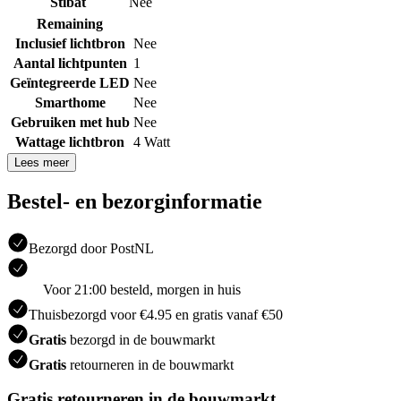
Stibat
Nee
Remaining
Inclusief lichtbron
Nee
Aantal lichtpunten
1
Geïntegreerde LED
Nee
Smarthome
Nee
Gebruiken met hub
Nee
Wattage lichtbron
4 Watt
Lees meer
Bestel- en bezorginformatie
Bezorgd door PostNL
Voor 21:00 besteld, morgen in huis
Thuisbezorgd voor €4.95 en gratis vanaf €50
Gratis
bezorgd in de bouwmarkt
Gratis
retourneren in de bouwmarkt
Gratis retourneren in de bouwmarkt