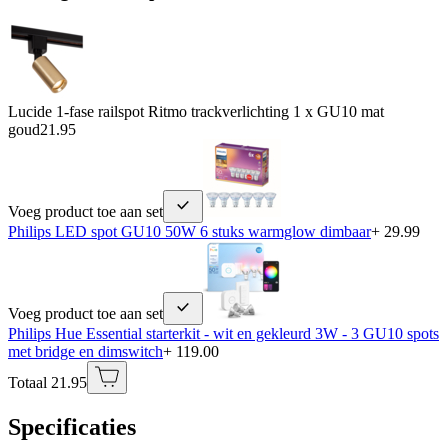
Lucide 1-fase railspot Ritmo trackverlichting 1 x GU10 mat
goud
21.95
Voeg product toe aan set
Philips LED spot GU10 50W 6 stuks warmglow dimbaar
+ 29.99
Voeg product toe aan set
Philips Hue Essential starterkit - wit en gekleurd 3W - 3 GU10 spots
met bridge en dimswitch
+ 119.00
Totaal 21.95
Specificaties