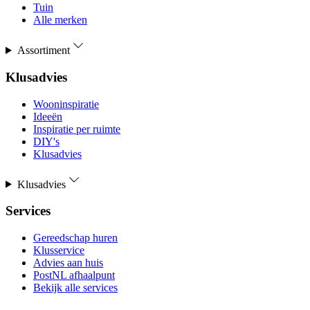
Tuin
Alle merken
Assortiment
Klusadvies
Wooninspiratie
Ideeën
Inspiratie per ruimte
DIY's
Klusadvies
Klusadvies
Services
Gereedschap huren
Klusservice
Advies aan huis
PostNL afhaalpunt
Bekijk alle services