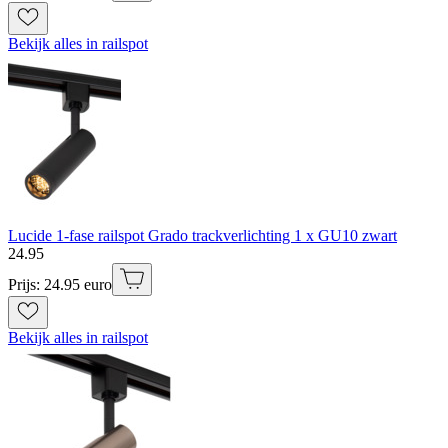
Bekijk alles in railspot
Lucide 1-fase railspot Grado trackverlichting 1 x GU10 zwart
24
.
95
Prijs: 24.95 euro
Bekijk alles in railspot