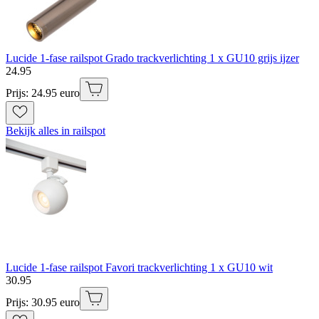
Lucide 1-fase railspot Grado trackverlichting 1 x GU10 grijs ijzer
24
.
95
Prijs: 24.95 euro
Bekijk alles in railspot
Lucide 1-fase railspot Favori trackverlichting 1 x GU10 wit
30
.
95
Prijs: 30.95 euro