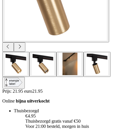
Prijs: 21.95 euro
21
.
95
Online
bijna uitverkocht
Thuisbezorgd
€4.95
Thuisbezorgd gratis vanaf €50
Voor 21:00 besteld, morgen in huis