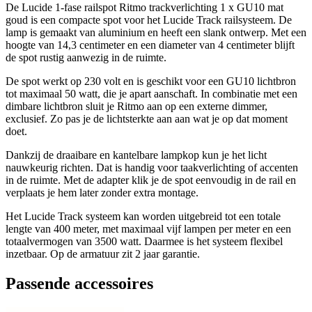
De Lucide 1-fase railspot Ritmo trackverlichting 1 x GU10 mat
goud is een compacte spot voor het Lucide Track railsysteem. De
lamp is gemaakt van aluminium en heeft een slank ontwerp. Met een
hoogte van 14,3 centimeter en een diameter van 4 centimeter blijft
de spot rustig aanwezig in de ruimte.
De spot werkt op 230 volt en is geschikt voor een GU10 lichtbron
tot maximaal 50 watt, die je apart aanschaft. In combinatie met een
dimbare lichtbron sluit je Ritmo aan op een externe dimmer,
exclusief. Zo pas je de lichtsterkte aan aan wat je op dat moment
doet.
Dankzij de draaibare en kantelbare lampkop kun je het licht
nauwkeurig richten. Dat is handig voor taakverlichting of accenten
in de ruimte. Met de adapter klik je de spot eenvoudig in de rail en
verplaats je hem later zonder extra montage.
Het Lucide Track systeem kan worden uitgebreid tot een totale
lengte van 400 meter, met maximaal vijf lampen per meter en een
totaalvermogen van 3500 watt. Daarmee is het systeem flexibel
inzetbaar. Op de armatuur zit 2 jaar garantie.
Passende accessoires