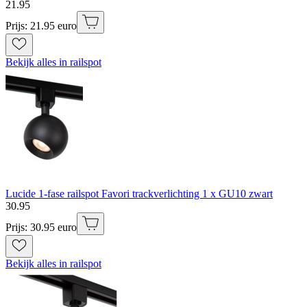
21
.
95
Prijs: 21.95 euro
Bekijk alles in railspot
Lucide 1-fase railspot Favori trackverlichting 1 x GU10 zwart
30
.
95
Prijs: 30.95 euro
Bekijk alles in railspot