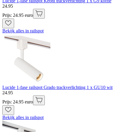
Lucide 1-fase railspot Keoni trackverlichting 1 x G9 koffie
24
.
95
Prijs: 24.95 euro
Bekijk alles in railspot
Lucide 1-fase railspot Grado trackverlichting 1 x GU10 wit
24
.
95
Prijs: 24.95 euro
Bekijk alles in railspot