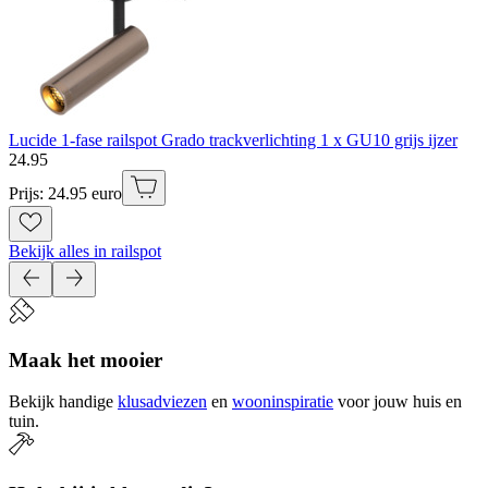
Lucide 1-fase railspot Grado trackverlichting 1 x GU10 grijs ijzer
24
.
95
Prijs: 24.95 euro
Bekijk alles in railspot
Maak het mooier
Bekijk handige
klusadviezen
en
wooninspiratie
voor jouw huis en
tuin.