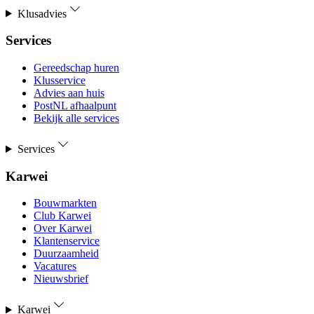
Klusadvies
Services
Gereedschap huren
Klusservice
Advies aan huis
PostNL afhaalpunt
Bekijk alle services
Services
Karwei
Bouwmarkten
Club Karwei
Over Karwei
Klantenservice
Duurzaamheid
Vacatures
Nieuwsbrief
Karwei