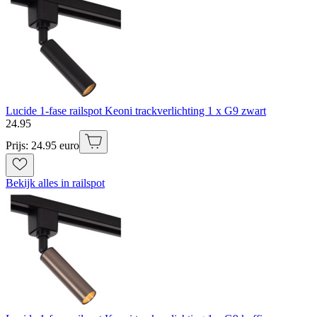
Lucide 1-fase railspot Keoni trackverlichting 1 x G9 zwart
24
.
95
Prijs: 24.95 euro
Bekijk alles in railspot