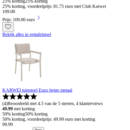
25% korting
25% korting
25% korting, voordeelprijs: 81.75 euro met Club Karwei
109
.
00
Prijs: 109.00 euro
Bekijk alles in eettafelstoel
KARWEI tuinstoel Enzo beige metaal
(
4
)
Beoordeeld met 4.5 van de 5 sterren, 4 klantreviews
49.99
met korting
50% korting
50% korting
50% korting, voordeelprijs: 49.99 euro met korting
99
.
99