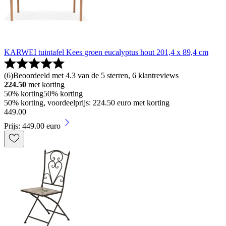
KARWEI tuintafel Kees groen eucalyptus hout 201,4 x 89,4 cm
(
6
)
Beoordeeld met 4.3 van de 5 sterren, 6 klantreviews
224.50
met korting
50% korting
50% korting
50% korting, voordeelprijs: 224.50 euro met korting
449
.
00
Prijs: 449.00 euro