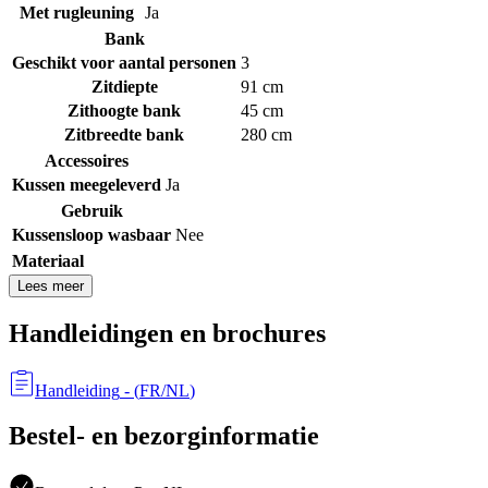
Met rugleuning
Ja
Bank
Geschikt voor aantal personen
3
Zitdiepte
91 cm
Zithoogte bank
45 cm
Zitbreedte bank
280 cm
Accessoires
Kussen meegeleverd
Ja
Gebruik
Kussensloop wasbaar
Nee
Materiaal
Lees meer
Handleidingen en brochures
Handleiding
- (
FR/NL
)
Bestel- en bezorginformatie