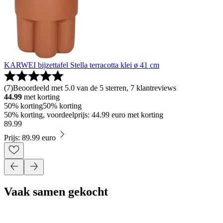
KARWEI bijzettafel Stella terracotta klei ø 41 cm
(
7
)
Beoordeeld met 5.0 van de 5 sterren, 7 klantreviews
44.99
met korting
50% korting
50% korting
50% korting, voordeelprijs: 44.99 euro met korting
89
.
99
Prijs: 89.99 euro
Vaak samen gekocht