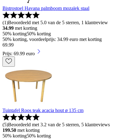
Bistrostoel Havana palmboom mozaïek staal
(
1
)
Beoordeeld met 5.0 van de 5 sterren, 1 klantreview
34.99
met korting
50% korting
50% korting
50% korting, voordeelprijs: 34.99 euro met korting
69
.
99
Prijs: 69.99 euro
Tuintafel Roos teak acacia hout ø 135 cm
(
5
)
Beoordeeld met 3.2 van de 5 sterren, 5 klantreviews
199.50
met korting
50% korting
50% korting