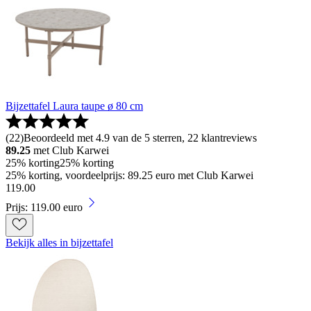
Bijzettafel Laura taupe ø 80 cm
(
22
)
Beoordeeld met 4.9 van de 5 sterren, 22 klantreviews
89.25
met Club Karwei
25% korting
25% korting
25% korting, voordeelprijs: 89.25 euro met Club Karwei
119
.
00
Prijs: 119.00 euro
Bekijk alles in bijzettafel