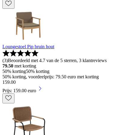
Loungestoel Pip bruin hout
(
3
)
Beoordeeld met 4.7 van de 5 sterren, 3 klantreviews
79.50
met korting
50% korting
50% korting
50% korting, voordeelprijs: 79.50 euro met korting
159
.
00
Prijs: 159.00 euro