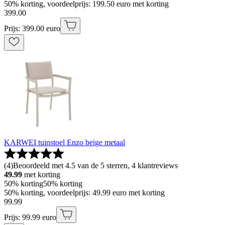
50% korting, voordeelprijs: 199.50 euro met korting
399
.
00
Prijs: 399.00 euro
KARWEI tuinstoel Enzo beige metaal
(
4
)
Beoordeeld met 4.5 van de 5 sterren, 4 klantreviews
49.99
met korting
50% korting
50% korting
50% korting, voordeelprijs: 49.99 euro met korting
99
.
99
Prijs: 99.99 euro