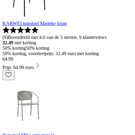
KARWEI tuinstoel Marieke bruin
(
9
)
Beoordeeld met 4.6 van de 5 sterren, 9 klantreviews
32.49
met korting
50% korting
50% korting
50% korting, voordeelprijs: 32.49 euro met korting
64
.
99
Prijs: 64.99 euro