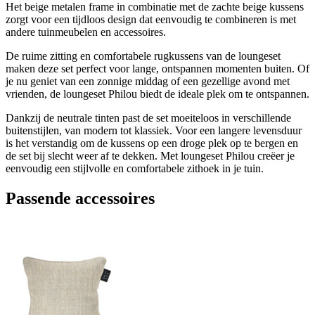
Het beige metalen frame in combinatie met de zachte beige kussens
zorgt voor een tijdloos design dat eenvoudig te combineren is met
andere tuinmeubelen en accessoires.
De ruime zitting en comfortabele rugkussens van de loungeset
maken deze set perfect voor lange, ontspannen momenten buiten. Of
je nu geniet van een zonnige middag of een gezellige avond met
vrienden, de loungeset Philou biedt de ideale plek om te ontspannen.
Dankzij de neutrale tinten past de set moeiteloos in verschillende
buitenstijlen, van modern tot klassiek. Voor een langere levensduur
is het verstandig om de kussens op een droge plek op te bergen en
de set bij slecht weer af te dekken. Met loungeset Philou creëer je
eenvoudig een stijlvolle en comfortabele zithoek in je tuin.
Passende accessoires