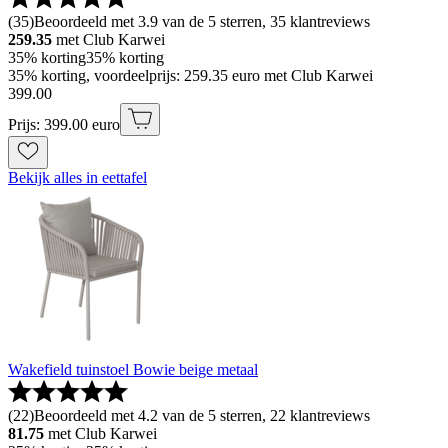
(
35
)
Beoordeeld met 3.9 van de 5 sterren, 35 klantreviews
259.35
met Club Karwei
35% korting
35% korting
35% korting, voordeelprijs: 259.35 euro met Club Karwei
399
.
00
Prijs: 399.00 euro
Bekijk alles in eettafel
Wakefield tuinstoel Bowie beige metaal
(
22
)
Beoordeeld met 4.2 van de 5 sterren, 22 klantreviews
81.75
met Club Karwei