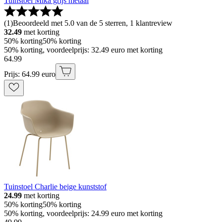
Tuinstoel Mika grijs metaal
(
1
)
Beoordeeld met 5.0 van de 5 sterren, 1 klantreview
32.49
met korting
50% korting
50% korting
50% korting, voordeelprijs: 32.49 euro met korting
64
.
99
Prijs: 64.99 euro
Tuinstoel Charlie beige kunststof
24.99
met korting
50% korting
50% korting
50% korting, voordeelprijs: 24.99 euro met korting