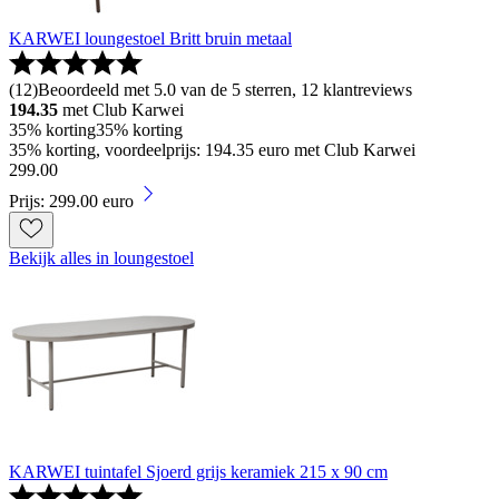
KARWEI loungestoel Britt bruin metaal
(
12
)
Beoordeeld met 5.0 van de 5 sterren, 12 klantreviews
194.35
met Club Karwei
35% korting
35% korting
35% korting, voordeelprijs: 194.35 euro met Club Karwei
299
.
00
Prijs: 299.00 euro
Bekijk alles in loungestoel
KARWEI tuintafel Sjoerd grijs keramiek 215 x 90 cm