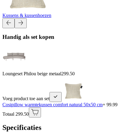
Kussens & kussenhoezen
Handig als set kopen
Loungeset Philou beige metaal
299.50
Voeg product toe aan set
Cosipillow warmtekussen comfort natural 50x50 cm
+ 99.99
Totaal 299.50
Specificaties