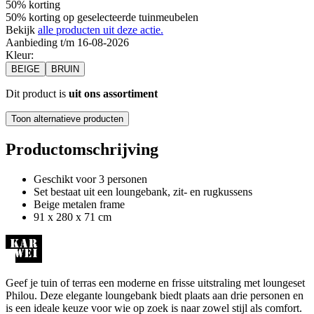
50% korting
50% korting op geselecteerde tuinmeubelen
Bekijk
alle producten uit deze actie.
Aanbieding t/m 16-08-2026
Kleur
:
BEIGE
BRUIN
Dit product is
uit ons assortiment
Toon alternatieve producten
Productomschrijving
Geschikt voor 3 personen
Set bestaat uit een loungebank, zit- en rugkussens
Beige metalen frame
91 x 280 x 71 cm
Geef je tuin of terras een moderne en frisse uitstraling met loungeset
Philou. Deze elegante loungebank biedt plaats aan drie personen en
is een ideale keuze voor wie op zoek is naar zowel stijl als comfort.