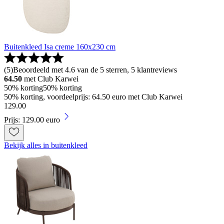
Buitenkleed Isa creme 160x230 cm
(
5
)
Beoordeeld met 4.6 van de 5 sterren, 5 klantreviews
64.50
met Club Karwei
50% korting
50% korting
50% korting, voordeelprijs: 64.50 euro met Club Karwei
129
.
00
Prijs: 129.00 euro
Bekijk alles in buitenkleed