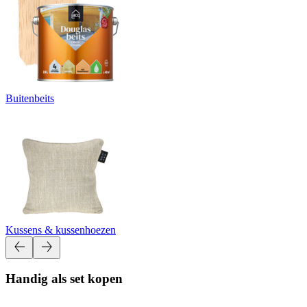
Buitenbeits
Kussens & kussenhoezen
Handig als set kopen