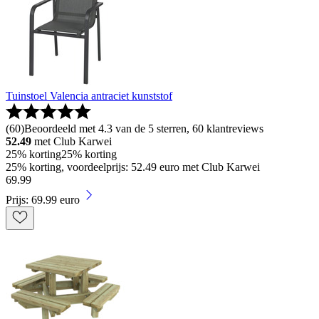
Tuinstoel Valencia antraciet kunststof
(
60
)
Beoordeeld met 4.3 van de 5 sterren, 60 klantreviews
52.49
met Club Karwei
25% korting
25% korting
25% korting, voordeelprijs: 52.49 euro met Club Karwei
69
.
99
Prijs: 69.99 euro