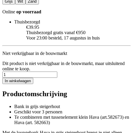
Grijs
Wit
Zand
Online
op voorraad
Thuisbezorgd
€39.95
Thuisbezorgd gratis vanaf €950
Voor 23:00 besteld, 17 augustus in huis
Niet verkrijgbaar in de bouwmarkt
Dit product is niet verkrijgbaar in de bouwmarkt, maar uitsluitend
online te koop.
In winkelwagen
Productomschrijving
Bank in grijs steigerhout
Geschikt voor 3 personen
Te combineren met tussenelement klein Hava (art.582673) en
Hava (art. 582663)
Met de loungebank Hava in grijs steigerhout breng je niet alleen