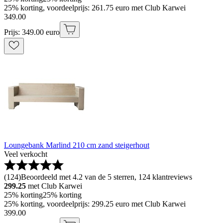
25% korting, voordeelprijs: 261.75 euro met Club Karwei
349
.
00
Prijs: 349.00 euro
Loungebank Marlind 210 cm zand steigerhout
Veel verkocht
(
124
)
Beoordeeld met 4.2 van de 5 sterren, 124 klantreviews
299.25
met Club Karwei
25% korting
25% korting
25% korting, voordeelprijs: 299.25 euro met Club Karwei
399
.
00