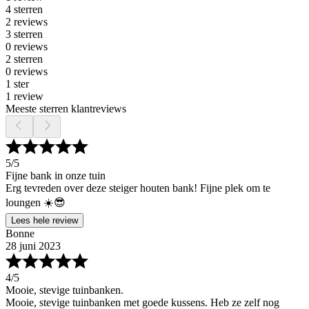
4 sterren
2 reviews
3 sterren
0 reviews
2 sterren
0 reviews
1 ster
1 review
Meeste sterren klantreviews
5
/5
Fijne bank in onze tuin
Erg tevreden over deze steiger houten bank! Fijne plek om te
loungen ☀️😎
Lees hele review
Bonne
28 juni 2023
4
/5
Mooie, stevige tuinbanken.
Mooie, stevige tuinbanken met goede kussens. Heb ze zelf nog