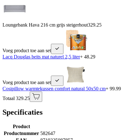
Loungebank Hava 216 cm grijs steigerhout
329.25
Voeg product toe aan set
Lacq Douglas beits mat naturel 2,5 liter
+ 48.29
Voeg product toe aan set
Cosipillow warmtekussen comfort natural 50x50 cm
+ 99.99
Totaal 329.25
Specificaties
Product
Productnummer
582647