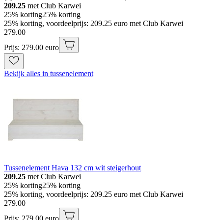
209.25
met Club Karwei
25% korting
25% korting
25% korting, voordeelprijs: 209.25 euro met Club Karwei
279
.
00
Prijs: 279.00 euro
Bekijk alles in tussenelement
Tussenelement Hava 132 cm wit steigerhout
209.25
met Club Karwei
25% korting
25% korting
25% korting, voordeelprijs: 209.25 euro met Club Karwei
279
.
00
Prijs: 279.00 euro