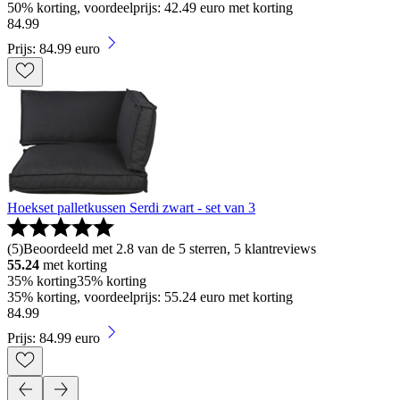
50% korting, voordeelprijs: 42.49 euro met korting
84
.
99
Prijs: 84.99 euro
Hoekset palletkussen Serdi zwart - set van 3
(
5
)
Beoordeeld met 2.8 van de 5 sterren, 5 klantreviews
55.24
met korting
35% korting
35% korting
35% korting, voordeelprijs: 55.24 euro met korting
84
.
99
Prijs: 84.99 euro