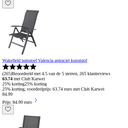
Wakefield tuinstoel Valencia antraciet kunststof
(
265
)
Beoordeeld met 4.5 van de 5 sterren, 265 klantreviews
63.74
met Club Karwei
25% korting
25% korting
25% korting, voordeelprijs: 63.74 euro met Club Karwei
84
.
99
Prijs: 84.99 euro