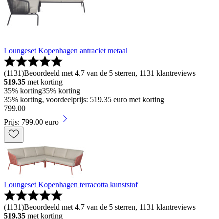
Loungeset Kopenhagen antraciet metaal
(
1131
)
Beoordeeld met 4.7 van de 5 sterren, 1131 klantreviews
519.35
met korting
35% korting
35% korting
35% korting, voordeelprijs: 519.35 euro met korting
799
.
00
Prijs: 799.00 euro
Loungeset Kopenhagen terracotta kunststof
(
1131
)
Beoordeeld met 4.7 van de 5 sterren, 1131 klantreviews
519.35
met korting