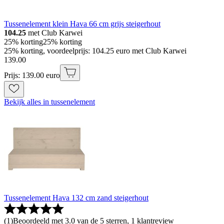
Tussenelement klein Hava 66 cm grijs steigerhout
104.25
met Club Karwei
25% korting
25% korting
25% korting, voordeelprijs: 104.25 euro met Club Karwei
139
.
00
Prijs: 139.00 euro
Bekijk alles in tussenelement
Tussenelement Hava 132 cm zand steigerhout
(
1
)
Beoordeeld met 3.0 van de 5 sterren, 1 klantreview