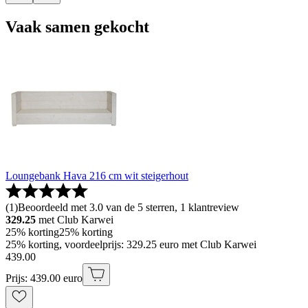
Vaak samen gekocht
Loungebank Hava 216 cm wit steigerhout
(
1
)
Beoordeeld met 3.0 van de 5 sterren, 1 klantreview
329.25
met Club Karwei
25% korting
25% korting
25% korting, voordeelprijs: 329.25 euro met Club Karwei
439
.
00
Prijs: 439.00 euro