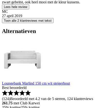
zwart gebeitst, ook heel mooi met de kleur kussens.
Lees hele review
MC
27 april 2019
Toon alle 2 klantreviews met tekst
Alternatieven
Loungebank Marlind 150 cm wit steigerhout
Best beoordeeld
(
124
)
Beoordeeld met 4.2 van de 5 sterren, 124 klantreviews
261.75
met Club Karwei
25% korting
25% korting