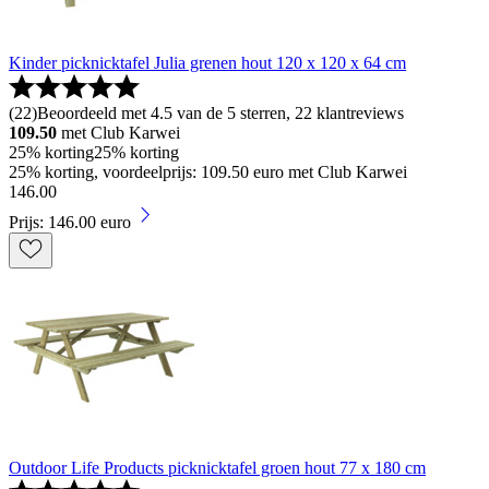
Kinder picknicktafel Julia grenen hout 120 x 120 x 64 cm
(
22
)
Beoordeeld met 4.5 van de 5 sterren, 22 klantreviews
109.50
met Club Karwei
25% korting
25% korting
25% korting, voordeelprijs: 109.50 euro met Club Karwei
146
.
00
Prijs: 146.00 euro
Outdoor Life Products picknicktafel groen hout 77 x 180 cm