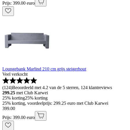
Prijs: 399.00 euro
Loungebank Marlind 210 cm grijs steigerhout
Veel verkocht
(
124
)
Beoordeeld met 4.2 van de 5 sterren, 124 klantreviews
299.25
met Club Karwei
25% korting
25% korting
25% korting, voordeelprijs: 299.25 euro met Club Karwei
399
.
00
Prijs: 399.00 euro