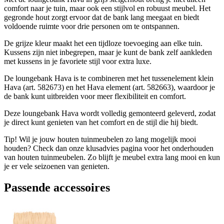
comfort naar je tuin, maar ook een stijlvol en robuust meubel. Het
gegronde hout zorgt ervoor dat de bank lang meegaat en biedt
voldoende ruimte voor drie personen om te ontspannen.
De grijze kleur maakt het een tijdloze toevoeging aan elke tuin.
Kussens zijn niet inbegrepen, maar je kunt de bank zelf aankleden
met kussens in je favoriete stijl voor extra luxe.
De loungebank Hava is te combineren met het tussenelement klein
Hava (art. 582673) en het Hava element (art. 582663), waardoor je
de bank kunt uitbreiden voor meer flexibiliteit en comfort.
Deze loungebank Hava wordt volledig gemonteerd geleverd, zodat
je direct kunt genieten van het comfort en de stijl die hij biedt.
Tip! Wil je jouw houten tuinmeubelen zo lang mogelijk mooi
houden? Check dan onze klusadvies pagina voor het onderhouden
van houten tuinmeubelen. Zo blijft je meubel extra lang mooi en kun
je er vele seizoenen van genieten.
Passende accessoires