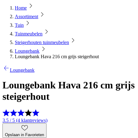
Home
Assortiment
Tuin
Tuinmeubelen
Steigerhouten tuinmeubelen
Loungebank
Loungebank Hava 216 cm grijs steigerhout
Loungebank
Loungebank Hava 216 cm grijs
steigerhout
3.5 / 5 (4 klantreviews)
Opslaan in Favorieten