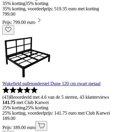
35% korting
35% korting
35% korting, voordeelprijs: 519.35 euro met korting
799
.
00
Prijs: 799.00 euro
Wakefield palletonderstel Dune 120 cm zwart metaal
(
43
)
Beoordeeld met 4.6 van de 5 sterren, 43 klantreviews
141.75
met Club Karwei
25% korting
25% korting
25% korting, voordeelprijs: 141.75 euro met Club Karwei
189
.
00
Prijs: 189.00 euro