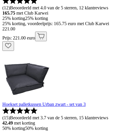
(
12
)
Beoordeeld met 4.0 van de 5 sterren, 12 klantreviews
165.75
met Club Karwei
25% korting
25% korting
25% korting, voordeelprijs: 165.75 euro met Club Karwei
221
.
00
Prijs: 221.00 euro
Hoekset palletkussen Urban zwart - set van 3
(
15
)
Beoordeeld met 3.7 van de 5 sterren, 15 klantreviews
42.49
met korting
50% korting
50% korting