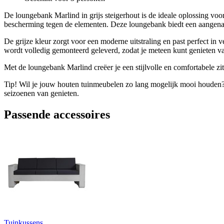
De loungebank Marlind in grijs steigerhout is de ideale oplossing vo
bescherming tegen de elementen. Deze loungebank biedt een aangenam
De grijze kleur zorgt voor een moderne uitstraling en past perfect in
wordt volledig gemonteerd geleverd, zodat je meteen kunt genieten v
Met de loungebank Marlind creëer je een stijlvolle en comfortabele z
Tip! Wil je jouw houten tuinmeubelen zo lang mogelijk mooi houden? 
seizoenen van genieten.
Passende accessoires
Tuinkussens