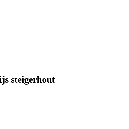
js steigerhout