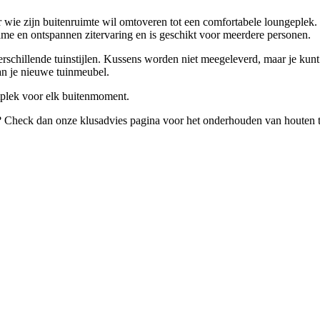
or wie zijn buitenruimte wil omtoveren tot een comfortabele loungeplek
e en ontspannen zitervaring en is geschikt voor meerdere personen.
 verschillende tuinstijlen. Kussens worden niet meegeleverd, maar je ku
an je nieuwe tuinmeubel.
itplek voor elk buitenmoment.
Check dan onze klusadvies pagina voor het onderhouden van houten tui