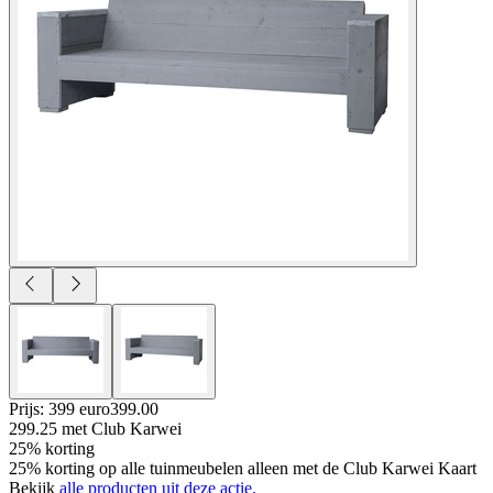
Prijs: 399 euro
399
.
00
299.25
met Club Karwei
25% korting
25% korting op alle tuinmeubelen alleen met de Club Karwei Kaart
Bekijk
alle producten uit deze actie.