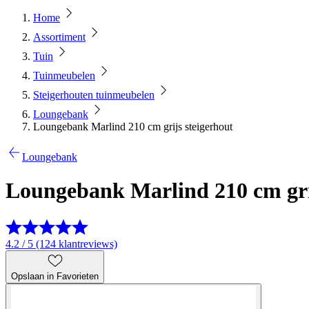
Home
Assortiment
Tuin
Tuinmeubelen
Steigerhouten tuinmeubelen
Loungebank
Loungebank Marlind 210 cm grijs steigerhout
Loungebank
Loungebank Marlind 210 cm gri
4.2 / 5 (124 klantreviews)
Opslaan in Favorieten