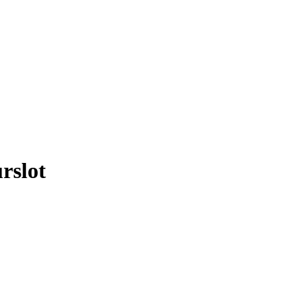
rslot