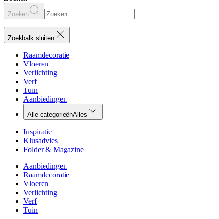
Zoeken
Zoekbalk sluiten
Raamdecoratie
Vloeren
Verlichting
Verf
Tuin
Aanbiedingen
Alle categorieën
Alles
Inspiratie
Klusadvies
Folder & Magazine
Aanbiedingen
Raamdecoratie
Vloeren
Verlichting
Verf
Tuin