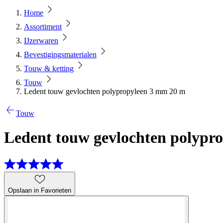
Home
Assortiment
IJzerwaren
Bevestigingsmaterialen
Touw & ketting
Touw
Ledent touw gevlochten polypropyleen 3 mm 20 m
Touw
Ledent touw gevlochten polypr
Opslaan in Favorieten