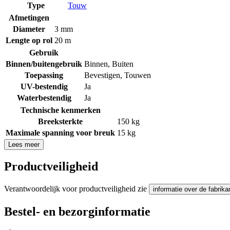
Type
Touw
Afmetingen
Diameter
3 mm
Lengte op rol
20 m
Gebruik
Binnen/buitengebruik
Binnen
,
Buiten
Toepassing
Bevestigen
,
Touwen
UV-bestendig
Ja
Waterbestendig
Ja
Technische kenmerken
Breeksterkte
150 kg
Maximale spanning voor breuk
15 kg
Lees meer
Productveiligheid
Verantwoordelijk voor productveiligheid zie
informatie over de fabrika
Bestel- en bezorginformatie