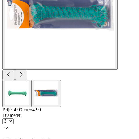
Prijs: 4.99 euro
4
.
99
Diameter
: