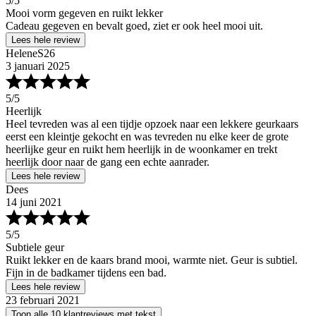
5
/5
Mooi vorm gegeven en ruikt lekker
Cadeau gegeven en bevalt goed, ziet er ook heel mooi uit.
Lees hele review
HeleneS26
3 januari 2025
5
/5
Heerlijk
Heel tevreden was al een tijdje opzoek naar een lekkere geurkaars
eerst een kleintje gekocht en was tevreden nu elke keer de grote
heerlijke geur en ruikt hem heerlijk in de woonkamer en trekt
heerlijk door naar de gang een echte aanrader.
Lees hele review
Dees
14 juni 2021
5
/5
Subtiele geur
Ruikt lekker en de kaars brand mooi, warmte niet. Geur is subtiel.
Fijn in de badkamer tijdens een bad.
Lees hele review
23 februari 2021
Toon alle 10 klantreviews met tekst