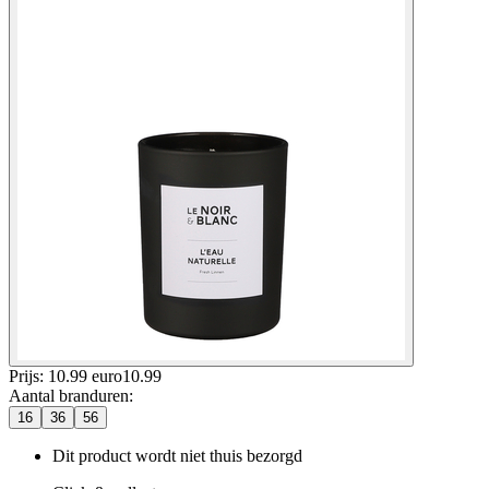
Prijs: 10.99 euro
10
.
99
Aantal branduren
:
16
36
56
Dit product wordt niet thuis bezorgd