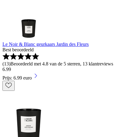
Le Noir & Blanc geurkaars Jardin des Fleurs
Best beoordeeld
(
13
)
Beoordeeld met 4.8 van de 5 sterren, 13 klantreviews
6
.
99
Prijs: 6.99 euro