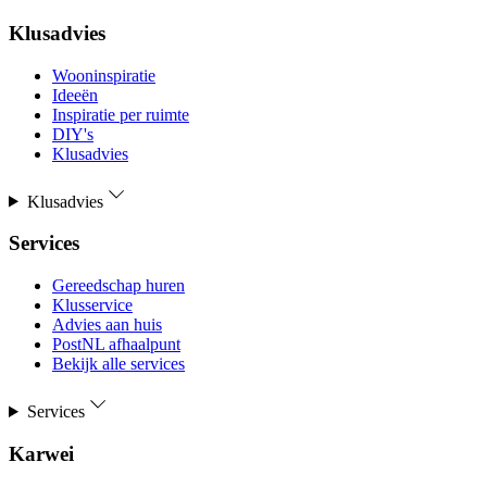
Klusadvies
Wooninspiratie
Ideeën
Inspiratie per ruimte
DIY's
Klusadvies
Klusadvies
Services
Gereedschap huren
Klusservice
Advies aan huis
PostNL afhaalpunt
Bekijk alle services
Services
Karwei