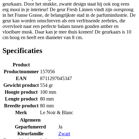
geurkaars. Door het strakke, zwarte design staat hij ook nog eens
erg mooi in je interieur! De geur Fresh Linnen vindt zijn oorsprong
in het Franse Grasse, de belangrijkste stad in de parfumindustrie. De
geur kan worden omschreven als een verfrissende zeebries, die
overvloeit naar een perfecte balans tussen gouden amber en
vloeibare musk. Daar kan je mee thuis komen! De geurkaars is 10
cm hoog en heeft een diameter van 8 cm.
Specificaties
Product
Productnummer
157056
EAN
8711297045347
Gewicht product
554 gr
Hoogte product
100 mm
Lengte product
80 mm
Breedte product
80 mm
Merk
Le Noir & Blanc
Algemeen
Geparfumeerd
Ja
Kleurfamilie
Zwart