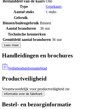
Bestanddeel van de kaars
Olie
Type
Geurkaars
Aantal stuks
1 stuks
Gebruik
Binnen/buitengebruik
Binnen
Aantal branduren
36 uur
Technische kenmerken
Gemiddeld aantal branduren
36 uur
Lees meer
Handleidingen en brochures
Veiligheidsinformatieblad
Productveiligheid
Verantwoordelijk voor productveiligheid zie
informatie over de fabrikant
Bestel- en bezorginformatie