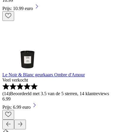
10
.
99
Prijs: 10.99 euro
Le Noir & Blanc geurkaars Ombre d'Amour
Veel verkocht
(
14
)
Beoordeeld met 3.5 van de 5 sterren, 14 klantreviews
6
.
99
Prijs: 6.99 euro