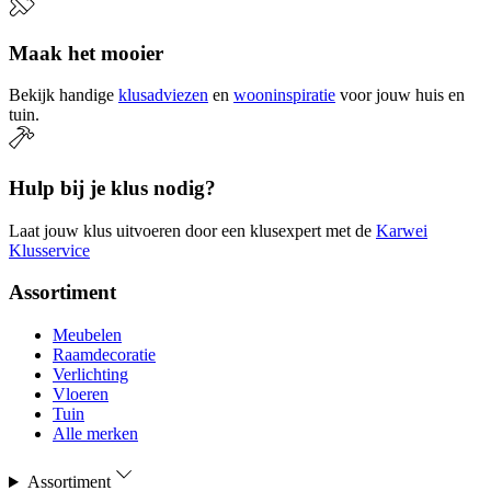
Maak het mooier
Bekijk handige
klusadviezen
en
wooninspiratie
voor jouw huis en
tuin.
Hulp bij je klus nodig?
Laat jouw klus uitvoeren door een klusexpert met de
Karwei
Klusservice
Assortiment
Meubelen
Raamdecoratie
Verlichting
Vloeren
Tuin
Alle merken
Assortiment