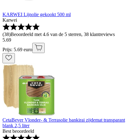
KARWEI Lijnolie gekookt 500 ml
Karwei
(
38
)
Beoordeeld met 4.6 van de 5 sterren, 38 klantreviews
5
.
69
Prijs: 5.69 euro
CetaBever Vlonder- & Terrasolie bankirai zijdemat transparant
blank 2,5 liter
Best beoordeeld