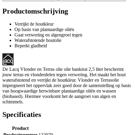
Productomschrijving
Verrijkt de houtkleur
Op basis van plantaardige oliën
Gaat verwering en algengroei tegen
Waterafstotende houtolie
Beperkt gladheid
De Lacq Vlonder en Terras olie olie bankirai 2,5 liter beschermt
jouw terras en vlonderdelen tegen verwering. Het maakt het hout
waterafstotend en verrijkt de houtkleur. Vlonder en Terrasolie
impregneert het oppervlak zeer goed door de samenstelling op basis
van hoogwaardige herwinbare plantaardige oliën en wassen
(biobased). Hiermee voorkomt het de aangroei van algen en
schimmels.
Specificaties
Product
Productnummer
132070