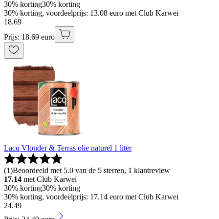
30% korting
30% korting
30% korting, voordeelprijs: 13.08 euro met Club Karwei
18
.
69
Prijs: 18.69 euro
Lacq Vlonder & Terras olie naturel 1 liter
(
1
)
Beoordeeld met 5.0 van de 5 sterren, 1 klantreview
17.14
met Club Karwei
30% korting
30% korting
30% korting, voordeelprijs: 17.14 euro met Club Karwei
24
.
49