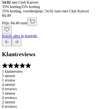
54.92
met Club Karwei
35% korting
35% korting
35% korting, voordeelprijs: 54.92 euro met Club Karwei
84
.
49
Prijs: 84.49 euro
Bekijk alles in houtolie
Klantreviews
1 klantreview
5 sterren
1 review
4 sterren
0 reviews
3 sterren
0 reviews
2 sterren
0 reviews