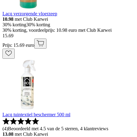
Lacq verzorgende vloerzeep
10.98
met Club Karwei
30% korting
30% korting
30% korting, voordeelprijs: 10.98 euro met Club Karwei
15
.
69
Prijs: 15.69 euro
Lacq tuintextiel beschermer 500 ml
(
4
)
Beoordeeld met 4.5 van de 5 sterren, 4 klantreviews
13.08
met Club Karwei