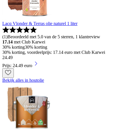
Lacq Vlonder & Terras olie naturel 1 liter
(
1
)
Beoordeeld met 5.0 van de 5 sterren, 1 klantreview
17.14
met Club Karwei
30% korting
30% korting
30% korting, voordeelprijs: 17.14 euro met Club Karwei
24
.
49
Prijs: 24.49 euro
Bekijk alles in houtolie