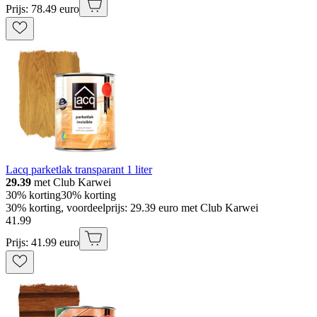
Prijs: 78.49 euro
Lacq parketlak transparant 1 liter
29.39
met Club Karwei
30% korting
30% korting
30% korting, voordeelprijs: 29.39 euro met Club Karwei
41
.
99
Prijs: 41.99 euro