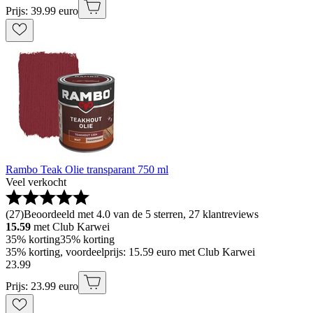
Prijs: 39.99 euro
Rambo Teak Olie transparant 750 ml
Veel verkocht
(
27
)
Beoordeeld met 4.0 van de 5 sterren, 27 klantreviews
15.59
met Club Karwei
35% korting
35% korting
35% korting, voordeelprijs: 15.59 euro met Club Karwei
23
.
99
Prijs: 23.99 euro