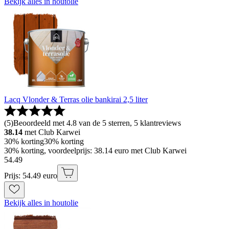
Bekijk alles in houtolie
Lacq Vlonder & Terras olie bankirai 2,5 liter
(
5
)
Beoordeeld met 4.8 van de 5 sterren, 5 klantreviews
38.14
met Club Karwei
30% korting
30% korting
30% korting, voordeelprijs: 38.14 euro met Club Karwei
54
.
49
Prijs: 54.49 euro
Bekijk alles in houtolie