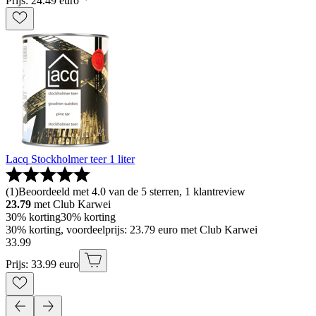
Prijs: 24.49 euro
Lacq Stockholmer teer 1 liter
(
1
)
Beoordeeld met 4.0 van de 5 sterren, 1 klantreview
23.79
met Club Karwei
30% korting
30% korting
30% korting, voordeelprijs: 23.79 euro met Club Karwei
33
.
99
Prijs: 33.99 euro