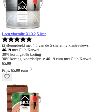
Lacq vloerolie X10 2,5 liter
(
2
)
Beoordeeld met 4.5 van de 5 sterren, 2 klantreviews
46.19
met Club Karwei
30% korting
30% korting
30% korting, voordeelprijs: 46.19 euro met Club Karwei
65
.
99
Prijs: 65.99 euro