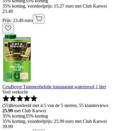
35% korting
35% korting
35% korting, voordeelprijs: 15.27 euro met Club Karwei
23
.
49
Prijs: 23.49 euro
CetaBever Tuinmeubelolie transparant waterproof 1 liter
Veel verkocht
(
55
)
Beoordeeld met 4.5 van de 5 sterren, 55 klantreviews
25.99
met Club Karwei
35% korting
35% korting
35% korting, voordeelprijs: 25.99 euro met Club Karwei
39
.
99