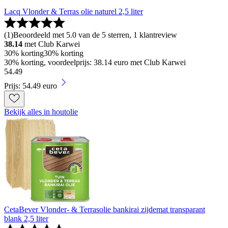
Lacq Vlonder & Terras olie naturel 2,5 liter
(
1
)
Beoordeeld met 5.0 van de 5 sterren, 1 klantreview
38.14
met Club Karwei
30% korting
30% korting
30% korting, voordeelprijs: 38.14 euro met Club Karwei
54
.
49
Prijs: 54.49 euro
Bekijk alles in houtolie
CetaBever Vlonder- & Terrasolie bankirai zijdemat transparant
blank 2,5 liter