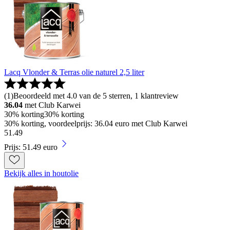
Lacq Vlonder & Terras olie naturel 2,5 liter
(
1
)
Beoordeeld met 4.0 van de 5 sterren, 1 klantreview
36.04
met Club Karwei
30% korting
30% korting
30% korting, voordeelprijs: 36.04 euro met Club Karwei
51
.
49
Prijs: 51.49 euro
Bekijk alles in houtolie