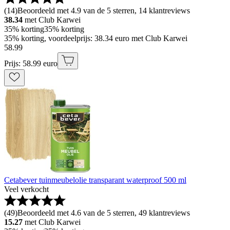
(
14
)
Beoordeeld met 4.9 van de 5 sterren, 14 klantreviews
38.34
met Club Karwei
35% korting
35% korting
35% korting, voordeelprijs: 38.34 euro met Club Karwei
58
.
99
Prijs: 58.99 euro
Cetabever tuinmeubelolie transparant waterproof 500 ml
Veel verkocht
(
49
)
Beoordeeld met 4.6 van de 5 sterren, 49 klantreviews
15.27
met Club Karwei