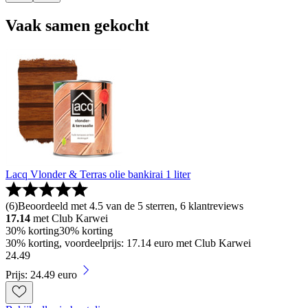
Vaak samen gekocht
Lacq Vlonder & Terras olie bankirai 1 liter
(
6
)
Beoordeeld met 4.5 van de 5 sterren, 6 klantreviews
17.14
met Club Karwei
30% korting
30% korting
30% korting, voordeelprijs: 17.14 euro met Club Karwei
24
.
49
Prijs: 24.49 euro