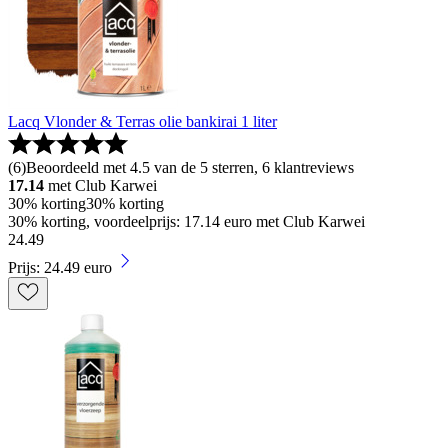
Lacq Vlonder & Terras olie bankirai 1 liter
(
6
)
Beoordeeld met 4.5 van de 5 sterren, 6 klantreviews
17.14
met Club Karwei
30% korting
30% korting
30% korting, voordeelprijs: 17.14 euro met Club Karwei
24
.
49
Prijs: 24.49 euro