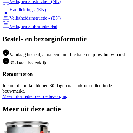
Veiligheidsinstructie
- (
NL
)
Handleiding
- (
EN
)
Veiligheidsinstructie
- (
EN
)
Veiligheidsinformatieblad
Bestel- en bezorginformatie
Vandaag besteld, al na een uur af te halen in jouw bouwmarkt
30 dagen bedenktijd
Retourneren
Je kunt dit artikel binnen 30 dagen na aankoop ruilen in de
bouwmarkt.
Meer informatie over de bezorging
Meer uit deze actie