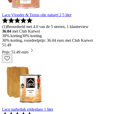
Lacq Vlonder & Terras olie naturel 2,5 liter
(
1
)
Beoordeeld met 4.0 van de 5 sterren, 1 klantreview
36.04
met Club Karwei
30% korting
30% korting
30% korting, voordeelprijs: 36.04 euro met Club Karwei
51
.
49
Prijs: 51.49 euro
Lacq parketlak zijdeglans 1 liter