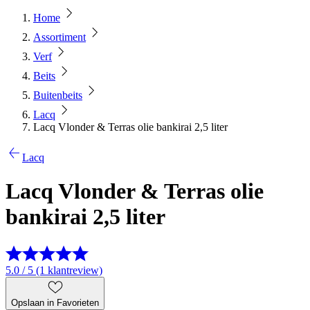
Home
Assortiment
Verf
Beits
Buitenbeits
Lacq
Lacq Vlonder & Terras olie bankirai 2,5 liter
Lacq
Lacq Vlonder & Terras olie
bankirai 2,5 liter
5.0 / 5 (1 klantreview)
Opslaan in Favorieten