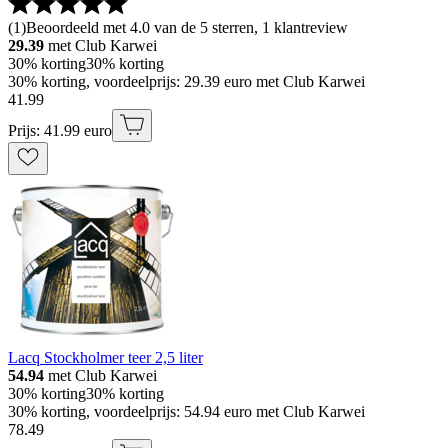
(
1
)
Beoordeeld met 4.0 van de 5 sterren, 1 klantreview
29.39
met Club Karwei
30% korting
30% korting
30% korting, voordeelprijs: 29.39 euro met Club Karwei
41
.
99
Prijs: 41.99 euro
Lacq Stockholmer teer 2,5 liter
54.94
met Club Karwei
30% korting
30% korting
30% korting, voordeelprijs: 54.94 euro met Club Karwei
78
.
49