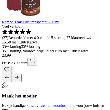
Rambo Teak Olie transparant 750 ml
Veel verkocht
(
27
)
Beoordeeld met 4.0 van de 5 sterren, 27 klantreviews
15.59
met Club Karwei
35% korting
35% korting
35% korting, voordeelprijs: 15.59 euro met Club Karwei
23
.
99
Prijs: 23.99 euro
Maak het mooier
Bekijk handige
klusadviezen
en
wooninspiratie
voor jouw huis en
tuin.