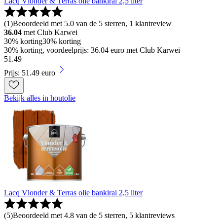
Lacq Vlonder & Terras olie bankirai 2,5 liter
(
1
)
Beoordeeld met 5.0 van de 5 sterren, 1 klantreview
36.04
met Club Karwei
30% korting
30% korting
30% korting, voordeelprijs: 36.04 euro met Club Karwei
51
.
49
Prijs: 51.49 euro
Bekijk alles in houtolie
Lacq Vlonder & Terras olie bankirai 2,5 liter
(
5
)
Beoordeeld met 4.8 van de 5 sterren, 5 klantreviews