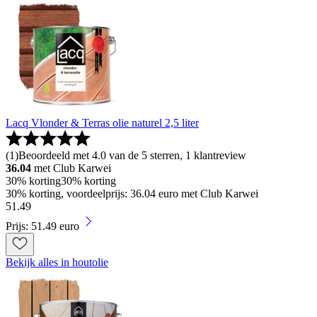
Lacq Vlonder & Terras olie naturel 2,5 liter
(
1
)
Beoordeeld met 4.0 van de 5 sterren, 1 klantreview
36.04
met Club Karwei
30% korting
30% korting
30% korting, voordeelprijs: 36.04 euro met Club Karwei
51
.
49
Prijs: 51.49 euro
Bekijk alles in houtolie