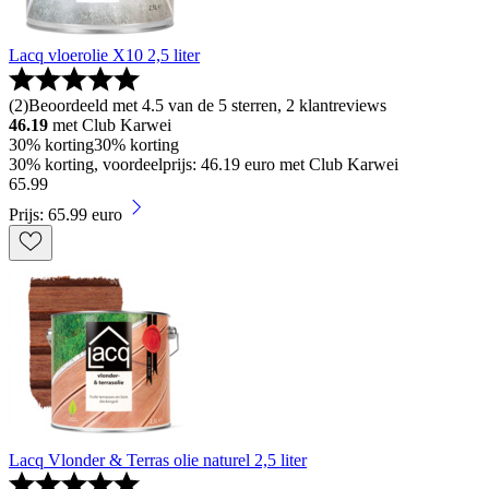
Lacq vloerolie X10 2,5 liter
(
2
)
Beoordeeld met 4.5 van de 5 sterren, 2 klantreviews
46.19
met Club Karwei
30% korting
30% korting
30% korting, voordeelprijs: 46.19 euro met Club Karwei
65
.
99
Prijs: 65.99 euro
Lacq Vlonder & Terras olie naturel 2,5 liter