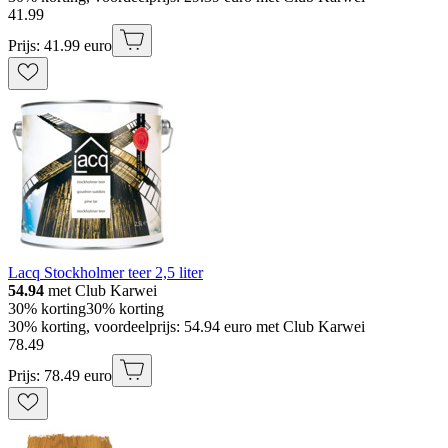
41
.
99
Prijs: 41.99 euro
Lacq Stockholmer teer 2,5 liter
54.94
met Club Karwei
30% korting
30% korting
30% korting, voordeelprijs: 54.94 euro met Club Karwei
78
.
49
Prijs: 78.49 euro