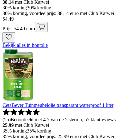
38.14
met Club Karwei
30% korting
30% korting
30% korting, voordeelprijs: 38.14 euro met Club Karwei
54
.
49
Prijs: 54.49 euro
Bekijk alles in houtolie
CetaBever Tuinmeubelolie transparant waterproof 1 liter
(
55
)
Beoordeeld met 4.5 van de 5 sterren, 55 klantreviews
25.99
met Club Karwei
35% korting
35% korting
35% korting, voordeelprijs: 25.99 euro met Club Karwei