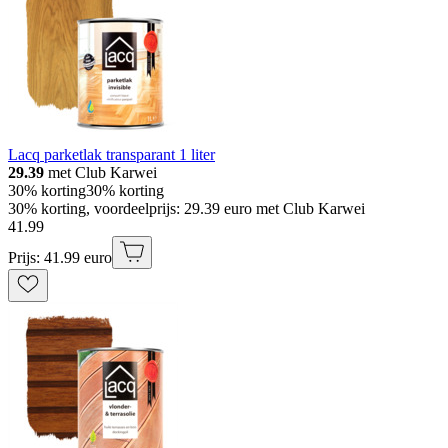
Lacq parketlak transparant 1 liter
29.39
met Club Karwei
30% korting
30% korting
30% korting, voordeelprijs: 29.39 euro met Club Karwei
41
.
99
Prijs: 41.99 euro