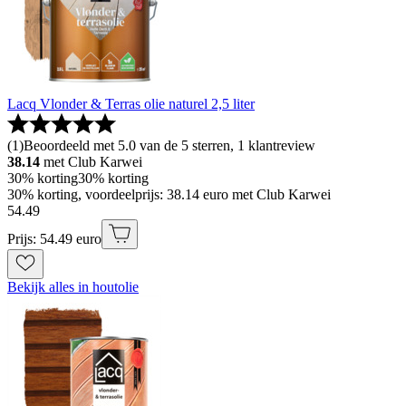
Lacq Vlonder & Terras olie naturel 2,5 liter
(
1
)
Beoordeeld met 5.0 van de 5 sterren, 1 klantreview
38.14
met Club Karwei
30% korting
30% korting
30% korting, voordeelprijs: 38.14 euro met Club Karwei
54
.
49
Prijs: 54.49 euro
Bekijk alles in houtolie