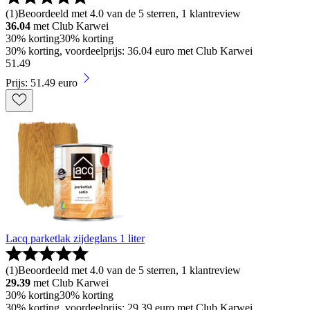
(
1
)
Beoordeeld met 4.0 van de 5 sterren, 1 klantreview
36.04
met Club Karwei
30% korting
30% korting
30% korting, voordeelprijs: 36.04 euro met Club Karwei
51
.
49
Prijs: 51.49 euro
Lacq parketlak zijdeglans 1 liter
(
1
)
Beoordeeld met 4.0 van de 5 sterren, 1 klantreview
29.39
met Club Karwei
30% korting
30% korting
30% korting, voordeelprijs: 29.39 euro met Club Karwei