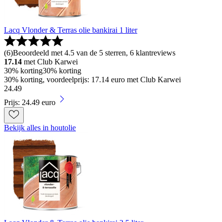
Lacq Vlonder & Terras olie bankirai 1 liter
(
6
)
Beoordeeld met 4.5 van de 5 sterren, 6 klantreviews
17.14
met Club Karwei
30% korting
30% korting
30% korting, voordeelprijs: 17.14 euro met Club Karwei
24
.
49
Prijs: 24.49 euro
Bekijk alles in houtolie