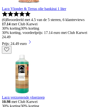
Lacq Vlonder & Terras olie bankirai 1 liter
(
6
)
Beoordeeld met 4.5 van de 5 sterren, 6 klantreviews
17.14
met Club Karwei
30% korting
30% korting
30% korting, voordeelprijs: 17.14 euro met Club Karwei
24
.
49
Prijs: 24.49 euro
Lacq verzorgende vloerzeep
10.98
met Club Karwei
30% korting
30% korting