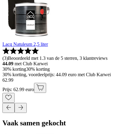
Lacq Natuleum 2,5 liter
(
3
)
Beoordeeld met 1.3 van de 5 sterren, 3 klantreviews
44.09
met Club Karwei
30% korting
30% korting
30% korting, voordeelprijs: 44.09 euro met Club Karwei
62
.
99
Prijs: 62.99 euro
Vaak samen gekocht