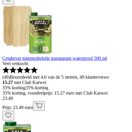
Cetabever tuinmeubelolie transparant waterproof 500 ml
Veel verkocht
(
49
)
Beoordeeld met 4.6 van de 5 sterren, 49 klantreviews
15.27
met Club Karwei
35% korting
35% korting
35% korting, voordeelprijs: 15.27 euro met Club Karwei
23
.
49
Prijs: 23.49 euro