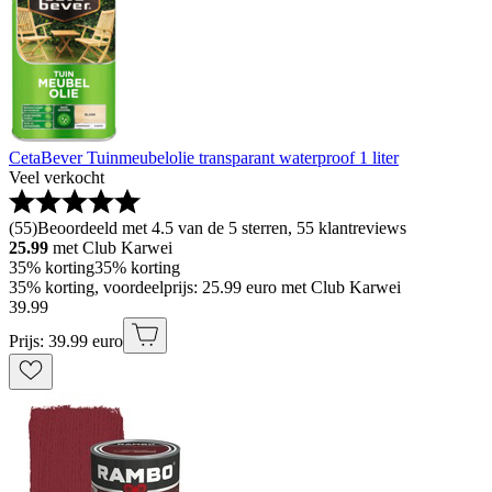
CetaBever Tuinmeubelolie transparant waterproof 1 liter
Veel verkocht
(
55
)
Beoordeeld met 4.5 van de 5 sterren, 55 klantreviews
25.99
met Club Karwei
35% korting
35% korting
35% korting, voordeelprijs: 25.99 euro met Club Karwei
39
.
99
Prijs: 39.99 euro