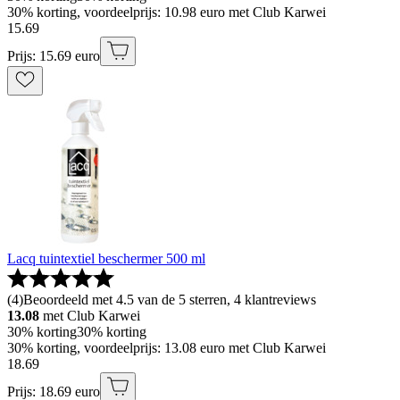
30% korting, voordeelprijs: 10.98 euro met Club Karwei
15
.
69
Prijs: 15.69 euro
Lacq tuintextiel beschermer 500 ml
(
4
)
Beoordeeld met 4.5 van de 5 sterren, 4 klantreviews
13.08
met Club Karwei
30% korting
30% korting
30% korting, voordeelprijs: 13.08 euro met Club Karwei
18
.
69
Prijs: 18.69 euro