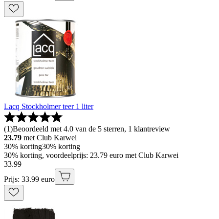
Lacq Stockholmer teer 1 liter
(
1
)
Beoordeeld met 4.0 van de 5 sterren, 1 klantreview
23.79
met Club Karwei
30% korting
30% korting
30% korting, voordeelprijs: 23.79 euro met Club Karwei
33
.
99
Prijs: 33.99 euro