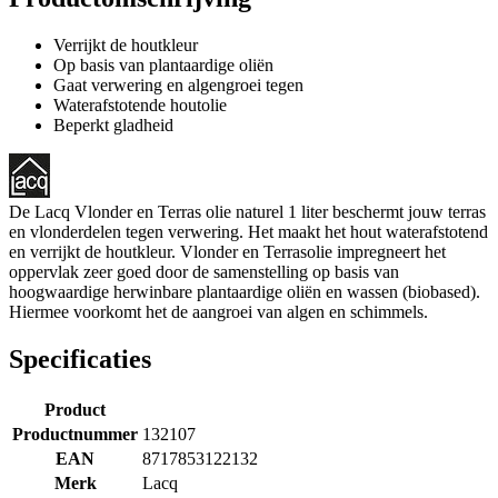
Verrijkt de houtkleur
Op basis van plantaardige oliën
Gaat verwering en algengroei tegen
Waterafstotende houtolie
Beperkt gladheid
De Lacq Vlonder en Terras olie naturel 1 liter beschermt jouw terras
en vlonderdelen tegen verwering. Het maakt het hout waterafstotend
en verrijkt de houtkleur. Vlonder en Terrasolie impregneert het
oppervlak zeer goed door de samenstelling op basis van
hoogwaardige herwinbare plantaardige oliën en wassen (biobased).
Hiermee voorkomt het de aangroei van algen en schimmels.
Specificaties
Product
Productnummer
132107
EAN
8717853122132
Merk
Lacq