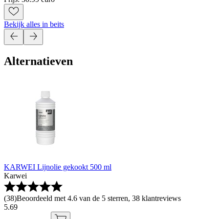
Bekijk alles in beits
Alternatieven
KARWEI Lijnolie gekookt 500 ml
Karwei
(
38
)
Beoordeeld met 4.6 van de 5 sterren, 38 klantreviews
5
.
69