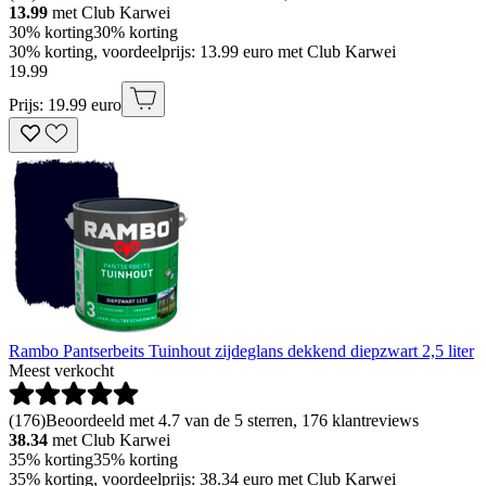
13.99
met Club Karwei
30% korting
30% korting
30% korting, voordeelprijs: 13.99 euro met Club Karwei
19
.
99
Prijs: 19.99 euro
Rambo Pantserbeits Tuinhout zijdeglans dekkend diepzwart 2,5 liter
Meest verkocht
(
176
)
Beoordeeld met 4.7 van de 5 sterren, 176 klantreviews
38.34
met Club Karwei
35% korting
35% korting
35% korting, voordeelprijs: 38.34 euro met Club Karwei