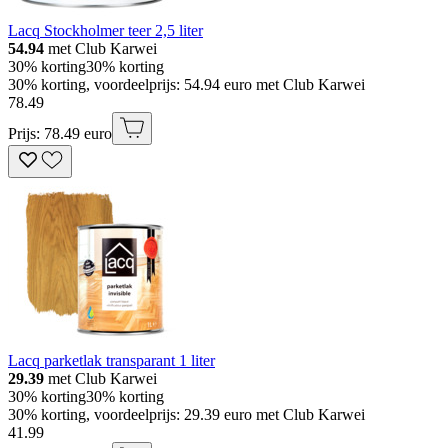
Lacq Stockholmer teer 2,5 liter
54.94
met Club Karwei
30% korting
30% korting
30% korting, voordeelprijs: 54.94 euro met Club Karwei
78
.
49
Prijs: 78.49 euro
Lacq parketlak transparant 1 liter
29.39
met Club Karwei
30% korting
30% korting
30% korting, voordeelprijs: 29.39 euro met Club Karwei
41
.
99