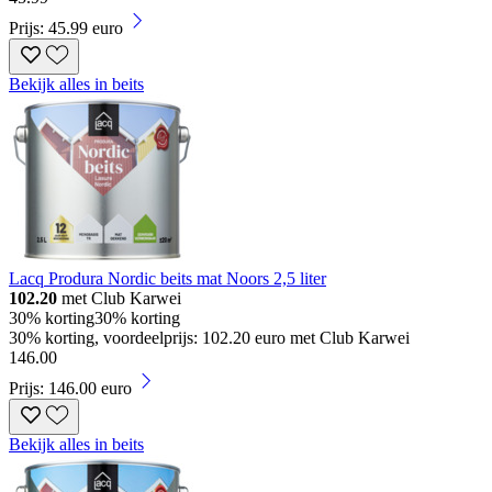
Prijs: 45.99 euro
Bekijk alles in beits
Lacq Produra Nordic beits mat Noors 2,5 liter
102.20
met Club Karwei
30% korting
30% korting
30% korting, voordeelprijs: 102.20 euro met Club Karwei
146
.
00
Prijs: 146.00 euro
Bekijk alles in beits