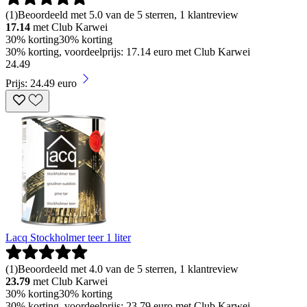
(
1
)
Beoordeeld met 5.0 van de 5 sterren, 1 klantreview
17.14
met Club Karwei
30% korting
30% korting
30% korting, voordeelprijs: 17.14 euro met Club Karwei
24
.
49
Prijs: 24.49 euro
Lacq Stockholmer teer 1 liter
(
1
)
Beoordeeld met 4.0 van de 5 sterren, 1 klantreview
23.79
met Club Karwei
30% korting
30% korting
30% korting, voordeelprijs: 23.79 euro met Club Karwei