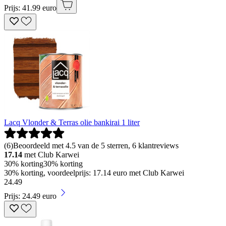
Prijs: 41.99 euro
Lacq Vlonder & Terras olie bankirai 1 liter
(
6
)
Beoordeeld met 4.5 van de 5 sterren, 6 klantreviews
17.14
met Club Karwei
30% korting
30% korting
30% korting, voordeelprijs: 17.14 euro met Club Karwei
24
.
49
Prijs: 24.49 euro