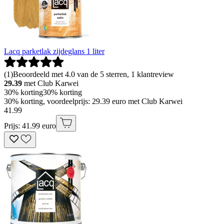
Lacq parketlak zijdeglans 1 liter
(
1
)
Beoordeeld met 4.0 van de 5 sterren, 1 klantreview
29.39
met Club Karwei
30% korting
30% korting
30% korting, voordeelprijs: 29.39 euro met Club Karwei
41
.
99
Prijs: 41.99 euro