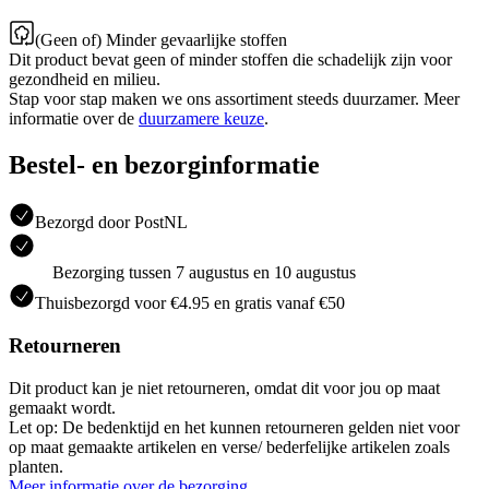
(Geen of) Minder gevaarlijke stoffen
Dit product bevat geen of minder stoffen die schadelijk zijn voor
gezondheid en milieu.
Stap voor stap maken we ons assortiment steeds duurzamer. Meer
informatie over de
duurzamere keuze
.
Bestel- en bezorginformatie
Bezorgd door PostNL
Bezorging tussen 7 augustus en 10 augustus
Thuisbezorgd voor €4.95 en gratis vanaf €50
Retourneren
Dit product kan je niet retourneren, omdat dit voor jou op maat
gemaakt wordt.
Let op: De bedenktijd en het kunnen retourneren gelden niet voor
op maat gemaakte artikelen en verse/ bederfelijke artikelen zoals
planten.
Meer informatie over de bezorging