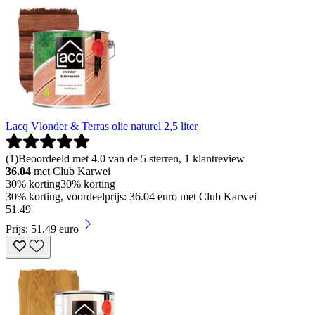
Lacq Vlonder & Terras olie naturel 2,5 liter
(
1
)
Beoordeeld met 4.0 van de 5 sterren, 1 klantreview
36.04
met Club Karwei
30% korting
30% korting
30% korting, voordeelprijs: 36.04 euro met Club Karwei
51
.
49
Prijs: 51.49 euro