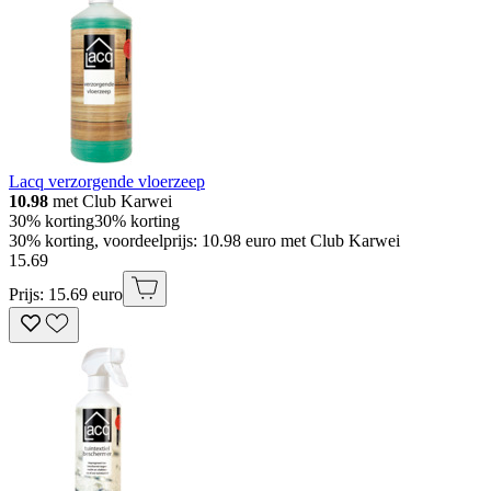
Lacq verzorgende vloerzeep
10.98
met Club Karwei
30% korting
30% korting
30% korting, voordeelprijs: 10.98 euro met Club Karwei
15
.
69
Prijs: 15.69 euro