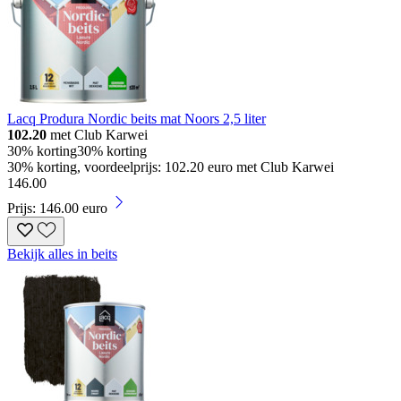
Lacq Produra Nordic beits mat Noors 2,5 liter
102.20
met Club Karwei
30% korting
30% korting
30% korting, voordeelprijs: 102.20 euro met Club Karwei
146
.
00
Prijs: 146.00 euro
Bekijk alles in beits