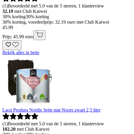
(
1
)
Beoordeeld met 5.0 van de 5 sterren, 1 klantreview
32.19
met Club Karwei
30% korting
30% korting
30% korting, voordeelprijs: 32.19 euro met Club Karwei
45
.
99
Prijs: 45.99 euro
Bekijk alles in beits
Lacq Produra Nordic beits mat Noors zwart 2,5 liter
(
1
)
Beoordeeld met 5.0 van de 5 sterren, 1 klantreview
102.20
met Club Karwei