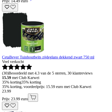
Prijs: 14.49 euro
CetaBever Tuinhoutbeits zijdeglans dekkend zwart 750 ml
Veel verkocht
(
30
)
Beoordeeld met 4.3 van de 5 sterren, 30 klantreviews
15.59
met Club Karwei
35% korting
35% korting
35% korting, voordeelprijs: 15.59 euro met Club Karwei
23
.
99
Prijs: 23.99 euro