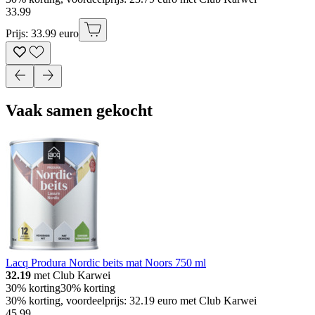
33
.
99
Prijs: 33.99 euro
Vaak samen gekocht
Lacq Produra Nordic beits mat Noors 750 ml
32.19
met Club Karwei
30% korting
30% korting
30% korting, voordeelprijs: 32.19 euro met Club Karwei
45
.
99