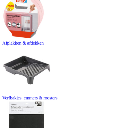
Afplakken & afdekken
Verfbakjes, emmers & roosters