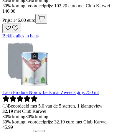
30% korting
30% korting
30% korting, voordeelprijs: 102.20 euro met Club Karwei
146
.
00
Prijs: 146.00 euro
Bekijk alles in beits
Lacq Produra Nordic beits mat Zweeds grijs 750 ml
(
1
)
Beoordeeld met 5.0 van de 5 sterren, 1 klantreview
32.19
met Club Karwei
30% korting
30% korting
30% korting, voordeelprijs: 32.19 euro met Club Karwei
45
.
99