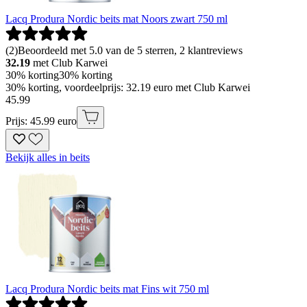
Lacq Produra Nordic beits mat Noors zwart 750 ml
(
2
)
Beoordeeld met 5.0 van de 5 sterren, 2 klantreviews
32.19
met Club Karwei
30% korting
30% korting
30% korting, voordeelprijs: 32.19 euro met Club Karwei
45
.
99
Prijs: 45.99 euro
Bekijk alles in beits
Lacq Produra Nordic beits mat Fins wit 750 ml