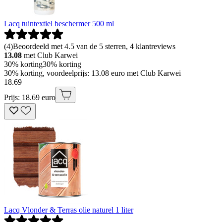
Lacq tuintextiel beschermer 500 ml
(
4
)
Beoordeeld met 4.5 van de 5 sterren, 4 klantreviews
13.08
met Club Karwei
30% korting
30% korting
30% korting, voordeelprijs: 13.08 euro met Club Karwei
18
.
69
Prijs: 18.69 euro
Lacq Vlonder & Terras olie naturel 1 liter