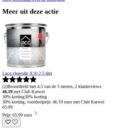
Meer uit deze actie
Lacq vloerolie X10 2,5 liter
(
2
)
Beoordeeld met 4.5 van de 5 sterren, 2 klantreviews
46.19
met Club Karwei
30% korting
30% korting
30% korting, voordeelprijs: 46.19 euro met Club Karwei
65
.
99
Prijs: 65.99 euro