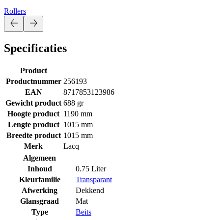
Rollers
Specificaties
Product
Productnummer
256193
EAN
8717853123986
Gewicht product
688 gr
Hoogte product
1190 mm
Lengte product
1015 mm
Breedte product
1015 mm
Merk
Lacq
Algemeen
Inhoud
0.75 Liter
Kleurfamilie
Transparant
Afwerking
Dekkend
Glansgraad
Mat
Type
Beits