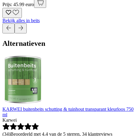
Prijs: 45.99 euro
Bekijk alles in beits
Alternatieven
KARWEI buitenbeits schutting & tuinhout transparant kleurloos 750
ml
Karwei
(
34
)
Beoordeeld met 4.4 van de 5 sterren, 34 klantreviews