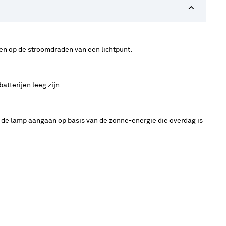
en op de stroomdraden van een lichtpunt.
atterijen leeg zijn.
zal de lamp aangaan op basis van de zonne-energie die overdag is