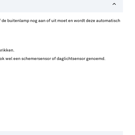
 of de buitenlamp nog aan of uit moet en wordt deze automatisch
hrikken.
t ook wel een schemersensor of daglichtsensor genoemd.