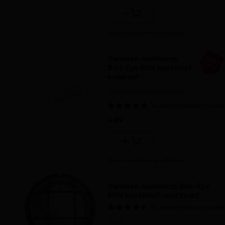
Alleen bestellen en afhalen
Handson wandlamp 
Bull-Eye 60W kunststof 
ovaal wit
Uitstekend beoordeeld
14
klantreviews
review
4.
99
Alleen bestellen en afhalen
Handson wandlamp Bull-Eye 
60W kunststof rond zwart
14
klantreviews
review
9.
99