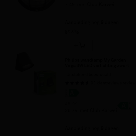
7.
49
met Club Karwei
25% korting
Aanbieding nog
9
dagen
geldig
Philips wandlamp My Garden 
Virga 3W LED verlichting zwart
Uitstekend beoordeeld
93
klantreviews
review
48.
99
36.
74
met Club Karwei
25% korting
Aanbieding nog
9
dagen