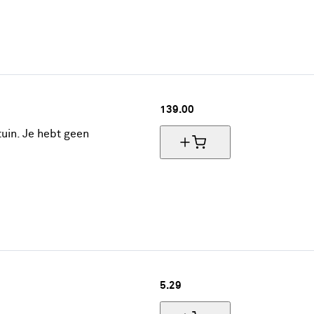
139.
00
tuin. Je hebt geen
5.
29