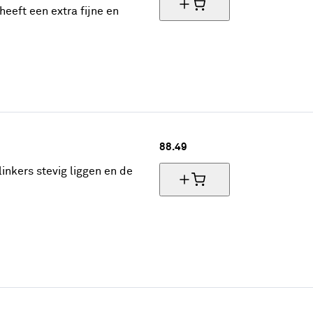
eeft een extra fijne en
88.
49
inkers stevig liggen en de