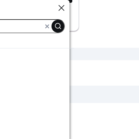
Sluiten
Sluiten
ordijnen op maat