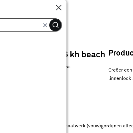
Sluiten
Sluiten
ordijn Scott 1806 kh beach
Produc
Gordijn Scott 1806 kh beach
17
klantreviews
reviews
Creëer een 
4.5
1
5
17
17
linnenlook
anaf
anaf 39.99
39
.
99
9.99
Met Club Karwei
5% korting vanaf 50.-
5% korting vanaf 50.- op alle maatwerk (vouw)gordijnen alle