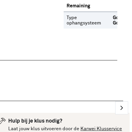
Remaining
Type
Gordijnr
ophangsysteem
Gordijn
Hulp bij je klus nodig?
Laat jouw klus uitvoeren door de
Karwei Klusservice