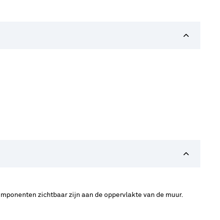
omponenten zichtbaar zijn aan de oppervlakte van de muur.