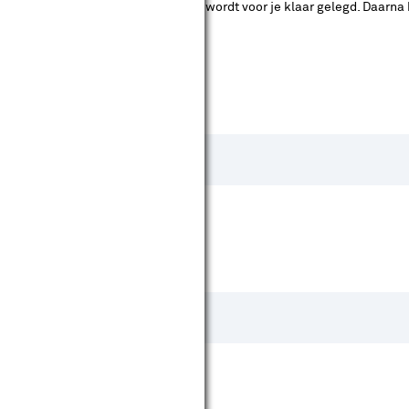
ad. Je betaalt online en het product wordt voor je klaar gelegd. Daarna