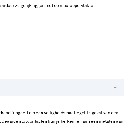
aardoor ze gelijk liggen met de muuroppervlakte.
draad fungeert als een veiligheidsmaatregel. In geval van een
an. Geaarde stopcontacten kun je herkennen aan een metalen aan