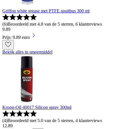
Griffon white grease met PTFE spuitbus 300 ml
(
6
)
Beoordeeld met 4.8 van de 5 sterren, 6 klantreviews
9
.
89
Prijs: 9.89 euro
Bekijk alles in smeermiddel
Kroon-Oil 40017 Silicon spray 300ml
(
4
)
Beoordeeld met 5.0 van de 5 sterren, 4 klantreviews
12
.
89