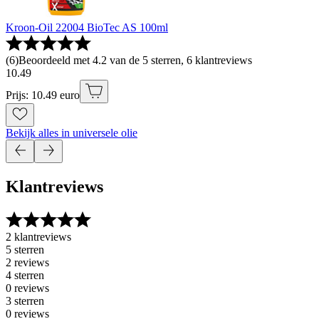
Kroon-Oil 22004 BioTec AS 100ml
(
6
)
Beoordeeld met 4.2 van de 5 sterren, 6 klantreviews
10
.
49
Prijs: 10.49 euro
Bekijk alles in universele olie
Klantreviews
2 klantreviews
5 sterren
2 reviews
4 sterren
0 reviews
3 sterren
0 reviews