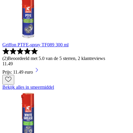
Griffon PTFE-spray TF089 300 ml
(
2
)
Beoordeeld met 5.0 van de 5 sterren, 2 klantreviews
11
.
49
Prijs: 11.49 euro
Bekijk alles in smeermiddel