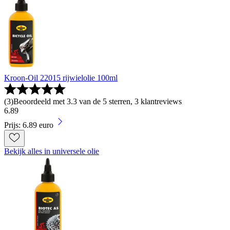
Kroon-Oil 22015 rijwielolie 100ml
(
3
)
Beoordeeld met 3.3 van de 5 sterren, 3 klantreviews
6
.
89
Prijs: 6.89 euro
Bekijk alles in universele olie