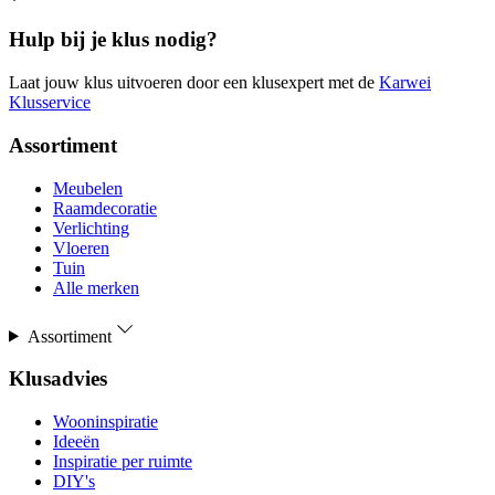
Hulp bij je klus nodig?
Laat jouw klus uitvoeren door een klusexpert met de
Karwei
Klusservice
Assortiment
Meubelen
Raamdecoratie
Verlichting
Vloeren
Tuin
Alle merken
Assortiment
Klusadvies
Wooninspiratie
Ideeën
Inspiratie per ruimte
DIY's