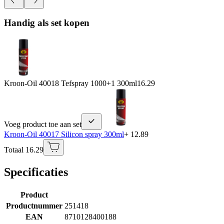
Handig als set kopen
Kroon-Oil 40018 Tefspray 1000+1 300ml
16.29
Voeg product toe aan set
Kroon-Oil 40017 Silicon spray 300ml
+ 12.89
Totaal 16.29
Specificaties
Product
Productnummer
251418
EAN
8710128400188