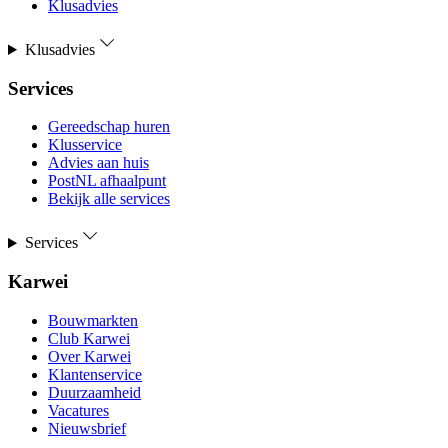
Klusadvies
Klusadvies
Services
Gereedschap huren
Klusservice
Advies aan huis
PostNL afhaalpunt
Bekijk alle services
Services
Karwei
Bouwmarkten
Club Karwei
Over Karwei
Klantenservice
Duurzaamheid
Vacatures
Nieuwsbrief