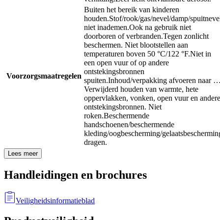
Buiten het bereik van kinderen
houden.
Stof/rook/gas/nevel/damp/spuitneve
niet inademen.
Ook na gebruik niet
doorboren of verbranden.
Tegen zonlicht
beschermen. Niet blootstellen aan
temperaturen boven 50 °C/122 °F.
Niet in
een open vuur of op andere
ontstekingsbronnen
Voorzorgsmaatregelen
spuiten.
Inhoud/verpakking afvoeren naar 
Verwijderd houden van warmte, hete
oppervlakken, vonken, open vuur en ander
ontstekingsbronnen. Niet
roken.
Beschermende
handschoenen/beschermende
kleding/oogbescherming/gelaatsbeschermin
dragen.
Lees meer
Handleidingen en brochures
Veiligheidsinformatieblad