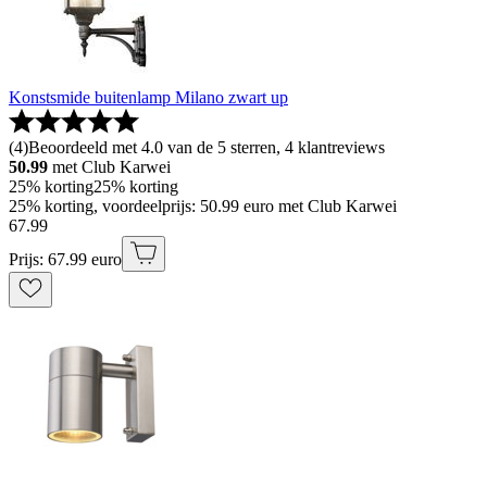
Konstsmide buitenlamp Milano zwart up
(
4
)
Beoordeeld met 4.0 van de 5 sterren, 4 klantreviews
50.99
met Club Karwei
25% korting
25% korting
25% korting, voordeelprijs: 50.99 euro met Club Karwei
67
.
99
Prijs: 67.99 euro