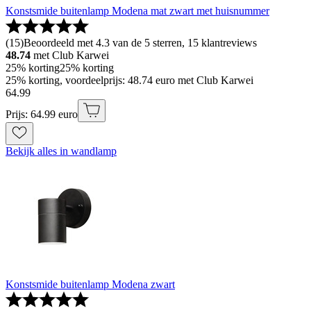
Konstsmide buitenlamp Modena mat zwart met huisnummer
(
15
)
Beoordeeld met 4.3 van de 5 sterren, 15 klantreviews
48.74
met Club Karwei
25% korting
25% korting
25% korting, voordeelprijs: 48.74 euro met Club Karwei
64
.
99
Prijs: 64.99 euro
Bekijk alles in wandlamp
Konstsmide buitenlamp Modena zwart