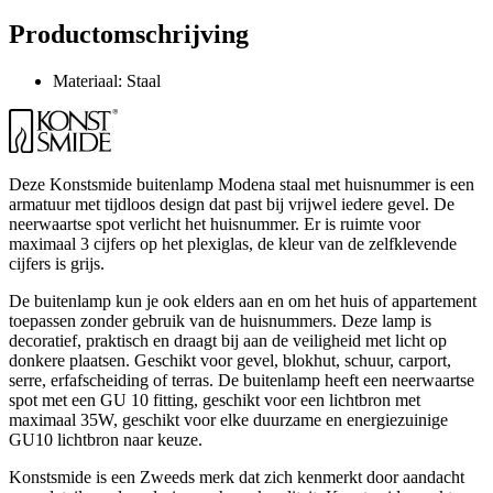
Productomschrijving
Materiaal: Staal
Deze Konstsmide buitenlamp Modena staal met huisnummer is een
armatuur met tijdloos design dat past bij vrijwel iedere gevel. De
neerwaartse spot verlicht het huisnummer. Er is ruimte voor
maximaal 3 cijfers op het plexiglas, de kleur van de zelfklevende
cijfers is grijs.
De buitenlamp kun je ook elders aan en om het huis of appartement
toepassen zonder gebruik van de huisnummers. Deze lamp is
decoratief, praktisch en draagt bij aan de veiligheid met licht op
donkere plaatsen. Geschikt voor gevel, blokhut, schuur, carport,
serre, erfafscheiding of terras. De buitenlamp heeft een neerwaartse
spot met een GU 10 fitting, geschikt voor een lichtbron met
maximaal 35W, geschikt voor elke duurzame en energiezuinige
GU10 lichtbron naar keuze.
Konstsmide is een Zweeds merk dat zich kenmerkt door aandacht