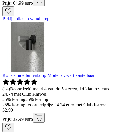
Prijs: 64.99 euro
Bekijk alles in wandlamp
Konstsmide buitenlamp Modena zwart kantelbaar
(
14
)
Beoordeeld met 4.4 van de 5 sterren, 14 klantreviews
24.74
met Club Karwei
25% korting
25% korting
25% korting, voordeelprijs: 24.74 euro met Club Karwei
32
.
99
Prijs: 32.99 euro