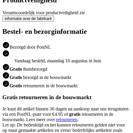
Productveiligheid
Verantwoordelijk voor productveiligheid zie
informatie over de fabrikant
Bestel- en bezorginformatie
Bezorgd door PostNL
Vandaag besteld, maandag 10 augustus in huis
Gratis
thuisbezorgd
Gratis
bezorgd in de bouwmarkt
Gratis
retourneren in de bouwmarkt
Gratis retourneren in de bouwmarkt
Je kunt dit artikel binnen 30 dagen na aankoop naar ons terugsturen
via een PostNL-punt voor €4.95 of
gratis
retourneren in de
bouwmarkt. Lees meer over
retourneren
.
Let op: De bedenktijd en het kunnen retourneren gelden niet voor
op maat gemaakte artikelen en verse/ bederfelijke artikelen zoals