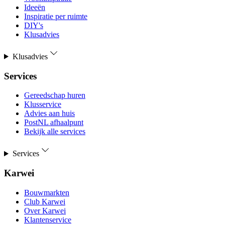
Ideeën
Inspiratie per ruimte
DIY's
Klusadvies
Klusadvies
Services
Gereedschap huren
Klusservice
Advies aan huis
PostNL afhaalpunt
Bekijk alle services
Services
Karwei
Bouwmarkten
Club Karwei
Over Karwei
Klantenservice