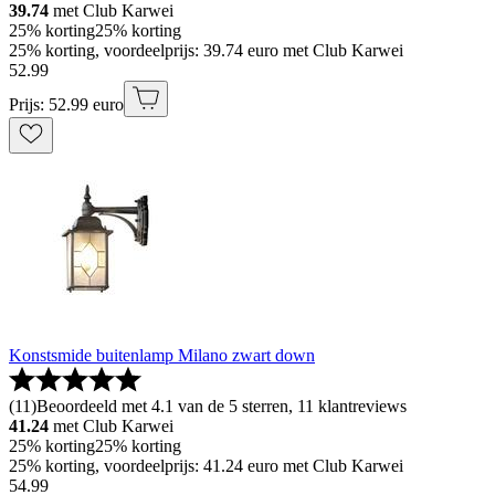
39.74
met Club Karwei
25% korting
25% korting
25% korting, voordeelprijs: 39.74 euro met Club Karwei
52
.
99
Prijs: 52.99 euro
Konstsmide buitenlamp Milano zwart down
(
11
)
Beoordeeld met 4.1 van de 5 sterren, 11 klantreviews
41.24
met Club Karwei
25% korting
25% korting
25% korting, voordeelprijs: 41.24 euro met Club Karwei
54
.
99