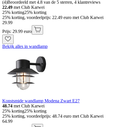
(
4
)
Beoordeeld met 4.8 van de 5 sterren, 4 klantreviews
22.49
met Club Karwei
25% korting
25% korting
25% korting, voordeelprijs: 22.49 euro met Club Karwei
29
.
99
Prijs: 29.99 euro
Bekijk alles in wandlamp
Konstsmide wandlamp Modena Zwart E27
48.74
met Club Karwei
25% korting
25% korting
25% korting, voordeelprijs: 48.74 euro met Club Karwei
64
.
99