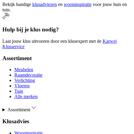
Bekijk handige
klusadviezen
en
wooninspiratie
voor jouw huis en
tuin.
Hulp bij je klus nodig?
Laat jouw klus uitvoeren door een klusexpert met de
Karwei
Klusservice
Assortiment
Meubelen
Raamdecoratie
Verlichting
Vloeren
Tuin
Alle merken
Assortiment
Klusadvies
Wooninspiratie