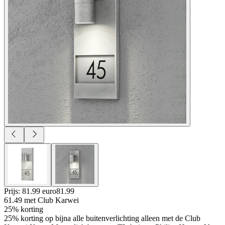
Prijs: 81.99 euro
81
.
99
61.49
met Club Karwei
25% korting
25% korting op bijna alle buitenverlichting alleen met de Club