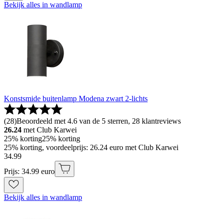
Bekijk alles in wandlamp
Konstsmide buitenlamp Modena zwart 2-lichts
(
28
)
Beoordeeld met 4.6 van de 5 sterren, 28 klantreviews
26.24
met Club Karwei
25% korting
25% korting
25% korting, voordeelprijs: 26.24 euro met Club Karwei
34
.
99
Prijs: 34.99 euro
Bekijk alles in wandlamp