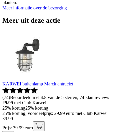
planten.
Meer informatie over de bezorging
Meer uit deze actie
KARWEI buitenlamp Marck antraciet
(
74
)
Beoordeeld met 4.8 van de 5 sterren, 74 klantreviews
29.99
met Club Karwei
25% korting
25% korting
25% korting, voordeelprijs: 29.99 euro met Club Karwei
39
.
99
Prijs: 39.99 euro