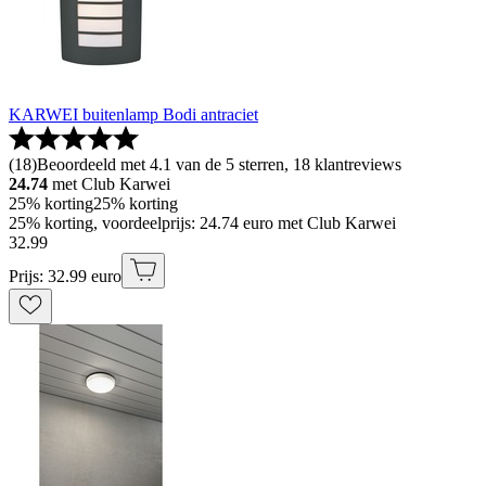
KARWEI buitenlamp Bodi antraciet
(
18
)
Beoordeeld met 4.1 van de 5 sterren, 18 klantreviews
24.74
met Club Karwei
25% korting
25% korting
25% korting, voordeelprijs: 24.74 euro met Club Karwei
32
.
99
Prijs: 32.99 euro