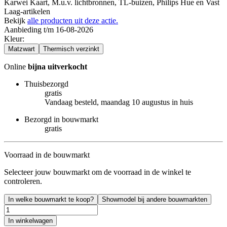
Karwei Kaart, M.u.v. lichtbronnen, TL-buizen, Philips Hue en Vast
Laag-artikelen
Bekijk
alle producten uit deze actie.
Aanbieding t/m 16-08-2026
Kleur
:
Matzwart
Thermisch verzinkt
Online
bijna uitverkocht
Thuisbezorgd
gratis
Vandaag besteld, maandag 10 augustus in huis
Bezorgd in bouwmarkt
gratis
Voorraad in de bouwmarkt
Selecteer jouw bouwmarkt om de voorraad in de winkel te
controleren.
In welke bouwmarkt te koop?
Showmodel bij andere bouwmarkten
In winkelwagen