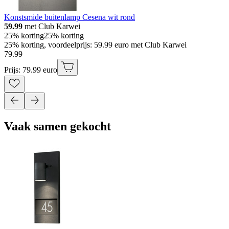
Konstsmide buitenlamp Cesena wit rond
59.99
met Club Karwei
25% korting
25% korting
25% korting, voordeelprijs: 59.99 euro met Club Karwei
79
.
99
Prijs: 79.99 euro
Vaak samen gekocht