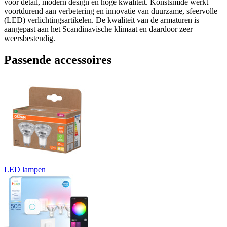
voor detail, modern design en hoge kwaliteit. Konstsmide werkt
voortdurend aan verbetering en innovatie van duurzame, sfeervolle
(LED) verlichtingsartikelen. De kwaliteit van de armaturen is
aangepast aan het Scandinavische klimaat en daardoor zeer
weersbestendig.
Passende accessoires
LED lampen