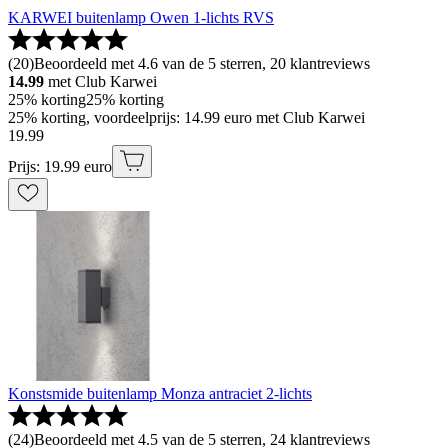
KARWEI buitenlamp Owen 1-lichts RVS
(
20
)
Beoordeeld met 4.6 van de 5 sterren, 20 klantreviews
14.99
met Club Karwei
25% korting
25% korting
25% korting, voordeelprijs: 14.99 euro met Club Karwei
19
.
99
Prijs: 19.99 euro
Konstsmide buitenlamp Monza antraciet 2-lichts
(
24
)
Beoordeeld met 4.5 van de 5 sterren, 24 klantreviews