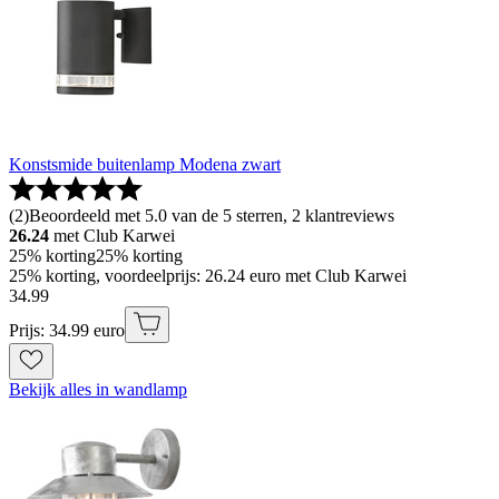
Konstsmide buitenlamp Modena zwart
(
2
)
Beoordeeld met 5.0 van de 5 sterren, 2 klantreviews
26.24
met Club Karwei
25% korting
25% korting
25% korting, voordeelprijs: 26.24 euro met Club Karwei
34
.
99
Prijs: 34.99 euro
Bekijk alles in wandlamp