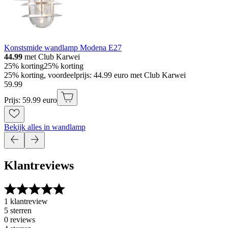
Konstsmide wandlamp Modena E27
44.99
met Club Karwei
25% korting
25% korting
25% korting, voordeelprijs: 44.99 euro met Club Karwei
59
.
99
Prijs: 59.99 euro
Bekijk alles in wandlamp
Klantreviews
1 klantreview
5 sterren
0 reviews