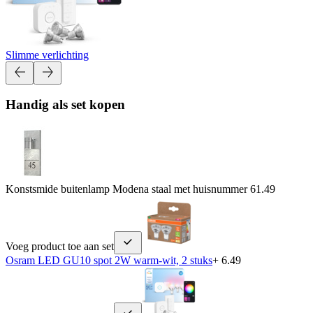
Slimme verlichting
Handig als set kopen
Konstsmide buitenlamp Modena staal met huisnummer
61.49
Voeg product toe aan set
Osram LED GU10 spot 2W warm-wit, 2 stuks
+ 6.49