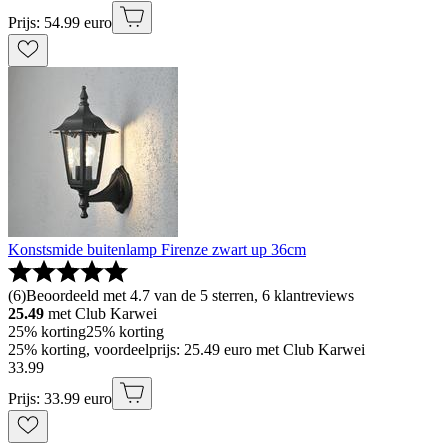
Prijs: 54.99 euro
Konstsmide buitenlamp Firenze zwart up 36cm
(
6
)
Beoordeeld met 4.7 van de 5 sterren, 6 klantreviews
25.49
met Club Karwei
25% korting
25% korting
25% korting, voordeelprijs: 25.49 euro met Club Karwei
33
.
99
Prijs: 33.99 euro