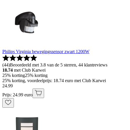
Philips Virginia bewegingssensor zwart 1200W
(
44
)
Beoordeeld met 3.8 van de 5 sterren, 44 klantreviews
18.74
met Club Karwei
25% korting
25% korting
25% korting, voordeelprijs: 18.74 euro met Club Karwei
24
.
99
Prijs: 24.99 euro