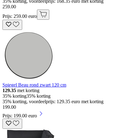
35% korting, voordeelprijs: 168.35 euro met korting
259
.
00
Prijs: 259.00 euro
Spiegel Beau rond zwart 120 cm
129.35
met korting
35% korting
35% korting
35% korting, voordeelprijs: 129.35 euro met korting
199
.
00
Prijs: 199.00 euro