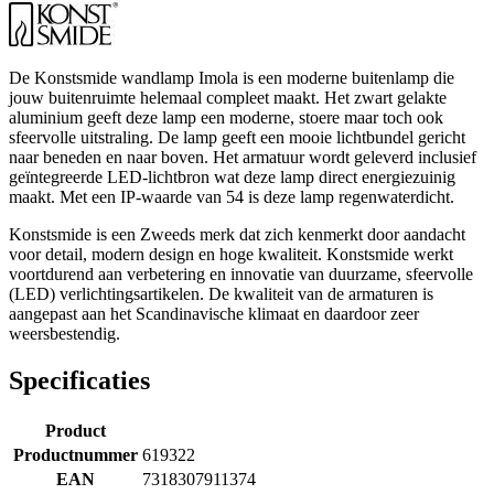
De Konstsmide wandlamp Imola is een moderne buitenlamp die
jouw buitenruimte helemaal compleet maakt. Het zwart gelakte
aluminium geeft deze lamp een moderne, stoere maar toch ook
sfeervolle uitstraling. De lamp geeft een mooie lichtbundel gericht
naar beneden en naar boven. Het armatuur wordt geleverd inclusief
geïntegreerde LED-lichtbron wat deze lamp direct energiezuinig
maakt. Met een IP-waarde van 54 is deze lamp regenwaterdicht.
Konstsmide is een Zweeds merk dat zich kenmerkt door aandacht
voor detail, modern design en hoge kwaliteit. Konstsmide werkt
voortdurend aan verbetering en innovatie van duurzame, sfeervolle
(LED) verlichtingsartikelen. De kwaliteit van de armaturen is
aangepast aan het Scandinavische klimaat en daardoor zeer
weersbestendig.
Specificaties
Product
Productnummer
619322
EAN
7318307911374