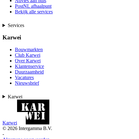
Advies aan huis
PostNL afhaalpunt
Bekijk alle services
Services
Karwei
Bouwmarkten
Club Karwei
Over Karwei
Klantenservice
Duurzaamheid
Vacatures
Nieuwsbrief
Karwei
Karwei
©
2026
Intergamma B.V.
-