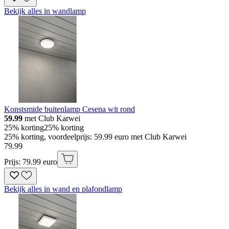
Bekijk alles in wandlamp
Konstsmide buitenlamp Cesena wit rond
59.99
met Club Karwei
25% korting
25% korting
25% korting, voordeelprijs: 59.99 euro met Club Karwei
79
.
99
Prijs: 79.99 euro
Bekijk alles in wand en plafondlamp