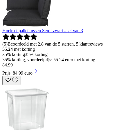
Hoekset palletkussen Serdi zwart - set van 3
(
5
)
Beoordeeld met 2.8 van de 5 sterren, 5 klantreviews
55.24
met korting
35% korting
35% korting
35% korting, voordeelprijs: 55.24 euro met korting
84
.
99
Prijs: 84.99 euro