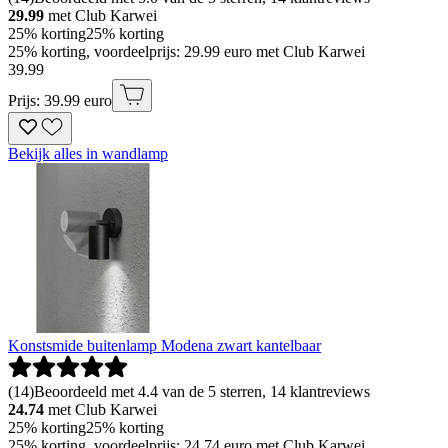
29.99
met Club Karwei
25% korting
25% korting
25% korting, voordeelprijs: 29.99 euro met Club Karwei
39
.
99
Prijs: 39.99 euro
Bekijk alles in wandlamp
Konstsmide buitenlamp Modena zwart kantelbaar
(
14
)
Beoordeeld met 4.4 van de 5 sterren, 14 klantreviews
24.74
met Club Karwei
25% korting
25% korting
25% korting, voordeelprijs: 24.74 euro met Club Karwei