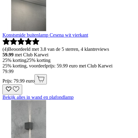
Konstsmide buitenlamp Cesena wit vierkant
(
4
)
Beoordeeld met 3.8 van de 5 sterren, 4 klantreviews
59.99
met Club Karwei
25% korting
25% korting
25% korting, voordeelprijs: 59.99 euro met Club Karwei
79
.
99
Prijs: 79.99 euro
Bekijk alles in wand en plafondlamp