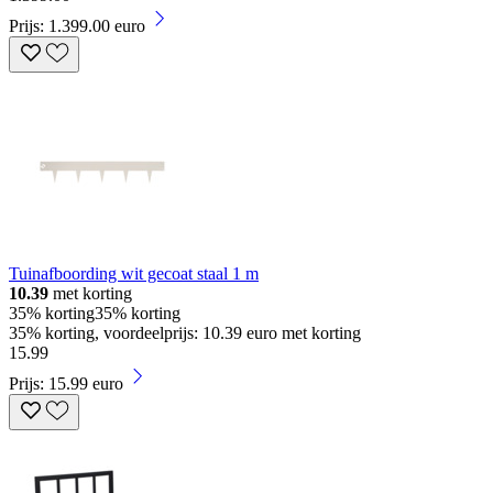
Prijs: 1.399.00 euro
Tuinafboording wit gecoat staal 1 m
10.39
met korting
35% korting
35% korting
35% korting, voordeelprijs: 10.39 euro met korting
15
.
99
Prijs: 15.99 euro