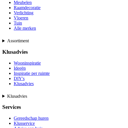
Meubelen
Raamdecoratie
Verlichting
Vloeren
Tuin
Alle merken
Assortiment
Klusadvies
Wooninspiratie
Ideeën
Inspiratie per ruimte
DIY's
Klusadvies
Klusadvies
Services
Gereedschap huren
Klusservice