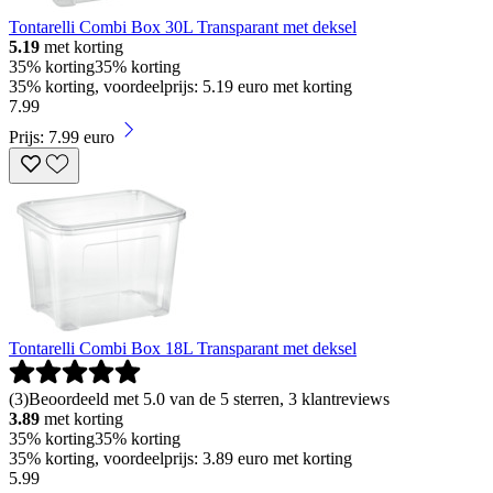
Tontarelli Combi Box 30L Transparant met deksel
5.19
met korting
35% korting
35% korting
35% korting, voordeelprijs: 5.19 euro met korting
7
.
99
Prijs: 7.99 euro
Tontarelli Combi Box 18L Transparant met deksel
(
3
)
Beoordeeld met 5.0 van de 5 sterren, 3 klantreviews
3.89
met korting
35% korting
35% korting
35% korting, voordeelprijs: 3.89 euro met korting
5
.
99