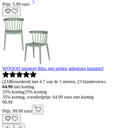
Prijs: 5.99 euro
WOOOD tuinstoel Bliss met spijlen jadegroen kunststof
(
23
)
Beoordeeld met 4.7 van de 5 sterren, 23 klantreviews
64.99
met korting
35% korting
35% korting
35% korting, voordeelprijs: 64.99 euro met korting
99
.
99
Prijs: 99.99 euro