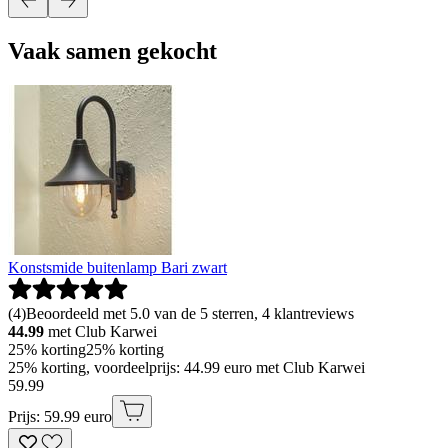
Vaak samen gekocht
Konstsmide buitenlamp Bari zwart
(
4
)
Beoordeeld met 5.0 van de 5 sterren, 4 klantreviews
44.99
met Club Karwei
25% korting
25% korting
25% korting, voordeelprijs: 44.99 euro met Club Karwei
59
.
99
Prijs: 59.99 euro