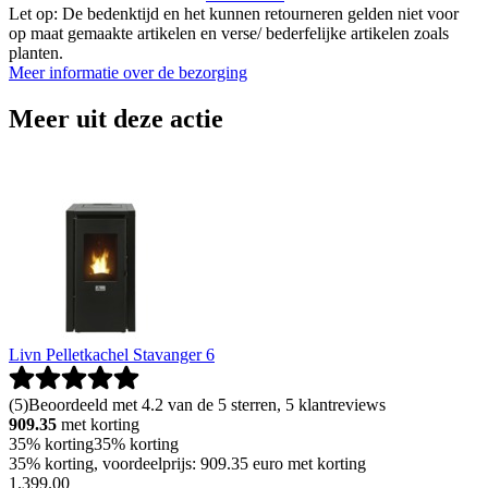
Let op: De bedenktijd en het kunnen retourneren gelden niet voor
op maat gemaakte artikelen en verse/ bederfelijke artikelen zoals
planten.
Meer informatie over de bezorging
Meer uit deze actie
Livn Pelletkachel Stavanger 6
(
5
)
Beoordeeld met 4.2 van de 5 sterren, 5 klantreviews
909.35
met korting
35% korting
35% korting
35% korting, voordeelprijs: 909.35 euro met korting
1
.
399
.
00