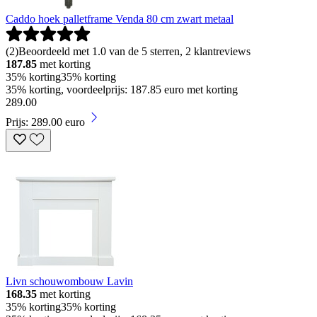
Caddo hoek palletframe Venda 80 cm zwart metaal
(
2
)
Beoordeeld met 1.0 van de 5 sterren, 2 klantreviews
187.85
met korting
35% korting
35% korting
35% korting, voordeelprijs: 187.85 euro met korting
289
.
00
Prijs: 289.00 euro
Livn schouwombouw Lavin
168.35
met korting
35% korting
35% korting