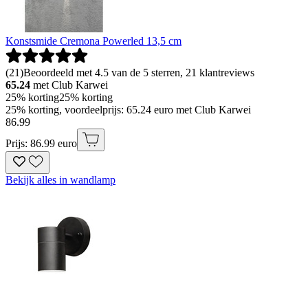
Konstsmide Cremona Powerled 13,5 cm
(
21
)
Beoordeeld met 4.5 van de 5 sterren, 21 klantreviews
65.24
met Club Karwei
25% korting
25% korting
25% korting, voordeelprijs: 65.24 euro met Club Karwei
86
.
99
Prijs: 86.99 euro
Bekijk alles in wandlamp