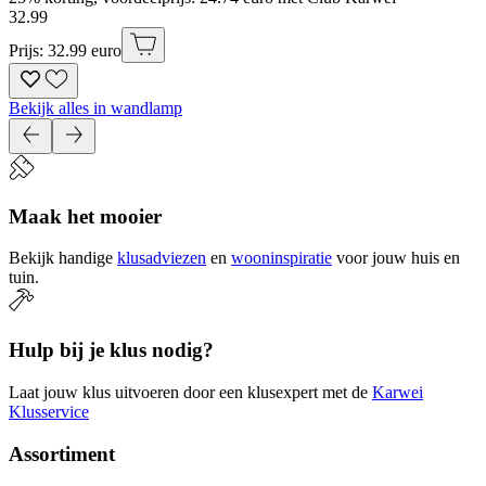
32
.
99
Prijs: 32.99 euro
Bekijk alles in wandlamp
Maak het mooier
Bekijk handige
klusadviezen
en
wooninspiratie
voor jouw huis en
tuin.
Hulp bij je klus nodig?
Laat jouw klus uitvoeren door een klusexpert met de
Karwei
Klusservice
Assortiment