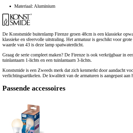
Materiaal: Aluminium
De Konstsmide buitenlamp Firenze groen 48cm is een klassieke opwaar
klassieke en sfeervolle uitstraling. Het armatuur is geschikt voor g
waarde van 43 is deze lamp spatwaterdicht.
Graag de serie compleet maken? De Firenze is ook verkrijgbaar in 
tuinlantaarn 1-lichts en een tuinlantaarn 3-lichts.
Konstsmide is een Zweeds merk dat zich kenmerkt door aandacht voor
verlichtingsartikelen. De kwaliteit van de armaturen is aangepast aan
Passende accessoires