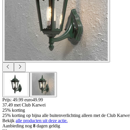
Prijs: 49.99 euro
49
.
99
37.49
met Club Karwei
25% korting
25% korting op bijna alle buitenverlichting alleen met de Club Karwe
Bekijk
alle producten uit deze actie.
Aanbieding nog
8
dagen geldig