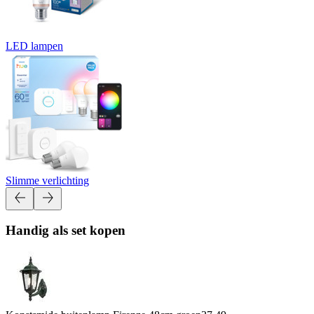
LED lampen
Slimme verlichting
Handig als set kopen