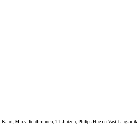
i Kaart, M.u.v. lichtbronnen, TL-buizen, Philips Hue en Vast Laag-arti