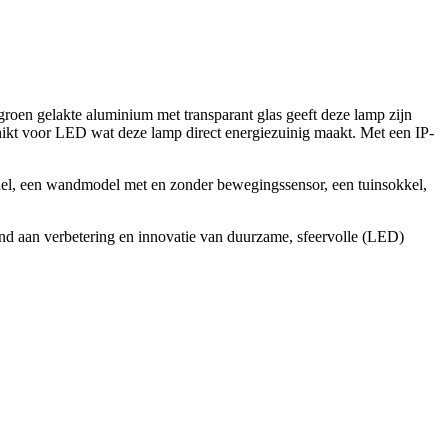
oen gelakte aluminium met transparant glas geeft deze lamp zijn
chikt voor LED wat deze lamp direct energiezuinig maakt. Met een IP-
el, een wandmodel met en zonder bewegingssensor, een tuinsokkel,
nd aan verbetering en innovatie van duurzame, sfeervolle (LED)