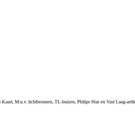
i Kaart, M.u.v. lichtbronnen, TL-buizen, Philips Hue en Vast Laag-arti