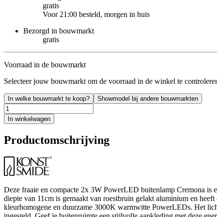
gratis
Voor 21:00 besteld, morgen in huis
Bezorgd in bouwmarkt
gratis
Voorraad in de bouwmarkt
Selecteer jouw bouwmarkt om de voorraad in de winkel te controlere
In welke bouwmarkt te koop?
Showmodel bij andere bouwmarkten
In winkelwagen
Productomschrijving
Deze fraaie en compacte 2x 3W PowerLED buitenlamp Cremona is een
diepte van 11cm is gemaakt van roestbruin gelakt aluminium en hee
kleurhomogene en duurzame 3000K warmwitte PowerLEDs. Het lichtpat
ingesteld. Geef je buitenruimte een stijlvolle aankleding met deze en