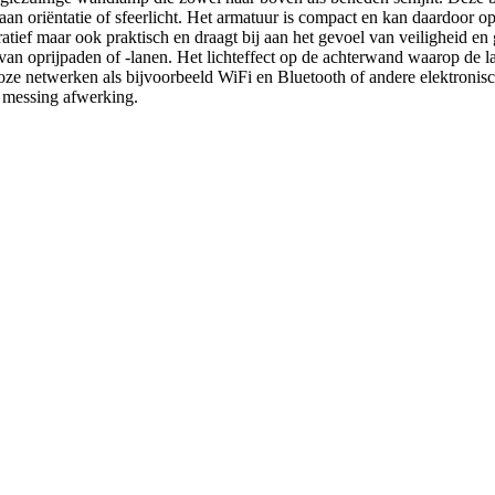
 aan oriëntatie of sfeerlicht. Het armatuur is compact en kan daardoor o
tief maar ook praktisch en draagt bij aan het gevoel van veiligheid en 
an oprijpaden of -lanen. Het lichteffect op de achterwand waarop de la
ze netwerken als bijvoorbeeld WiFi en Bluetooth of andere elektronisch
e messing afwerking.