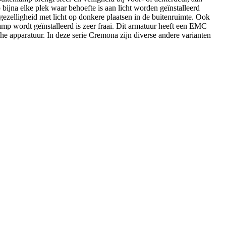
p bijna elke plek waar behoefte is aan licht worden geïnstalleerd
gezelligheid met licht op donkere plaatsen in de buitenruimte. Ook
mp wordt geïnstalleerd is zeer fraai. Dit armatuur heeft een EMC
e apparatuur. In deze serie Cremona zijn diverse andere varianten