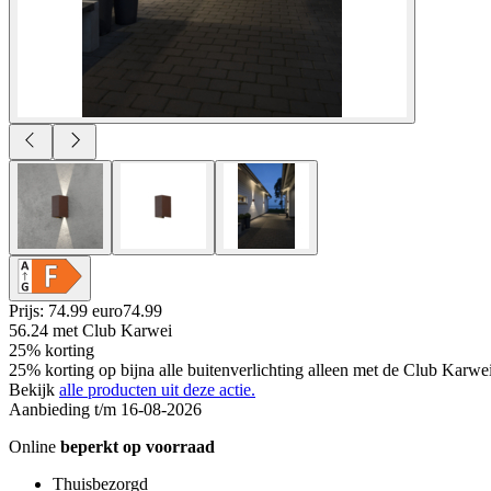
Prijs: 74.99 euro
74
.
99
56.24
met Club Karwei
25% korting
25% korting op bijna alle buitenverlichting alleen met de Club Karwe
Bekijk
alle producten uit deze actie.
Aanbieding t/m 16-08-2026
Online
beperkt op voorraad
Thuisbezorgd