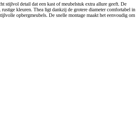
stijlvol detail dat een kast of meubelstuk extra allure geeft. De
rustige kleuren. Thea ligt dankzij de grotere diameter comfortabel in
f stijlvolle opbergmeubels. De snelle montage maakt het eenvoudig om