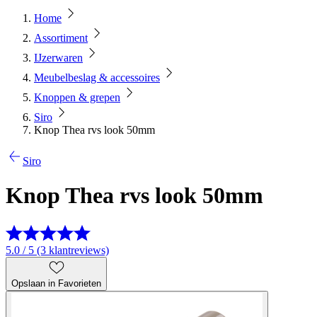
Home
Assortiment
IJzerwaren
Meubelbeslag & accessoires
Knoppen & grepen
Siro
Knop Thea rvs look 50mm
Siro
Knop Thea rvs look 50mm
5.0 / 5 (3 klantreviews)
Opslaan in Favorieten