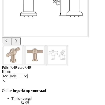
Prijs: 7.49 euro
7
.
49
Kleur
:
Online
beperkt op voorraad
Thuisbezorgd
€4.95