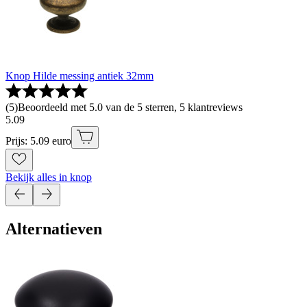
Knop Hilde messing antiek 32mm
(
5
)
Beoordeeld met 5.0 van de 5 sterren, 5 klantreviews
5
.
09
Prijs: 5.09 euro
Bekijk alles in knop
Alternatieven