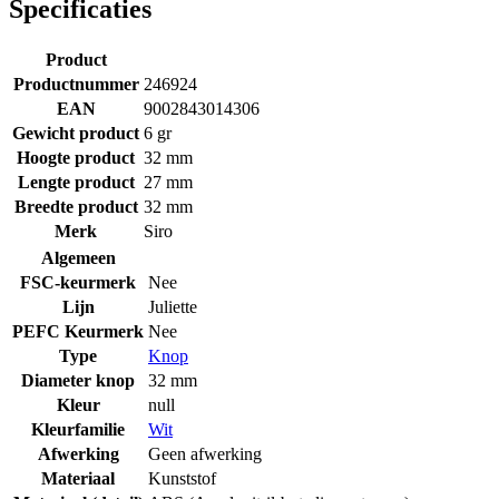
Specificaties
Product
Productnummer
246924
EAN
9002843014306
Gewicht product
6 gr
Hoogte product
32 mm
Lengte product
27 mm
Breedte product
32 mm
Merk
Siro
Algemeen
FSC-keurmerk
Nee
Lijn
Juliette
PEFC Keurmerk
Nee
Type
Knop
Diameter knop
32 mm
Kleur
null
Kleurfamilie
Wit
Afwerking
Geen afwerking
Materiaal
Kunststof