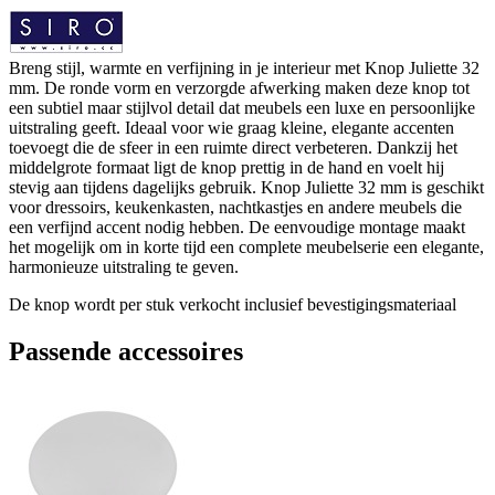
Breng stijl, warmte en verfijning in je interieur met Knop Juliette 32
mm. De ronde vorm en verzorgde afwerking maken deze knop tot
een subtiel maar stijlvol detail dat meubels een luxe en persoonlijke
uitstraling geeft. Ideaal voor wie graag kleine, elegante accenten
toevoegt die de sfeer in een ruimte direct verbeteren. Dankzij het
middelgrote formaat ligt de knop prettig in de hand en voelt hij
stevig aan tijdens dagelijks gebruik. Knop Juliette 32 mm is geschikt
voor dressoirs, keukenkasten, nachtkastjes en andere meubels die
een verfijnd accent nodig hebben. De eenvoudige montage maakt
het mogelijk om in korte tijd een complete meubelserie een elegante,
harmonieuze uitstraling te geven.
De knop wordt per stuk verkocht inclusief bevestigingsmateriaal
Passende accessoires