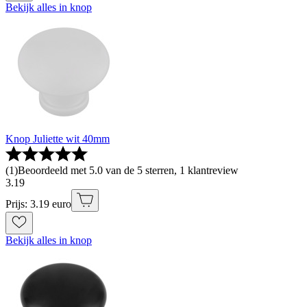
Bekijk alles in knop
Knop Juliette wit 40mm
(
1
)
Beoordeeld met 5.0 van de 5 sterren, 1 klantreview
3
.
19
Prijs: 3.19 euro
Bekijk alles in knop