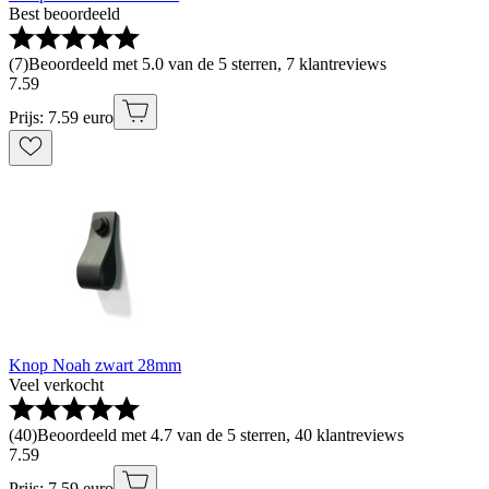
Best beoordeeld
(
7
)
Beoordeeld met 5.0 van de 5 sterren, 7 klantreviews
7
.
59
Prijs: 7.59 euro
Knop Noah zwart 28mm
Veel verkocht
(
40
)
Beoordeeld met 4.7 van de 5 sterren, 40 klantreviews
7
.
59
Prijs: 7.59 euro