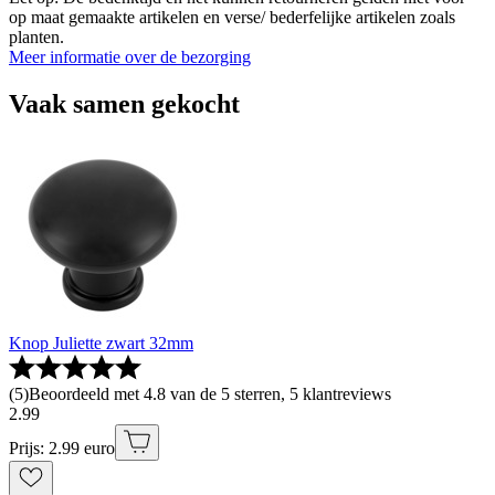
op maat gemaakte artikelen en verse/ bederfelijke artikelen zoals
planten.
Meer informatie over de bezorging
Vaak samen gekocht
Knop Juliette zwart 32mm
(
5
)
Beoordeeld met 4.8 van de 5 sterren, 5 klantreviews
2
.
99
Prijs: 2.99 euro