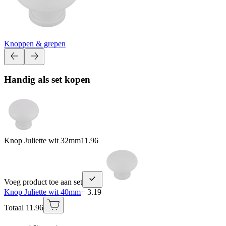
Knoppen & grepen
Handig als set kopen
Knop Juliette wit 32mm
11.96
Voeg product toe aan set
Knop Juliette wit 40mm
+ 3.19
Totaal 11.96