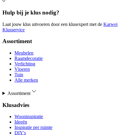
Hulp bij je klus nodig?
Laat jouw klus uitvoeren door een klusexpert met de
Karwei
Klusservice
Assortiment
Meubelen
Raamdecoratie
Verlichting
Vloeren
Tuin
Alle merken
Assortiment
Klusadvies
Wooninspiratie
Ideeën
Inspiratie per ruimte
DIY's