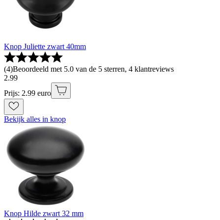
Knop Juliette zwart 40mm
(
4
)
Beoordeeld met 5.0 van de 5 sterren, 4 klantreviews
2
.
99
Prijs: 2.99 euro
Bekijk alles in knop
Knop Hilde zwart 32 mm