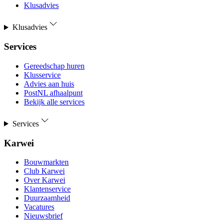
Klusadvies
Klusadvies
Services
Gereedschap huren
Klusservice
Advies aan huis
PostNL afhaalpunt
Bekijk alle services
Services
Karwei
Bouwmarkten
Club Karwei
Over Karwei
Klantenservice
Duurzaamheid
Vacatures
Nieuwsbrief