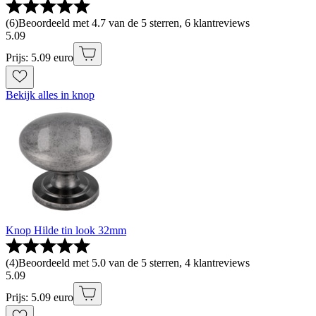
(
6
)
Beoordeeld met 4.7 van de 5 sterren, 6 klantreviews
5
.
09
Prijs: 5.09 euro
Bekijk alles in knop
Knop Hilde tin look 32mm
(
4
)
Beoordeeld met 5.0 van de 5 sterren, 4 klantreviews
5
.
09
Prijs: 5.09 euro