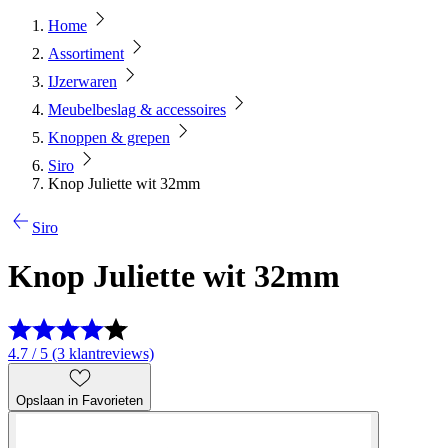
Home
Assortiment
IJzerwaren
Meubelbeslag & accessoires
Knoppen & grepen
Siro
Knop Juliette wit 32mm
Siro
Knop Juliette wit 32mm
4.7 / 5 (3 klantreviews)
Opslaan in Favorieten