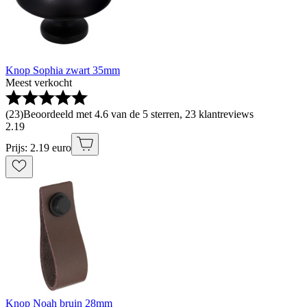
Knop Sophia zwart 35mm
Meest verkocht
(
23
)
Beoordeeld met 4.6 van de 5 sterren, 23 klantreviews
2
.
19
Prijs: 2.19 euro
Knop Noah bruin 28mm