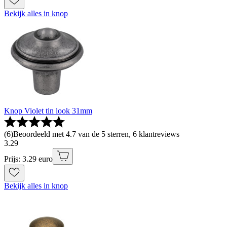
Bekijk alles in knop
Knop Violet tin look 31mm
(
6
)
Beoordeeld met 4.7 van de 5 sterren, 6 klantreviews
3
.
29
Prijs: 3.29 euro
Bekijk alles in knop