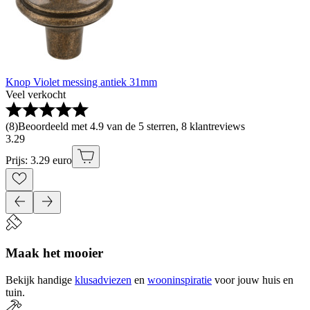
Knop Violet messing antiek 31mm
Veel verkocht
(
8
)
Beoordeeld met 4.9 van de 5 sterren, 8 klantreviews
3
.
29
Prijs: 3.29 euro
Maak het mooier
Bekijk handige
klusadviezen
en
wooninspiratie
voor jouw huis en
tuin.