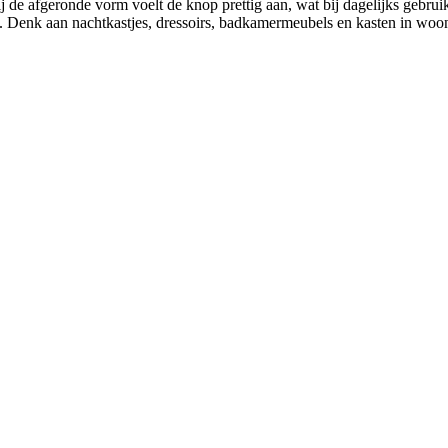
ij de afgeronde vorm voelt de knop prettig aan, wat bij dagelijks gebr
s. Denk aan nachtkastjes, dressoirs, badkamermeubels en kasten in wo