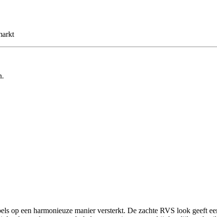
markt
n.
ls op een harmonieuze manier versterkt. De zachte RVS look geeft een 