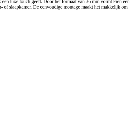
uik een luxe touch geeft. Door het formaat van 36 mm vormt Fien een
on- of slaapkamer. De eenvoudige montage maakt het makkelijk om