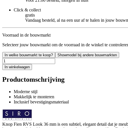
Voor 21:00 besteld, morgen in huis
Click & collect
gratis
Vandaag besteld, al na een uur af te halen in jouw bouw
Voorraad in de bouwmarkt
Selecteer jouw bouwmarkt om de voorraad in de winkel te controlere
In welke bouwmarkt te koop?
Showmodel bij andere bouwmarkten
In winkelwagen
Productomschrijving
Moderne stijl
Makkelijk te monteren
Inclusief bevestigingsmateriaal
Knop Fien RVS Look 36 mm is een subtiel, elegant detail dat je meube