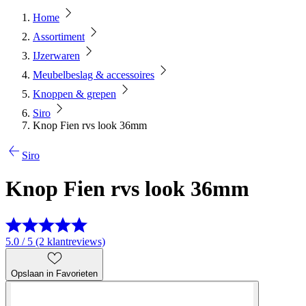
Home
Assortiment
IJzerwaren
Meubelbeslag & accessoires
Knoppen & grepen
Siro
Knop Fien rvs look 36mm
Siro
Knop Fien rvs look 36mm
5.0 / 5 (2 klantreviews)
Opslaan in Favorieten