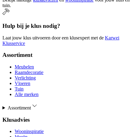
tuin.
Hulp bij je klus nodig?
Laat jouw klus uitvoeren door een klusexpert met de
Karwei
Klusservice
Assortiment
Meubelen
Raamdecoratie
Verlichting
Vloeren
Tuin
Alle merken
Assortiment
Klusadvies
Wooninspiratie
Ideeën