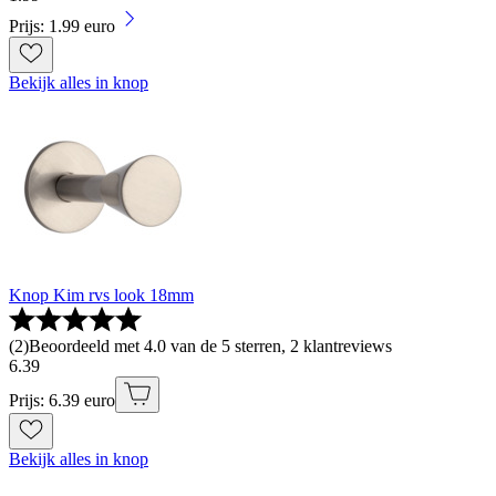
Prijs: 1.99 euro
Bekijk alles in knop
Knop Kim rvs look 18mm
(
2
)
Beoordeeld met 4.0 van de 5 sterren, 2 klantreviews
6
.
39
Prijs: 6.39 euro
Bekijk alles in knop