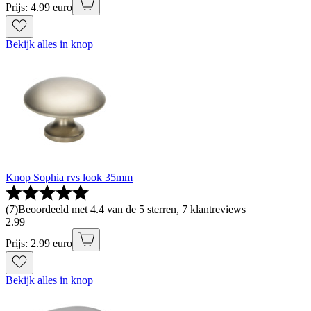
Prijs: 4.99 euro
Bekijk alles in knop
Knop Sophia rvs look 35mm
(
7
)
Beoordeeld met 4.4 van de 5 sterren, 7 klantreviews
2
.
99
Prijs: 2.99 euro
Bekijk alles in knop