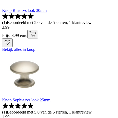
Knop Rina rvs look 30mm
(
1
)
Beoordeeld met 5.0 van de 5 sterren, 1 klantreview
3
.
99
Prijs: 3.99 euro
Bekijk alles in knop
Knop Sophia rvs look 25mm
(
1
)
Beoordeeld met 5.0 van de 5 sterren, 1 klantreview
1
.
99