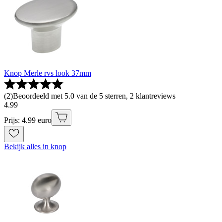
Knop Merle rvs look 37mm
(
2
)
Beoordeeld met 5.0 van de 5 sterren, 2 klantreviews
4
.
99
Prijs: 4.99 euro
Bekijk alles in knop