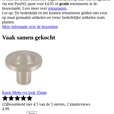
via een PostNL-punt voor €4.95 of
gratis
retourneren in de
bouwmarkt. Lees meer over
retourneren
.
Let op: De bedenktijd en het kunnen retourneren gelden niet voor
op maat gemaakte artikelen en verse/ bederfelijke artikelen zoals
planten.
Meer informatie over de bezorging
Vaak samen gekocht
Knop Mette rvs look 35mm
(
2
)
Beoordeeld met 4.5 van de 5 sterren, 2 klantreviews
4
.
99