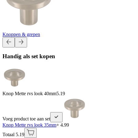
Knoppen & grepen
Handig als set kopen
Knop Mette rvs look 40mm
5.19
Voeg product toe aan set
Knop Mette rvs look 35mm
+ 4.99
Totaal 5.19