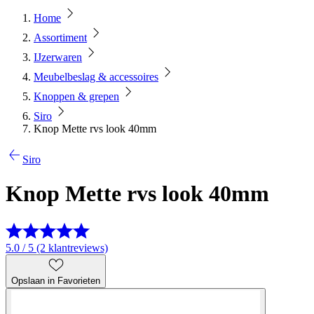
Home
Assortiment
IJzerwaren
Meubelbeslag & accessoires
Knoppen & grepen
Siro
Knop Mette rvs look 40mm
Siro
Knop Mette rvs look 40mm
5.0 / 5 (2 klantreviews)
Opslaan in Favorieten