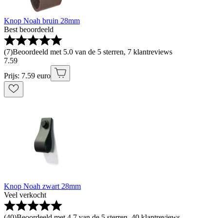
Knop Noah bruin 28mm
Best beoordeeld
(
7
)
Beoordeeld met 5.0 van de 5 sterren, 7 klantreviews
7
.
59
Prijs: 7.59 euro
Knop Noah zwart 28mm
Veel verkocht
(
40
)
Beoordeeld met 4.7 van de 5 sterren, 40 klantreviews