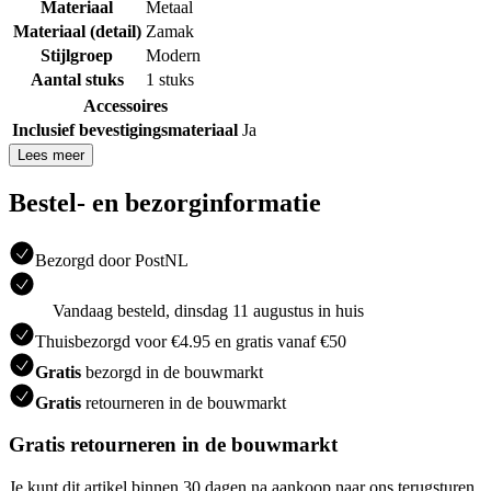
Materiaal
Metaal
Materiaal (detail)
Zamak
Stijlgroep
Modern
Aantal stuks
1 stuks
Accessoires
Inclusief bevestigingsmateriaal
Ja
Lees meer
Bestel- en bezorginformatie
Bezorgd door PostNL
Vandaag besteld, dinsdag 11 augustus in huis
Thuisbezorgd voor €4.95 en gratis vanaf €50
Gratis
bezorgd in de bouwmarkt
Gratis
retourneren in de bouwmarkt
Gratis retourneren in de bouwmarkt
Je kunt dit artikel binnen 30 dagen na aankoop naar ons terugsturen