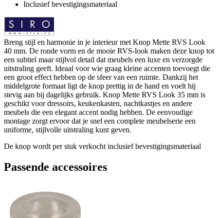
Inclusief bevestigingsmateriaal
Breng stijl en harmonie in je interieur met Knop Mette RVS Look
40 mm. De ronde vorm en de mooie RVS-look maken deze knop tot
een subtiel maar stijlvol detail dat meubels een luxe en verzorgde
uitstraling geeft. Ideaal voor wie graag kleine accenten toevoegt die
een groot effect hebben op de sfeer van een ruimte. Dankzij het
middelgrote formaat ligt de knop prettig in de hand en voelt hij
stevig aan bij dagelijks gebruik. Knop Mette RVS Look 35 mm is
geschikt voor dressoirs, keukenkasten, nachtkastjes en andere
meubels die een elegant accent nodig hebben. De eenvoudige
montage zorgt ervoor dat je snel een complete meubelserie een
uniforme, stijlvolle uitstraling kunt geven.
De knop wordt per stuk verkocht inclusief bevestigingsmateriaal
Passende accessoires