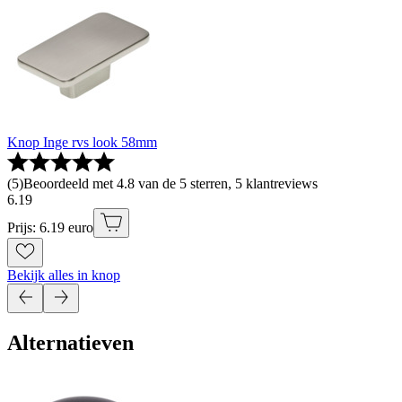
Knop Inge rvs look 58mm
(
5
)
Beoordeeld met 4.8 van de 5 sterren, 5 klantreviews
6
.
19
Prijs: 6.19 euro
Bekijk alles in knop
Alternatieven