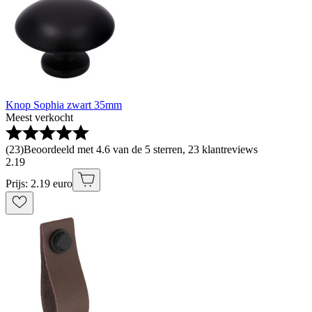
Knop Sophia zwart 35mm
Meest verkocht
(
23
)
Beoordeeld met 4.6 van de 5 sterren, 23 klantreviews
2
.
19
Prijs: 2.19 euro