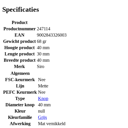
Specificaties
Product
Productnummer
247114
EAN
9002843326003
Gewicht product
68 gr
Hoogte product
40 mm
Lengte product
30 mm
Breedte product
40 mm
Merk
Siro
Algemeen
FSC-keurmerk
Nee
Lijn
Mette
PEFC Keurmerk
Nee
Type
Knop
Diameter knop
40 mm
Kleur
null
Kleurfamilie
Grijs
Afwerking
Mat vernikkeld