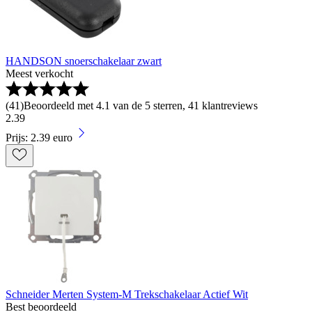
HANDSON snoerschakelaar zwart
Meest verkocht
(
41
)
Beoordeeld met 4.1 van de 5 sterren, 41 klantreviews
2
.
39
Prijs: 2.39 euro
Schneider Merten System-M Trekschakelaar Actief Wit
Best beoordeeld