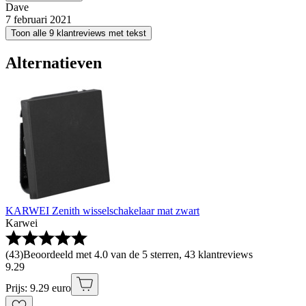
Dave
7 februari 2021
Toon alle 9 klantreviews met tekst
Alternatieven
KARWEI Zenith wisselschakelaar mat zwart
Karwei
(
43
)
Beoordeeld met 4.0 van de 5 sterren, 43 klantreviews
9
.
29
Prijs: 9.29 euro