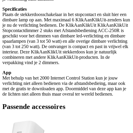
Specificaties
Plaats de stekkerdoosschakelaar in het stopcontact en sluit hier een
dimbare lamp op aan. Met maximaal 6 KlikAanKlikUit-zenders kun
je nu de verlichting bedienen. De KlikAanKlikUit KlikAanKlikUit
Stopcontactdimmer 2 stuks met Afstandsbediening ACC-250R is
geschikt voor het dimmen van dimbare led-verlichting en dimbare
spaarlampen (van 3 tot 50 watt) en alle overige dimbare verlichting
(van 3 tot 250 watt). De ontvanger is compact en past in vrijwel elk
interieur. Deze KlikAanKlikUit stekkerdoos kun je natuurlijk
combineren met andere KlikAanKlikUit-producten. In de
verpakking vind je 2 dimmers.
App
Met behulp van het 2000 Internet Control Station kun je jouw
verlichting niet alleen bedienen via de afstandsbedieing, maar ook
met de gratis te downloaden app. Doormiddel van deze app kan je
de lichten niet alleen thuis maar overal ter wereld bedienen.
Passende accessoires