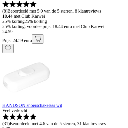
(
8
)
Beoordeeld met 5.0 van de 5 sterren, 8 klantreviews
18.44
met Club Karwei
25% korting
25% korting
25% korting, voordeelprijs: 18.44 euro met Club Karwei
24
.
59
Prijs: 24.59 euro
HANDSON snoerschakelaar wit
Veel verkocht
(
31
)
Beoordeeld met 4.6 van de 5 sterren, 31 klantreviews