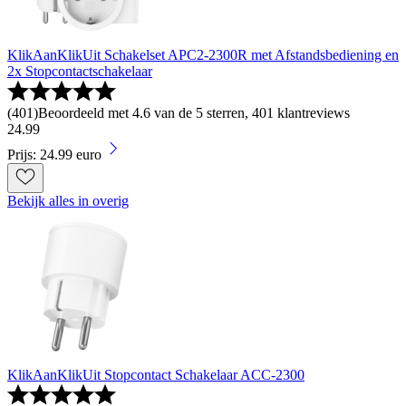
KlikAanKlikUit Schakelset APC2-2300R met Afstandsbediening en
2x Stopcontactschakelaar
(
401
)
Beoordeeld met 4.6 van de 5 sterren, 401 klantreviews
24
.
99
Prijs: 24.99 euro
Bekijk alles in overig
KlikAanKlikUit Stopcontact Schakelaar ACC-2300