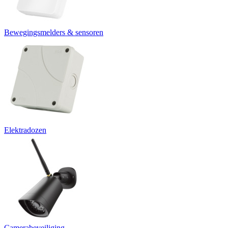
Bewegingsmelders & sensoren
Elektradozen
Camerabeveiliging