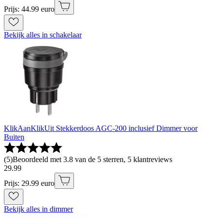
Prijs: 44.99 euro
Bekijk alles in schakelaar
KlikAanKlikUit Stekkerdoos AGC-200 inclusief Dimmer voor
Buiten
(
5
)
Beoordeeld met 3.8 van de 5 sterren, 5 klantreviews
29
.
99
Prijs: 29.99 euro
Bekijk alles in dimmer