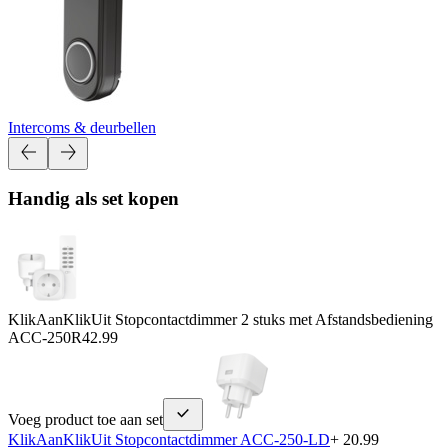
Intercoms & deurbellen
Handig als set kopen
KlikAanKlikUit Stopcontactdimmer 2 stuks met Afstandsbediening
ACC-250R
42.99
Voeg product toe aan set
KlikAanKlikUit Stopcontactdimmer ACC-250-LD
+ 20.99