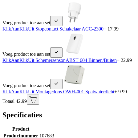
Voeg product toe aan set
KlikAanKlikUit Stopcontact Schakelaar ACC-2300
+ 17.99
Voeg product toe aan set
KlikAanKlikUit Schemersensor ABST-604 Binnen/Buiten
+ 22.99
Voeg product toe aan set
KlikAanKlikUit Montagedoos OWH-001 Spatwaterdicht
+ 9.99
Totaal 42.99
Specificaties
Product
Productnummer
107683