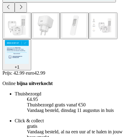
+
1
Prijs: 42.99 euro
42
.
99
Online
bijna uitverkocht
Thuisbezorgd
€4.95
Thuisbezorgd gratis vanaf €50
Vandaag besteld, dinsdag 11 augustus in huis
Click & collect
gratis
Vandaag besteld, al na een uur af te halen in jouw