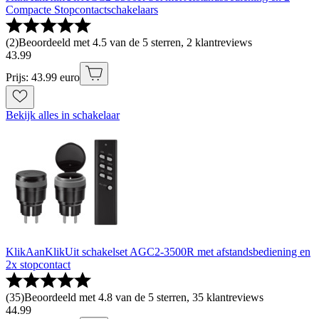
Compacte Stopcontactschakelaars
(
2
)
Beoordeeld met 4.5 van de 5 sterren, 2 klantreviews
43
.
99
Prijs: 43.99 euro
Bekijk alles in schakelaar
KlikAanKlikUit schakelset AGC2-3500R met afstandsbediening en
2x stopcontact
(
35
)
Beoordeeld met 4.8 van de 5 sterren, 35 klantreviews
44
.
99