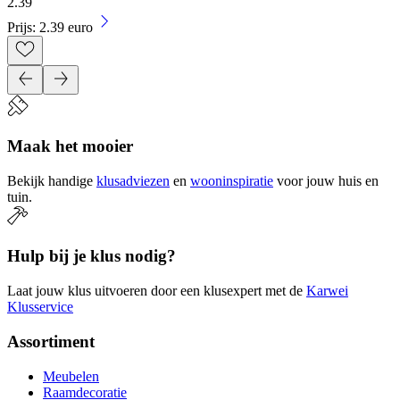
2
.
39
Prijs: 2.39 euro
Maak het mooier
Bekijk handige
klusadviezen
en
wooninspiratie
voor jouw huis en
tuin.
Hulp bij je klus nodig?
Laat jouw klus uitvoeren door een klusexpert met de
Karwei
Klusservice
Assortiment
Meubelen
Raamdecoratie