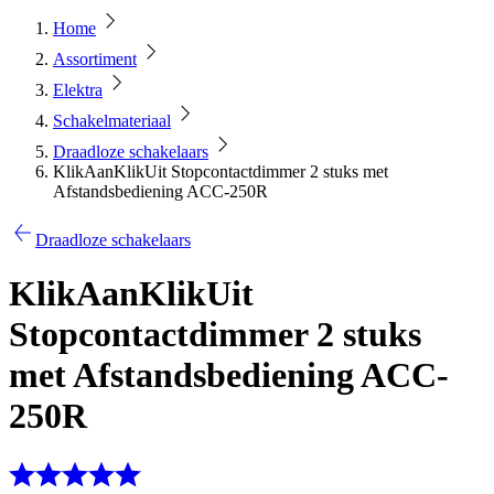
Home
Assortiment
Elektra
Schakelmateriaal
Draadloze schakelaars
KlikAanKlikUit Stopcontactdimmer 2 stuks met
Afstandsbediening ACC-250R
Draadloze schakelaars
KlikAanKlikUit
Stopcontactdimmer 2 stuks
met Afstandsbediening ACC-
250R