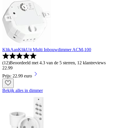
KlikAanKlikUit Multi Inbouwdimmer ACM-100
(
12
)
Beoordeeld met 4.3 van de 5 sterren, 12 klantreviews
22
.
99
Prijs: 22.99 euro
Bekijk alles in dimmer