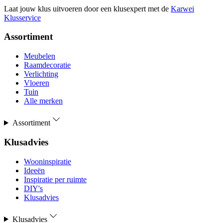
Laat jouw klus uitvoeren door een klusexpert met de
Karwei
Klusservice
Assortiment
Meubelen
Raamdecoratie
Verlichting
Vloeren
Tuin
Alle merken
Assortiment
Klusadvies
Wooninspiratie
Ideeën
Inspiratie per ruimte
DIY's
Klusadvies
Klusadvies