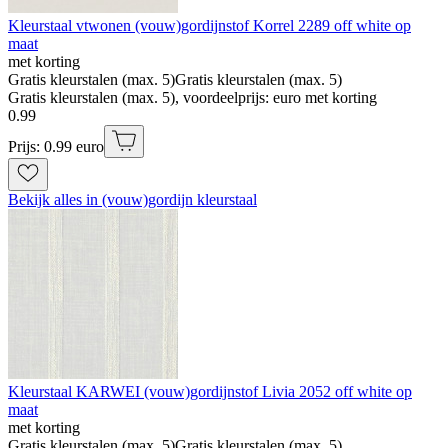
Kleurstaal vtwonen (vouw)gordijnstof Korrel 2289 off white op
maat
met korting
Gratis kleurstalen (max. 5)
Gratis kleurstalen (max. 5)
Gratis kleurstalen (max. 5), voordeelprijs: euro met korting
0
.
99
Prijs: 0.99 euro
Bekijk alles in (vouw)gordijn kleurstaal
Kleurstaal KARWEI (vouw)gordijnstof Livia 2052 off white op
maat
met korting
Gratis kleurstalen (max. 5)
Gratis kleurstalen (max. 5)