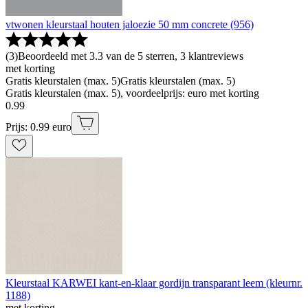
vtwonen kleurstaal houten jaloezie 50 mm concrete (956)
(
3
)
Beoordeeld met 3.3 van de 5 sterren, 3 klantreviews
met korting
Gratis kleurstalen (max. 5)
Gratis kleurstalen (max. 5)
Gratis kleurstalen (max. 5), voordeelprijs: euro met korting
0
.
99
Prijs: 0.99 euro
Kleurstaal KARWEI kant-en-klaar gordijn transparant leem (kleurnr.
1188)
met korting