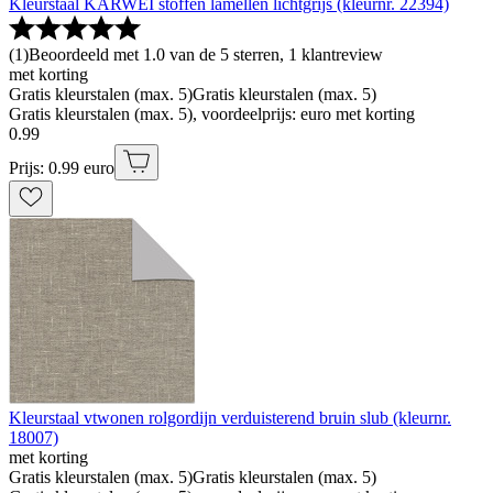
Kleurstaal KARWEI stoffen lamellen lichtgrijs (kleurnr. 22394)
(
1
)
Beoordeeld met 1.0 van de 5 sterren, 1 klantreview
met korting
Gratis kleurstalen (max. 5)
Gratis kleurstalen (max. 5)
Gratis kleurstalen (max. 5), voordeelprijs: euro met korting
0
.
99
Prijs: 0.99 euro
Kleurstaal vtwonen rolgordijn verduisterend bruin slub (kleurnr.
18007)
met korting
Gratis kleurstalen (max. 5)
Gratis kleurstalen (max. 5)