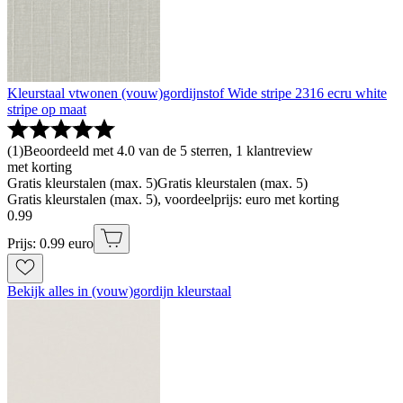
Kleurstaal vtwonen (vouw)gordijnstof Wide stripe 2316 ecru white
stripe op maat
(
1
)
Beoordeeld met 4.0 van de 5 sterren, 1 klantreview
met korting
Gratis kleurstalen (max. 5)
Gratis kleurstalen (max. 5)
Gratis kleurstalen (max. 5), voordeelprijs: euro met korting
0
.
99
Prijs: 0.99 euro
Bekijk alles in (vouw)gordijn kleurstaal