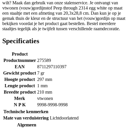
wilt? Maak dan gebruik van onze stalenservice. Je ontvangt van
vtwonen (vouw)gordijnstof Peep through 2314 egg white op maat
een staaltje met een afmeting van 20,3x28,8 cm. Dan kun je op je
gemak thuis de kleur en de structuur van het (vouw)gordijn op maat
bekijken voordat je het product gaat bestellen. Bestel meerdere
staaltjes tegelijk als je twijfelt tussen verschillende raamdecoratie.
Specificaties
Product
Productnummer
275589
EAN
8711297110397
Gewicht product
7 gr
Hoogte product
297 mm
Lengte product
1 mm
Breedte product
210 mm
Merk
vtwonen
N P K
9998-9998-9998
Technische kenmerken
Mate van verduistering
Lichtdoorlatend
Algemeen