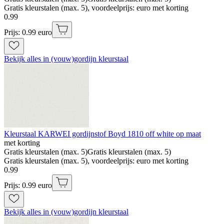
Gratis kleurstalen (max. 5), voordeelprijs: euro met korting
0
.
99
Prijs: 0.99 euro
Bekijk alles in (vouw)gordijn kleurstaal
Kleurstaal KARWEI gordijnstof Boyd 1810 off white op maat
met korting
Gratis kleurstalen (max. 5)
Gratis kleurstalen (max. 5)
Gratis kleurstalen (max. 5), voordeelprijs: euro met korting
0
.
99
Prijs: 0.99 euro
Bekijk alles in (vouw)gordijn kleurstaal