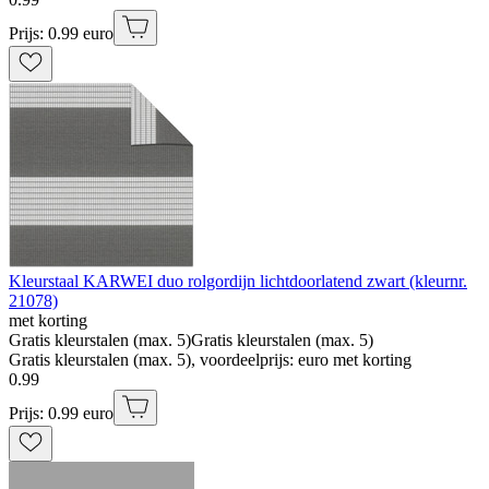
Prijs: 0.99 euro
Kleurstaal KARWEI duo rolgordijn lichtdoorlatend zwart (kleurnr.
21078)
met korting
Gratis kleurstalen (max. 5)
Gratis kleurstalen (max. 5)
Gratis kleurstalen (max. 5), voordeelprijs: euro met korting
0
.
99
Prijs: 0.99 euro