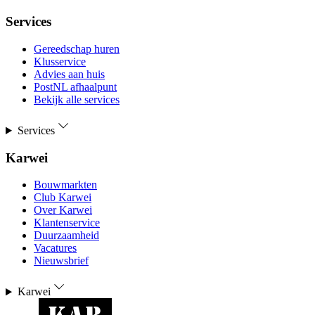
Services
Gereedschap huren
Klusservice
Advies aan huis
PostNL afhaalpunt
Bekijk alle services
Services
Karwei
Bouwmarkten
Club Karwei
Over Karwei
Klantenservice
Duurzaamheid
Vacatures
Nieuwsbrief
Karwei