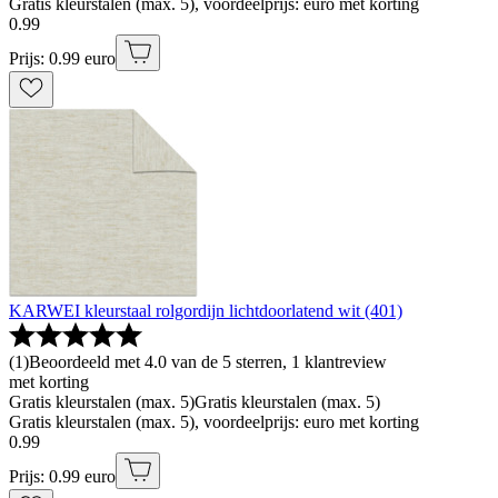
Gratis kleurstalen (max. 5), voordeelprijs: euro met korting
0
.
99
Prijs: 0.99 euro
KARWEI kleurstaal rolgordijn lichtdoorlatend wit (401)
(
1
)
Beoordeeld met 4.0 van de 5 sterren, 1 klantreview
met korting
Gratis kleurstalen (max. 5)
Gratis kleurstalen (max. 5)
Gratis kleurstalen (max. 5), voordeelprijs: euro met korting
0
.
99
Prijs: 0.99 euro