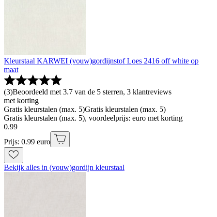
Kleurstaal KARWEI (vouw)gordijnstof Loes 2416 off white op
maat
(
3
)
Beoordeeld met 3.7 van de 5 sterren, 3 klantreviews
met korting
Gratis kleurstalen (max. 5)
Gratis kleurstalen (max. 5)
Gratis kleurstalen (max. 5), voordeelprijs: euro met korting
0
.
99
Prijs: 0.99 euro
Bekijk alles in (vouw)gordijn kleurstaal