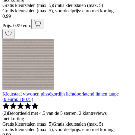
Gratis kleurstalen (max. 5)
Gratis kleurstalen (max. 5)
Gratis kleurstalen (max. 5), voordeelprijs: euro met korting
0
.
99
Prijs: 0.99 euro
Kleurstaal vtwonen plisségordijn lichtdoorlatend linnen taupe
(kleurnr. 18075)
(
2
)
Beoordeeld met 4.5 van de 5 sterren, 2 klantreviews
met korting
Gratis kleurstalen (max. 5)
Gratis kleurstalen (max. 5)
Gratis kleurstalen (max. 5), voordeelprijs: euro met korting
0
.
99