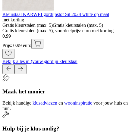
Kleurstaal KARWEI gordijnstof Sil 2024 white op maat
met korting
Gratis kleurstalen (max. 5)
Gratis kleurstalen (max. 5)
Gratis kleurstalen (max. 5), voordeelprijs: euro met korting
0
.
99
Prijs: 0.99 euro
Bekijk alles in (vouw)gordijn kleurstaal
Maak het mooier
Bekijk handige
klusadviezen
en
wooninspiratie
voor jouw huis en
tuin.
Hulp bij je klus nodig?