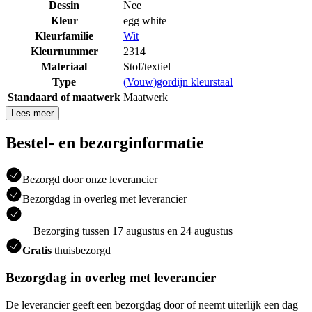
Dessin
Nee
Kleur
egg white
Kleurfamilie
Wit
Kleurnummer
2314
Materiaal
Stof/textiel
Type
(Vouw)gordijn kleurstaal
Standaard of maatwerk
Maatwerk
Lees meer
Bestel- en bezorginformatie
Bezorgd door onze leverancier
Bezorgdag in overleg met leverancier
Bezorging tussen 17 augustus en 24 augustus
Gratis
thuisbezorgd
Bezorgdag in overleg met leverancier
De leverancier geeft een bezorgdag door of neemt uiterlijk een dag