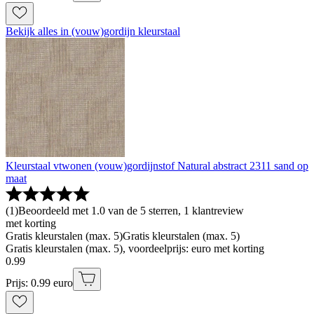
Bekijk alles in (vouw)gordijn kleurstaal
Kleurstaal vtwonen (vouw)gordijnstof Natural abstract 2311 sand op
maat
(
1
)
Beoordeeld met 1.0 van de 5 sterren, 1 klantreview
met korting
Gratis kleurstalen (max. 5)
Gratis kleurstalen (max. 5)
Gratis kleurstalen (max. 5), voordeelprijs: euro met korting
0
.
99
Prijs: 0.99 euro