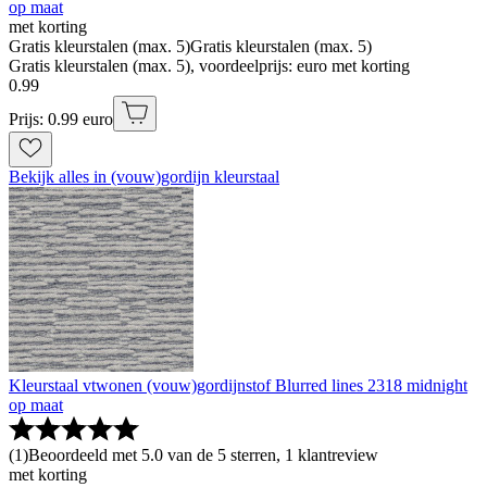
op maat
met korting
Gratis kleurstalen (max. 5)
Gratis kleurstalen (max. 5)
Gratis kleurstalen (max. 5), voordeelprijs: euro met korting
0
.
99
Prijs: 0.99 euro
Bekijk alles in (vouw)gordijn kleurstaal
Kleurstaal vtwonen (vouw)gordijnstof Blurred lines 2318 midnight
op maat
(
1
)
Beoordeeld met 5.0 van de 5 sterren, 1 klantreview
met korting