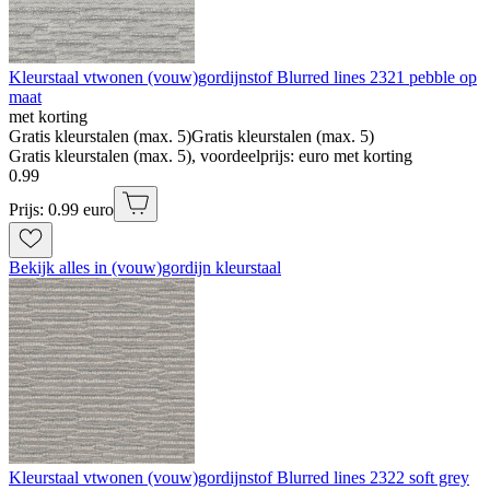
Kleurstaal vtwonen (vouw)gordijnstof Blurred lines 2321 pebble op
maat
met korting
Gratis kleurstalen (max. 5)
Gratis kleurstalen (max. 5)
Gratis kleurstalen (max. 5), voordeelprijs: euro met korting
0
.
99
Prijs: 0.99 euro
Bekijk alles in (vouw)gordijn kleurstaal
Kleurstaal vtwonen (vouw)gordijnstof Blurred lines 2322 soft grey