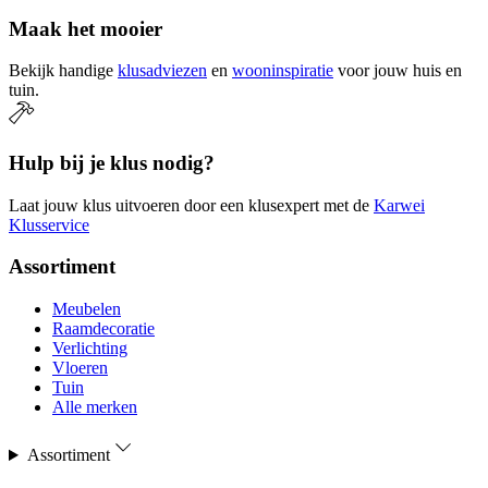
Maak het mooier
Bekijk handige
klusadviezen
en
wooninspiratie
voor jouw huis en
tuin.
Hulp bij je klus nodig?
Laat jouw klus uitvoeren door een klusexpert met de
Karwei
Klusservice
Assortiment
Meubelen
Raamdecoratie
Verlichting
Vloeren
Tuin
Alle merken
Assortiment