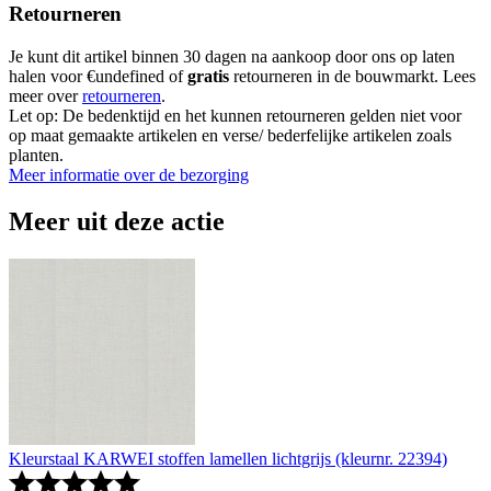
Retourneren
Je kunt dit artikel binnen 30 dagen na aankoop door ons op laten
halen voor €undefined of
gratis
retourneren in de bouwmarkt. Lees
meer over
retourneren
.
Let op: De bedenktijd en het kunnen retourneren gelden niet voor
op maat gemaakte artikelen en verse/ bederfelijke artikelen zoals
planten.
Meer informatie over de bezorging
Meer uit deze actie
Kleurstaal KARWEI stoffen lamellen lichtgrijs (kleurnr. 22394)