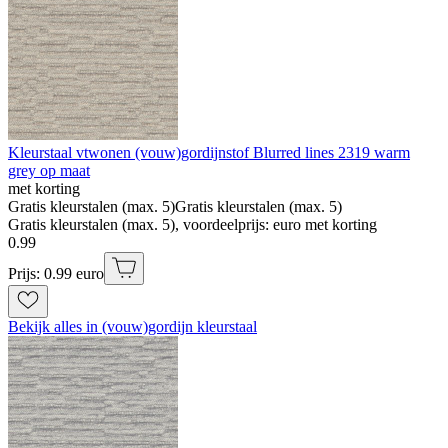
Kleurstaal vtwonen (vouw)gordijnstof Blurred lines 2319 warm
grey op maat
met korting
Gratis kleurstalen (max. 5)
Gratis kleurstalen (max. 5)
Gratis kleurstalen (max. 5), voordeelprijs: euro met korting
0
.
99
Prijs: 0.99 euro
Bekijk alles in (vouw)gordijn kleurstaal