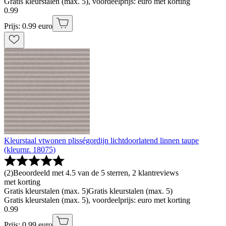
Gratis kleurstalen (max. 5), voordeelprijs: euro met korting
0
.
99
Prijs: 0.99 euro
Kleurstaal vtwonen plisségordijn lichtdoorlatend linnen taupe
(kleurnr. 18075)
(
2
)
Beoordeeld met 4.5 van de 5 sterren, 2 klantreviews
met korting
Gratis kleurstalen (max. 5)
Gratis kleurstalen (max. 5)
Gratis kleurstalen (max. 5), voordeelprijs: euro met korting
0
.
99
Prijs: 0.99 euro