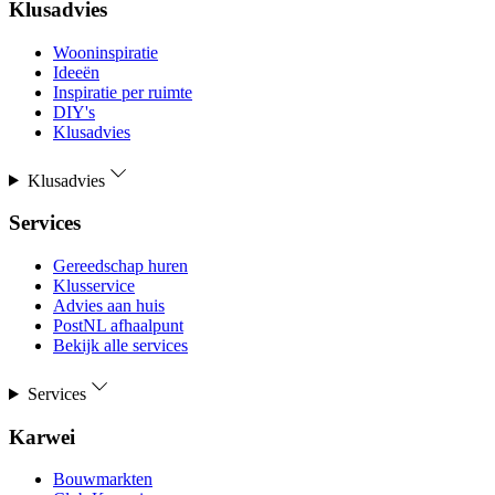
Klusadvies
Wooninspiratie
Ideeën
Inspiratie per ruimte
DIY's
Klusadvies
Klusadvies
Services
Gereedschap huren
Klusservice
Advies aan huis
PostNL afhaalpunt
Bekijk alle services
Services
Karwei
Bouwmarkten