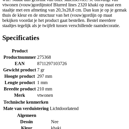
vtwonen (vouw)gordijnstof Blurred lines 2320 khaki op maat een
staaltje met een afmeting van 20,3x28,8 cm. Dan kun je op je gemak
thuis de kleur en de structuur van het (vouw)gordijn op maat
bekijken voordat je het product gaat bestellen. Bestel meerdere
staaltjes tegelijk als je twijfelt tussen verschillende raamdecoratie.
Specificaties
Product
Productnummer
275368
EAN
8711297103726
Gewicht product
7 gr
Hoogte product
297 mm
Lengte product
1 mm
Breedte product
210 mm
Merk
vtwonen
Technische kenmerken
Mate van verduistering
Lichtdoorlatend
Algemeen
Dessin
Nee
Kleur
khaki