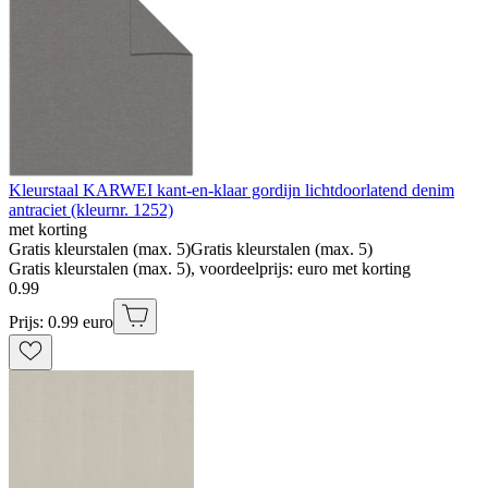
Kleurstaal KARWEI kant-en-klaar gordijn lichtdoorlatend denim
antraciet (kleurnr. 1252)
met korting
Gratis kleurstalen (max. 5)
Gratis kleurstalen (max. 5)
Gratis kleurstalen (max. 5), voordeelprijs: euro met korting
0
.
99
Prijs: 0.99 euro