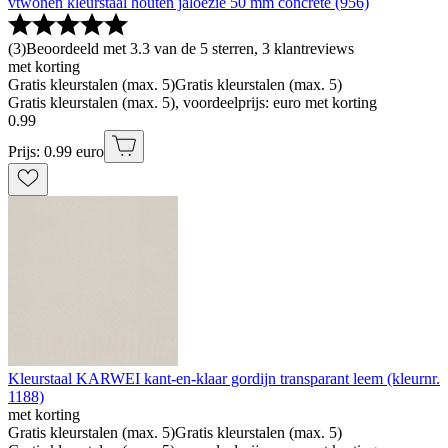
vtwonen kleurstaal houten jaloezie 50 mm concrete (956)
(
3
)
Beoordeeld met 3.3 van de 5 sterren, 3 klantreviews
met korting
Gratis kleurstalen (max. 5)
Gratis kleurstalen (max. 5)
Gratis kleurstalen (max. 5), voordeelprijs: euro met korting
0
.
99
Prijs: 0.99 euro
Kleurstaal KARWEI kant-en-klaar gordijn transparant leem (kleurnr.
1188)
met korting
Gratis kleurstalen (max. 5)
Gratis kleurstalen (max. 5)