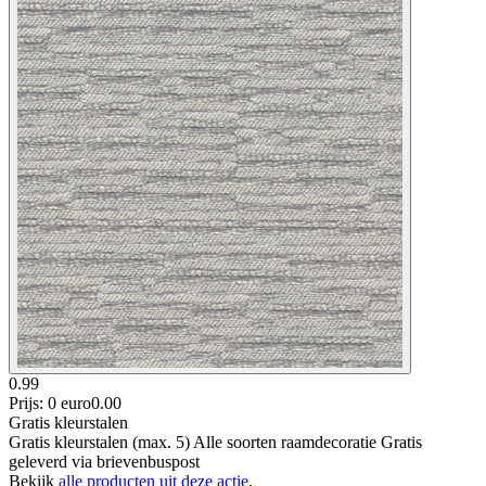
0.99
Prijs: 0 euro
0
.
00
Gratis kleurstalen
Gratis kleurstalen (max. 5) Alle soorten raamdecoratie Gratis
geleverd via brievenbuspost
Bekijk
alle producten uit deze actie.