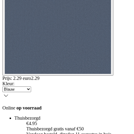
Prijs: 2.29 euro
2
.
29
Kleur
:
Online
op voorraad
Thuisbezorgd
€4.95
Thuisbezorgd gratis vanaf €50