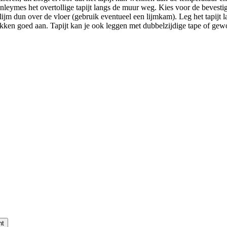
leymes het overtollige tapijt langs de muur weg. Kies voor de bevestigi
 lijm dun over de vloer (gebruik eventueel een lijmkam). Leg het tapijt 
ken goed aan. Tapijt kan je ook leggen met dubbelzijdige tape of gewo
nt