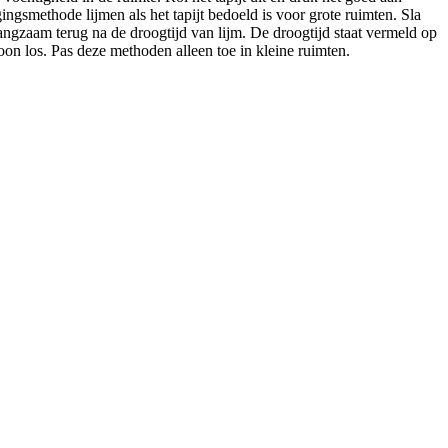
ngsmethode lijmen als het tapijt bedoeld is voor grote ruimten. Sla
langzaam terug na de droogtijd van lijm. De droogtijd staat vermeld op
on los. Pas deze methoden alleen toe in kleine ruimten.