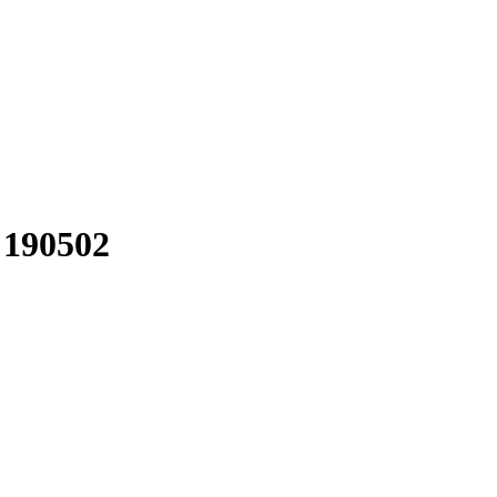
w 190502