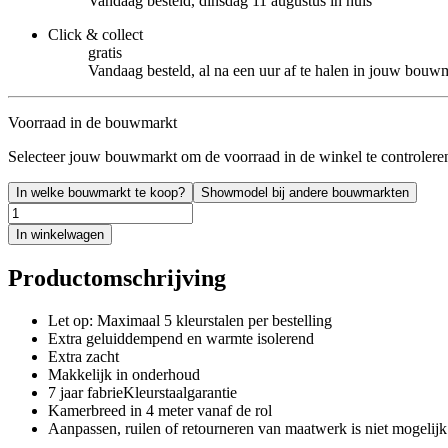
Vandaag besteld, dinsdag 11 augustus in huis
Click & collect
gratis
Vandaag besteld, al na een uur af te halen in jouw bouw
Voorraad in de bouwmarkt
Selecteer jouw bouwmarkt om de voorraad in de winkel te controlere
In welke bouwmarkt te koop?
Showmodel bij andere bouwmarkten
In winkelwagen
Productomschrijving
Let op: Maximaal 5 kleurstalen per bestelling
Extra geluiddempend en warmte isolerend
Extra zacht
Makkelijk in onderhoud
7 jaar fabrieKleurstaalgarantie
Kamerbreed in 4 meter vanaf de rol
Aanpassen, ruilen of retourneren van maatwerk is niet mogelijk