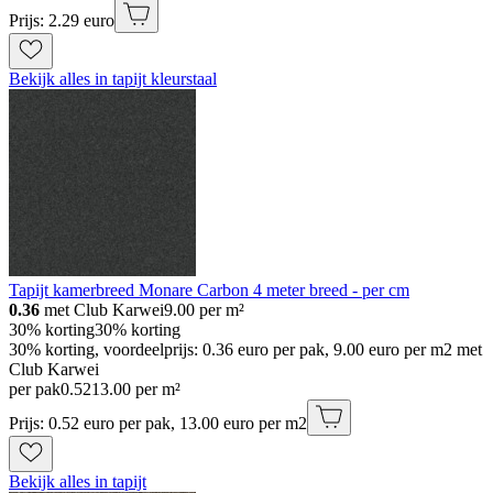
Prijs: 2.29 euro
Bekijk alles in tapijt kleurstaal
Tapijt kamerbreed Monare Carbon 4 meter breed - per cm
0.36
met Club Karwei
9.00
per m²
30% korting
30% korting
30% korting, voordeelprijs: 0.36 euro per pak, 9.00 euro per m2 met
Club Karwei
per pak
0
.
52
13.00 per m²
Prijs: 0.52 euro per pak, 13.00 euro per m2
Bekijk alles in tapijt