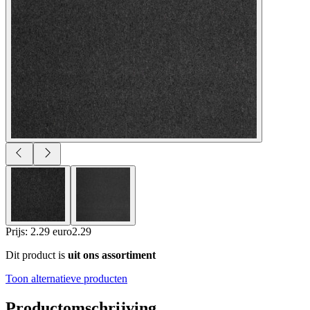
Prijs: 2.29 euro
2
.
29
Dit product is
uit ons assortiment
Toon alternatieve producten
Productomschrijving