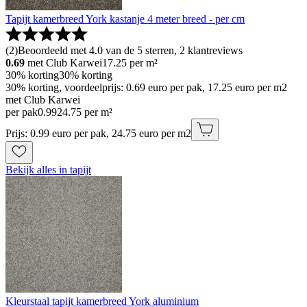
Tapijt kamerbreed York kastanje 4 meter breed - per cm
(
2
)
Beoordeeld met 4.0 van de 5 sterren, 2 klantreviews
0.69
met Club Karwei
17.25
per m²
30% korting
30% korting
30% korting, voordeelprijs: 0.69 euro per pak, 17.25 euro per m2
met Club Karwei
per pak
0
.
99
24.75 per m²
Prijs: 0.99 euro per pak, 24.75 euro per m2
Bekijk alles in tapijt
Kleurstaal tapijt kamerbreed York aluminium