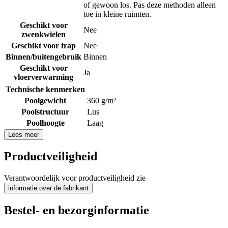
of gewoon los. Pas deze methoden alleen
toe in kleine ruimten.
Geschikt voor
Nee
zwenkwielen
Geschikt voor trap
Nee
Binnen/buitengebruik
Binnen
Geschikt voor
Ja
vloerverwarming
Technische kenmerken
Poolgewicht
360 g/m²
Poolstructuur
Lus
Poolhoogte
Laag
Lees meer
Productveiligheid
Verantwoordelijk voor productveiligheid zie
informatie over de fabrikant
Bestel- en bezorginformatie