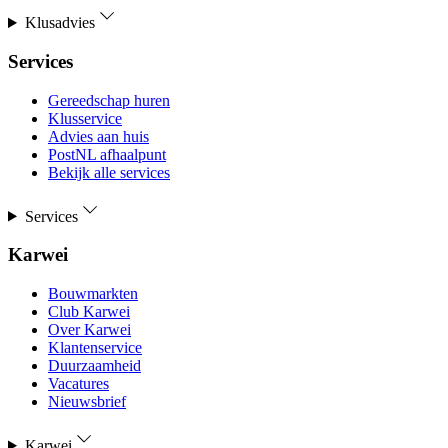
Klusadvies
Services
Gereedschap huren
Klusservice
Advies aan huis
PostNL afhaalpunt
Bekijk alle services
Services
Karwei
Bouwmarkten
Club Karwei
Over Karwei
Klantenservice
Duurzaamheid
Vacatures
Nieuwsbrief
Karwei