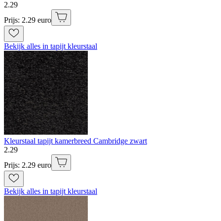
2
.
29
Prijs: 2.29 euro
Bekijk alles in tapijt kleurstaal
Kleurstaal tapijt kamerbreed Cambridge zwart
2
.
29
Prijs: 2.29 euro
Bekijk alles in tapijt kleurstaal