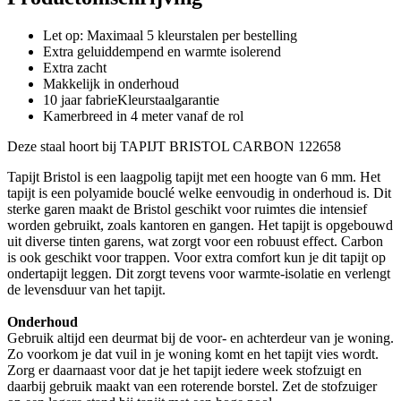
Let op: Maximaal 5 kleurstalen per bestelling
Extra geluiddempend en warmte isolerend
Extra zacht
Makkelijk in onderhoud
10 jaar fabrieKleurstaalgarantie
Kamerbreed in 4 meter vanaf de rol
Deze staal hoort bij TAPIJT BRISTOL CARBON 122658
Tapijt Bristol is een laagpolig tapijt met een hoogte van 6 mm. Het
tapijt is een polyamide bouclé welke eenvoudig in onderhoud is. Dit
sterke garen maakt de Bristol geschikt voor ruimtes die intensief
worden gebruikt, zoals kantoren en gangen. Het tapijt is opgebouwd
uit diverse tinten garens, wat zorgt voor een robuust effect. Carbon
is ook geschikt voor trappen. Voor extra comfort kun je dit tapijt op
ondertapijt leggen. Dit zorgt tevens voor warmte-isolatie en verlengt
de levensduur van het tapijt.
Onderhoud
Gebruik altijd een deurmat bij de voor- en achterdeur van je woning.
Zo voorkom je dat vuil in je woning komt en het tapijt vies wordt.
Zorg er daarnaast voor dat je het tapijt iedere week stofzuigt en
daarbij gebruik maakt van een roterende borstel. Zet de stofzuiger