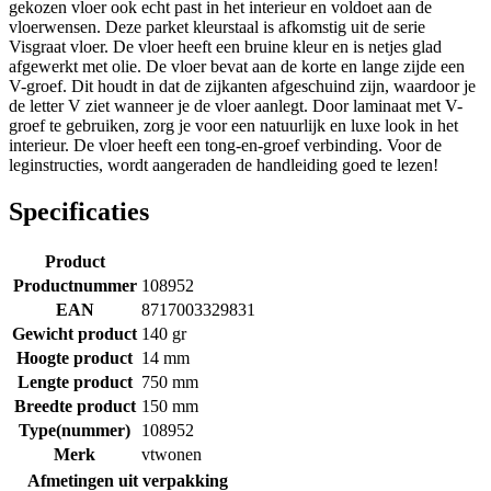
gekozen vloer ook echt past in het interieur en voldoet aan de
vloerwensen. Deze parket kleurstaal is afkomstig uit de serie
Visgraat vloer. De vloer heeft een bruine kleur en is netjes glad
afgewerkt met olie. De vloer bevat aan de korte en lange zijde een
V-groef. Dit houdt in dat de zijkanten afgeschuind zijn, waardoor je
de letter V ziet wanneer je de vloer aanlegt. Door laminaat met V-
groef te gebruiken, zorg je voor een natuurlijk en luxe look in het
interieur. De vloer heeft een tong-en-groef verbinding. Voor de
leginstructies, wordt aangeraden de handleiding goed te lezen!
Specificaties
Product
Productnummer
108952
EAN
8717003329831
Gewicht product
140 gr
Hoogte product
14 mm
Lengte product
750 mm
Breedte product
150 mm
Type(nummer)
108952
Merk
vtwonen
Afmetingen uit verpakking