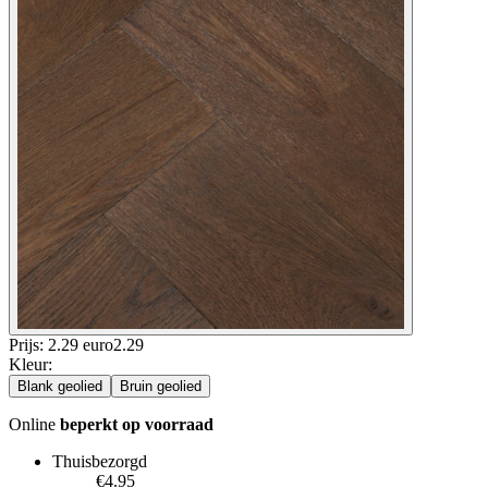
Prijs: 2.29 euro
2
.
29
Kleur
:
Blank geolied
Bruin geolied
Online
beperkt op voorraad
Thuisbezorgd
€4.95