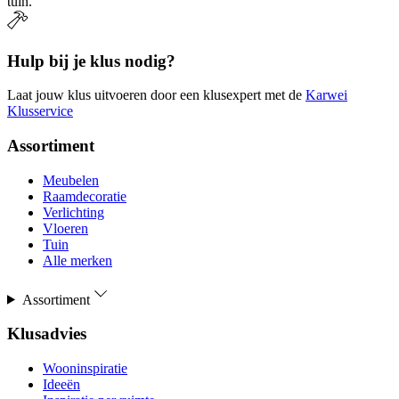
tuin.
Hulp bij je klus nodig?
Laat jouw klus uitvoeren door een klusexpert met de
Karwei
Klusservice
Assortiment
Meubelen
Raamdecoratie
Verlichting
Vloeren
Tuin
Alle merken
Assortiment
Klusadvies
Wooninspiratie
Ideeën