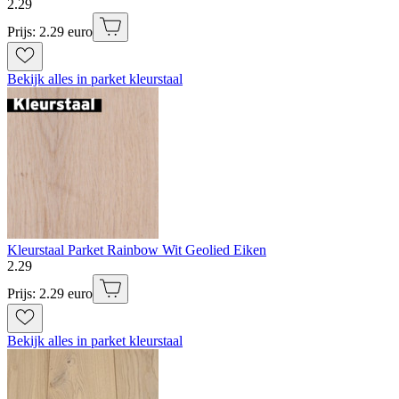
2
.
29
Prijs: 2.29 euro
Bekijk alles in parket kleurstaal
Kleurstaal Parket Rainbow Wit Geolied Eiken
2
.
29
Prijs: 2.29 euro
Bekijk alles in parket kleurstaal