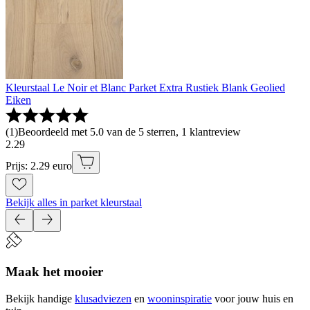
Kleurstaal Le Noir et Blanc Parket Extra Rustiek Blank Geolied
Eiken
(
1
)
Beoordeeld met 5.0 van de 5 sterren, 1 klantreview
2
.
29
Prijs: 2.29 euro
Bekijk alles in parket kleurstaal
Maak het mooier
Bekijk handige
klusadviezen
en
wooninspiratie
voor jouw huis en