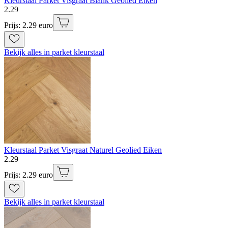
Kleurstaal Parket Visgraat Blank Geolied Eiken
2
.
29
Prijs: 2.29 euro
Bekijk alles in parket kleurstaal
Kleurstaal Parket Visgraat Naturel Geolied Eiken
2
.
29
Prijs: 2.29 euro
Bekijk alles in parket kleurstaal