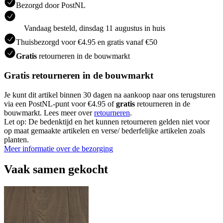
Bezorgd door PostNL
Vandaag besteld, dinsdag 11 augustus in huis
Thuisbezorgd voor €4.95 en gratis vanaf €50
Gratis
retourneren in de bouwmarkt
Gratis retourneren in de bouwmarkt
Je kunt dit artikel binnen 30 dagen na aankoop naar ons terugsturen
via een PostNL-punt voor €4.95 of
gratis
retourneren in de
bouwmarkt. Lees meer over
retourneren
.
Let op: De bedenktijd en het kunnen retourneren gelden niet voor
op maat gemaakte artikelen en verse/ bederfelijke artikelen zoals
planten.
Meer informatie over de bezorging
Vaak samen gekocht