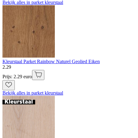
Bekijk alles in parket kleurstaal
Kleurstaal Parket Rainbow Naturel Geolied Eiken
2
.
29
Prijs: 2.29 euro
Bekijk alles in parket kleurstaal