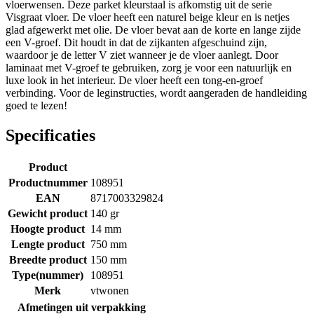
vloerwensen. Deze parket kleurstaal is afkomstig uit de serie
Visgraat vloer. De vloer heeft een naturel beige kleur en is netjes
glad afgewerkt met olie. De vloer bevat aan de korte en lange zijde
een V-groef. Dit houdt in dat de zijkanten afgeschuind zijn,
waardoor je de letter V ziet wanneer je de vloer aanlegt. Door
laminaat met V-groef te gebruiken, zorg je voor een natuurlijk en
luxe look in het interieur. De vloer heeft een tong-en-groef
verbinding. Voor de leginstructies, wordt aangeraden de handleiding
goed te lezen!
Specificaties
Product
Productnummer
108951
EAN
8717003329824
Gewicht product
140 gr
Hoogte product
14 mm
Lengte product
750 mm
Breedte product
150 mm
Type(nummer)
108951
Merk
vtwonen
Afmetingen uit verpakking