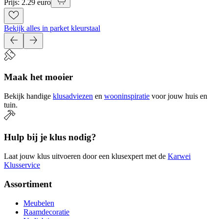
Prijs: 2.29 euro
Bekijk alles in parket kleurstaal
Maak het mooier
Bekijk handige
klusadviezen
en
wooninspiratie
voor jouw huis en
tuin.
Hulp bij je klus nodig?
Laat jouw klus uitvoeren door een klusexpert met de
Karwei
Klusservice
Assortiment
Meubelen
Raamdecoratie