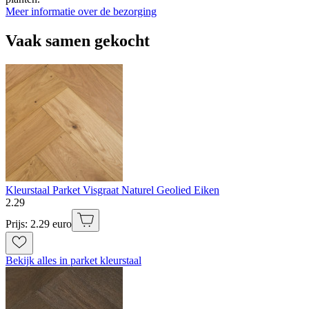
Meer informatie over de bezorging
Vaak samen gekocht
Kleurstaal Parket Visgraat Naturel Geolied Eiken
2
.
29
Prijs: 2.29 euro
Bekijk alles in parket kleurstaal