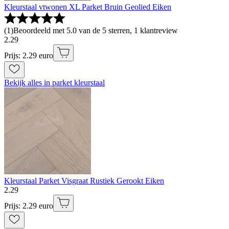
Kleurstaal vtwonen XL Parket Bruin Geolied Eiken
(
1
)
Beoordeeld met 5.0 van de 5 sterren, 1 klantreview
2
.
29
Prijs: 2.29 euro
Bekijk alles in parket kleurstaal
Kleurstaal Parket Visgraat Rustiek Gerookt Eiken
2
.
29
Prijs: 2.29 euro