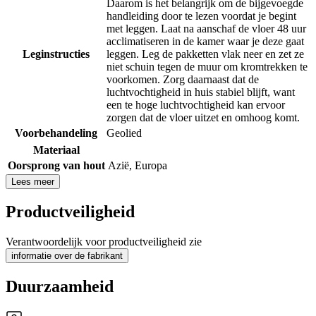
Daarom is het belangrijk om de bijgevoegde
handleiding door te lezen voordat je begint
met leggen. Laat na aanschaf de vloer 48 uur
acclimatiseren in de kamer waar je deze gaat
Leginstructies
leggen. Leg de pakketten vlak neer en zet ze
niet schuin tegen de muur om kromtrekken te
voorkomen. Zorg daarnaast dat de
luchtvochtigheid in huis stabiel blijft, want
een te hoge luchtvochtigheid kan ervoor
zorgen dat de vloer uitzet en omhoog komt.
Voorbehandeling
Geolied
Materiaal
Oorsprong van hout
Azië
,
Europa
Lees meer
Productveiligheid
Verantwoordelijk voor productveiligheid zie
informatie over de fabrikant
Duurzaamheid