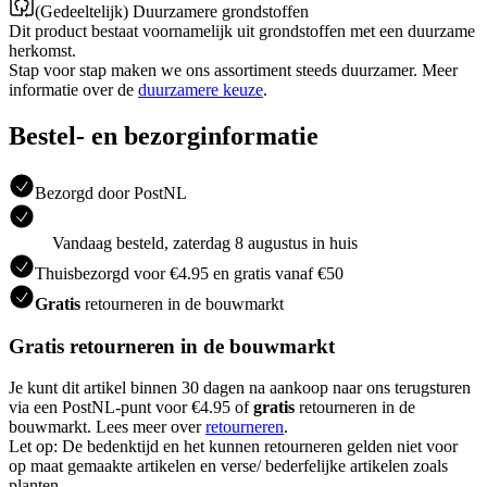
(Gedeeltelijk) Duurzamere grondstoffen
Dit product bestaat voornamelijk uit grondstoffen met een duurzame
herkomst.
Stap voor stap maken we ons assortiment steeds duurzamer. Meer
informatie over de
duurzamere keuze
.
Bestel- en bezorginformatie
Bezorgd door PostNL
Vandaag besteld, zaterdag 8 augustus in huis
Thuisbezorgd voor €4.95 en gratis vanaf €50
Gratis
retourneren in de bouwmarkt
Gratis retourneren in de bouwmarkt
Je kunt dit artikel binnen 30 dagen na aankoop naar ons terugsturen
via een PostNL-punt voor €4.95 of
gratis
retourneren in de
bouwmarkt. Lees meer over
retourneren
.
Let op: De bedenktijd en het kunnen retourneren gelden niet voor
op maat gemaakte artikelen en verse/ bederfelijke artikelen zoals
planten.