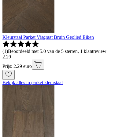
Kleurstaal Parket Visgraat Bruin Geolied Eiken
(
1
)
Beoordeeld met 5.0 van de 5 sterren, 1 klantreview
2
.
29
Prijs: 2.29 euro
Bekijk alles in parket kleurstaal