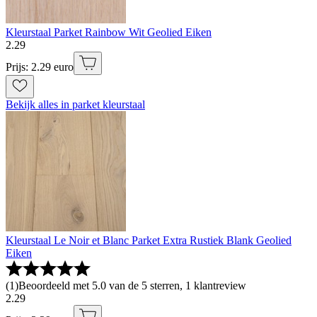
Kleurstaal Parket Rainbow Wit Geolied Eiken
2
.
29
Prijs: 2.29 euro
Bekijk alles in parket kleurstaal
Kleurstaal Le Noir et Blanc Parket Extra Rustiek Blank Geolied
Eiken
(
1
)
Beoordeeld met 5.0 van de 5 sterren, 1 klantreview
2
.
29