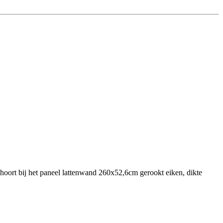
l hoort bij het paneel lattenwand 260x52,6cm gerookt eiken, dikte