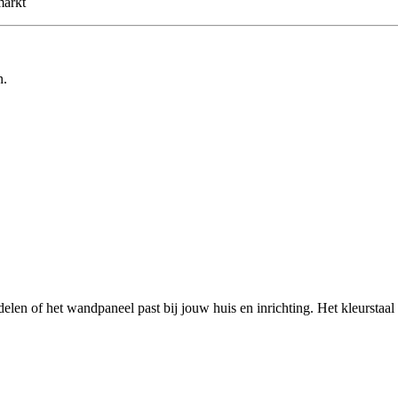
markt
n.
delen of het wandpaneel past bij jouw huis en inrichting. Het kleurstaa