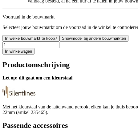
Vandaag besteld, al na een uur af te halen in jouw bouw
Voorraad in de bouwmarkt
Selecteer jouw bouwmarkt om de voorraad in de winkel te controlere
In welke bouwmarkt te koop?
Showmodel bij andere bouwmarkten
In winkelwagen
Productomschrijving
Let op: dit gaat om een kleurstaal
Met het kleurstaal van de lattenwand gerookt eiken kan je thuis beoor
22mm (artikel 235465).
Passende accessoires