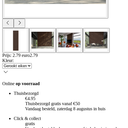
Prijs: 2.79 euro
2
.
79
Kleur
:
Online
op voorraad
Thuisbezorgd
€4.95
Thuisbezorgd gratis vanaf €50
Vandaag besteld, zaterdag 8 augustus in huis
Click & collect
gratis