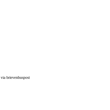
d via brievenbuspost