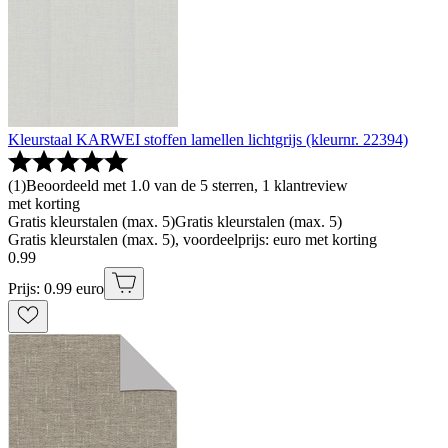
Kleurstaal KARWEI stoffen lamellen lichtgrijs (kleurnr. 22394)
(
1
)
Beoordeeld met 1.0 van de 5 sterren, 1 klantreview
met korting
Gratis kleurstalen (max. 5)
Gratis kleurstalen (max. 5)
Gratis kleurstalen (max. 5), voordeelprijs: euro met korting
0
.
99
Prijs: 0.99 euro