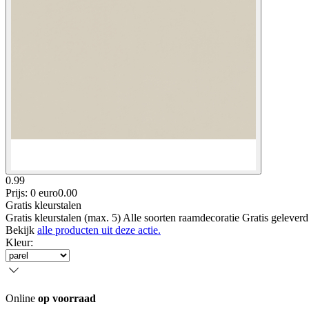
0.99
Prijs: 0 euro
0
.
00
Gratis kleurstalen
Gratis kleurstalen (max. 5) Alle soorten raamdecoratie Gratis gelever
Bekijk
alle producten uit deze actie.
Kleur
:
Online
op voorraad