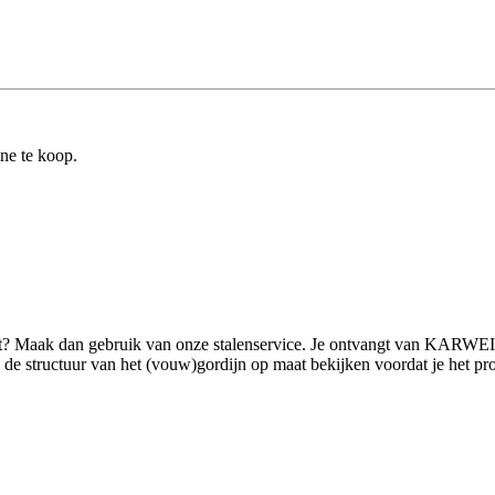
ine te koop.
ilt? Maak dan gebruik van onze stalenservice. Je ontvangt van KARWEI
 structuur van het (vouw)gordijn op maat bekijken voordat je het product