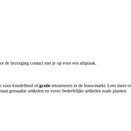
or de bezorging contact met je op voor een afspraak.
en voor €undefined of
gratis
retourneren in de bouwmarkt. Lees meer o
aat gemaakte artikelen en verse/ bederfelijke artikelen zoals planten.