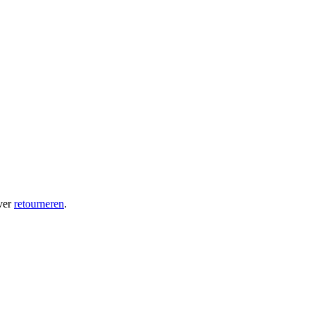
ver
retourneren
.